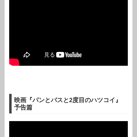
映画『パンとバスと2度目のハツコイ』
予告篇