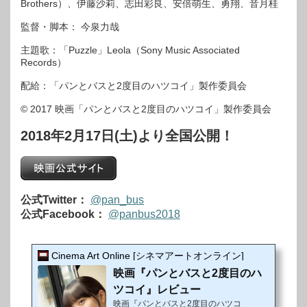
Brothers）、伊藤沙莉、志田彩良、安倍萌生、勇翔、音月桂
監督・脚本： 今泉力哉
主題歌：「Puzzle」Leola（Sony Music Associated
Records）
配給：「パンとバスと2度目のハツコイ」製作委員会
© 2017 映画「パンとバスと2度目のハツコイ」製作委員会
2018年2月17日(土)より全国公開！
公式Twitter：
@pan_bus
公式Facebook：
@panbus2018
Cinema Art Online [シネマアートオンライン]
映画『パンとバスと2度目のハ
ツコイ』レビュー
映画『パンとバスと2度目のハツコ