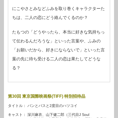
にこやさとみなどふみを取り巻くキャラクターた
ちは、二人の恋にどう絡んでくるのか？
たもつの「どうやったら、本当に好きな気持ちっ
て伝わるんだろうな」といった言葉や、ふみの
「お願いだから、好きにならないで」といった言
葉の先に待ち受ける二人の恋は果たしてどうな
る？
第30回 東京国際映画祭(TIFF) 特別招待品
タイトル： パンとバスと2度目のハツコイ
キャスト： 深川麻衣、山下健二郎（三代目J Soul