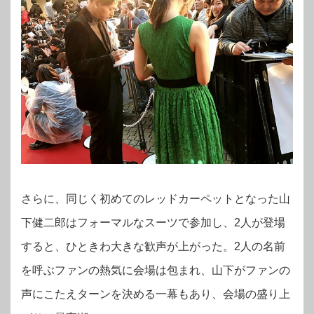
さらに、同じく初めてのレッドカーペットとなった山
下健二郎はフォーマルなスーツで参加し、2人が登場
すると、ひときわ大きな歓声が上がった。2人の名前
を呼ぶファンの熱気に会場は包まれ、山下がファンの
声にこたえターンを決める一幕もあり、会場の盛り上