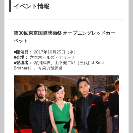
イベント情報
第30回東京国際映画祭 オープニングレッドカー
ペット
■開催日：
2017年10月25日（水）
■会場：
六本木ヒルズ・アリーナ
■
登壇者：
深川麻衣、山下健二郎（三代目J Soul
Brothers）、今泉力哉監督