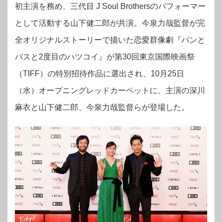
初主演を務め、三代目 J Soul Brothersのパフォーマー
として活動する山下健二郎が共演。今泉力哉監督が完
全オリジナルストーリーで描いた恋愛群像劇『パンと
バスと2度目のハツコイ』が
第30回東京国際映画祭
（TIFF）の特別招待作品に選出され、10月25日
（水）オープニングレッドカーペットに、主演の深川
麻衣と山下健二郎、今泉力哉監督らが登場した。