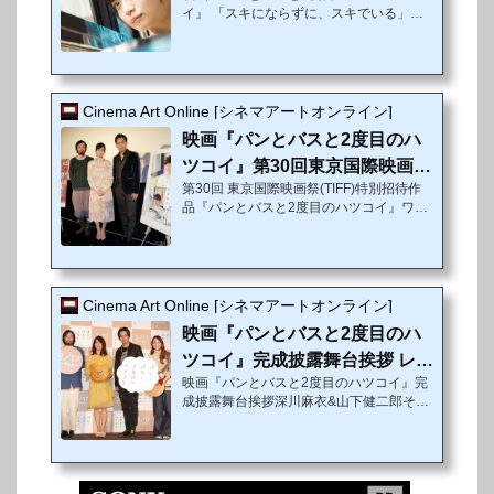
イ』 「スキにならずに、スキでいる」恋
愛こじらせ女子が織りなす“モヤキュン”ラ
ブストーリー昨年乃木坂46を卒業した深
川麻衣が映画初出演にして初主演を務め、
三代目 J Soul Brothers from EXILE TRIBE
のパフォーマーとして活動する山下健二郎
Cinema Art Online [シネマアートオンライン]
と共演する映画『パンとバスと2度目のハ
映画『パンとバスと2度目のハ
ツコイ』が2018年2月17日（土）より劇
場公開となる。第30回東京国際映画祭（TI
ツコイ』第30回東京国際映画祭
FF）でのワールドプレミア上映のチケッ
第30回 東京国際映画祭(TIFF)特別招待作
特別招待作品 舞台挨拶...
トは即完となり、共感とモヤモヤを巻き起
品『パンとバスと2度目のハツコイ』ワー
こした。独自の結婚感を持った“恋愛こじ
ルドプレミア上映舞台挨拶元乃木坂46・
らせ女子”の主人公・...
深川麻衣、三代目JSB・山下健二郎、今泉
力哉監督登壇！海外メディアも注目の舞台
挨拶で深川麻衣が初主演作への熱意を語
る!!昨年乃木坂46を卒業した深川麻衣が映
Cinema Art Online [シネマアートオンライン]
画初出演にして初主演を務め、三代目 J S
映画『パンとバスと2度目のハ
oul Brothersのパフォーマーとして活動す
る山下健二郎と共演する映画『パンとバス
ツコイ』完成披露舞台挨拶 レポ
と2度目のハツコイ』が2018年2月17日
映画『パンとバスと2度目のハツコイ』完
ート
（土）より全国公開となる。個性的であり
成披露舞台挨拶深川麻衣&山下健二郎それ
ながら共感を生むキャラクター描写と独特
ぞれが初恋の思い出を語ったホワイトプレ
の空気感を持つ...
ミア！第30回東京国際映画祭（TIFF）に
も特別招待作品として出品され、国内外か
ら注目を浴びた話題作『パンとバスと2度