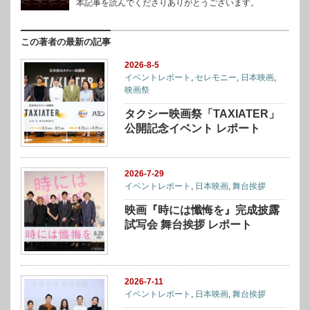
本記事を読んでくださりありがとうございます。
この著者の最新の記事
2026-8-5
イベントレポート
,
セレモニー
,
日本映画
,
映画祭
タクシー映画祭「TAXIATER」
公開記念イベント レポート
2026-7-29
イベントレポート
,
日本映画
,
舞台挨拶
映画『時には懺悔を』完成披露
試写会 舞台挨拶 レポート
2026-7-11
イベントレポート
,
日本映画
,
舞台挨拶