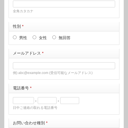
全角カタカナ
性別
*
男性
女性
無回答
メールアドレス
*
例) abc@example.com (受信可能なメールアドレス)
電話番号
*
-
-
日中ご連絡の取れる電話番号
お問い合わせ種別
*