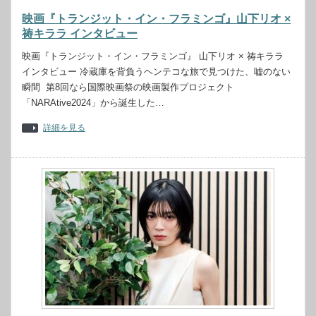
映画『トランジット・イン・フラミンゴ』山下リオ ×
祷キララ インタビュー
映画『トランジット・イン・フラミンゴ』 山下リオ × 祷キララ
インタビュー 冷蔵庫を背負うヘンテコな旅で見つけた、嘘のない
瞬間 第8回なら国際映画祭の映画製作プロジェクト
「NARAtive2024」から誕生した…
詳細を見る