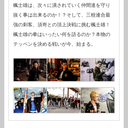
楓士雄は、次々に潰されていく仲間達を守り
抜く事は出来るのか！？そして、三校連合最
強の刺客、須嵜との頂上決戦に挑む楓士雄！
楓士雄の拳はいったい何を語るのか？本物の
テッペンを決める戦いが今、始まる。