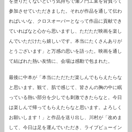
を塗りたくないという気持ちで瀬ノ門工業を背負って
参加させていただきました。それが作品を通して伝わ
ればいいな、クロスオーバーとなって作品に貢献でき
ていればなと心から思いますし、ただただ映画を楽し
んでいただけたら嬉しいです。本当にたくさんありが
とうございます」と万感の思いを語った。
映画を通し
て結ばれた熱い友情に、会場は感動で包まれた。
最後に中本が「本当にただただ楽しんでもらえたらな
と思います。観て、肌で感じて、皆さんの胸の中に眠
っている熱い部分を少しでも刺激できたらなと。今日
は楽しんで帰ってもらえたらなと思います。よろしく
お願いします！」と作品を送り出し、川村が「改めま
して、今日は足を運んでいただき、ライブビューイン