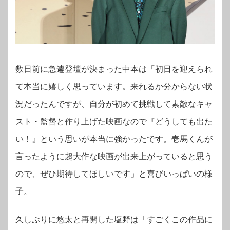
数日前に急遽登壇が決まった中本は「初日を迎えられ
て本当に嬉しく思っています。来れるか分からない状
況だったんですが、自分が初めて挑戦して素敵なキャ
スト・監督と作り上げた映画なので『どうしても出た
い！』という思いが本当に強かったです。壱馬くんが
言ったように超大作な映画が出来上がっていると思う
ので、ぜひ期待してほしいです」と喜びいっぱいの様
子。
久しぶりに悠太と再開した塩野は「すごくこの作品に