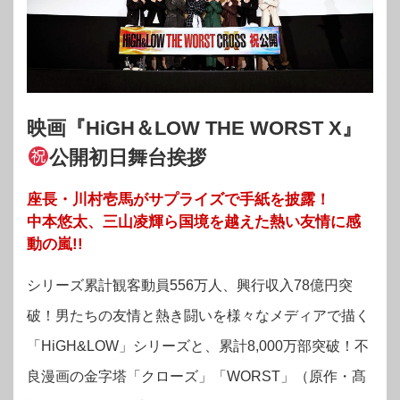
映画『HiGH＆LOW THE WORST X』
公開初日舞台挨拶
座長・川村壱馬がサプライズで手紙を披露！
中本悠太、三山凌輝ら国境を越えた熱い友情に感
動の嵐!!
シリーズ累計観客動員556万人、興行収入78億円突
破！男たちの友情と熱き闘いを様々なメディアで描く
「HiGH&LOW」シリーズと、累計8,000万部突破！不
良漫画の金字塔「クローズ」「WORST」（原作・髙