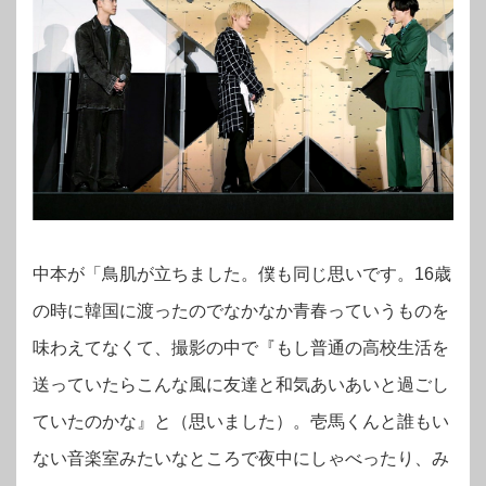
中本が「鳥肌が立ちました。僕も同じ思いです。16歳
の時に韓国に渡ったのでなかなか青春っていうものを
味わえてなくて、撮影の中で『もし普通の高校生活を
送っていたらこんな風に友達と和気あいあいと過ごし
ていたのかな』と（思いました）。壱馬くんと誰もい
ない音楽室みたいなところで夜中にしゃべったり、み