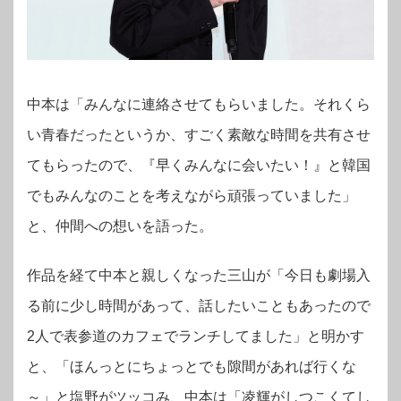
中本は「みんなに連絡させてもらいました。それくら
い青春だったというか、すごく素敵な時間を共有させ
てもらったので、『早くみんなに会いたい！』と韓国
でもみんなのことを考えながら頑張っていました」
と、仲間への想いを語った。
作品を経て中本と親しくなった三山が「今日も劇場入
る前に少し時間があって、話したいこともあったので
2人で表参道のカフェでランチしてました」と明かす
と、「ほんっとにちょっとでも隙間があれば行くな
～」と塩野がツッコみ、中本は「凌輝がしつこくてし