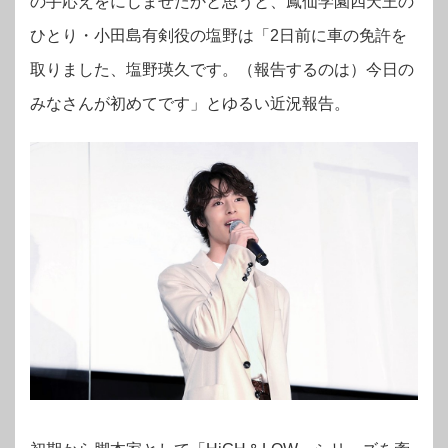
の手応えをにじませたかと思うと、鳳仙学園四天王の
ひとり・小田島有剣役の塩野は「2日前に車の免許を
取りました、塩野瑛久です。（報告するのは）今日の
みなさんが初めてです」とゆるい近況報告。