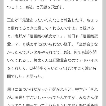
つこくて…(笑)」と冗談を飛ばす。
三山が「最近あったいろんなこと報告したり、ちょっ
と疲れてるときに癒してくれるんですよ」と続ける
と、塩野が「遠距離の彼女か！」、前田も「遠距離恋
愛…？」と挟まずにはいられない様子。「全然会えな
かったんでメンタルやられてて…(笑)。何でも話を聞
いてくれるし、悠太くんは経験豊富なのでアドバイス
をくれたり。1時間半くらいだったけどすごく濃い時
間でした」と語った。
周りに気づかれなかったか聞かれると、中本が「それ
が…凌輝とすごいしゃべってたんですが、みなさん僕
たちのこと知っていてくれたみたいで帰り際に手を振