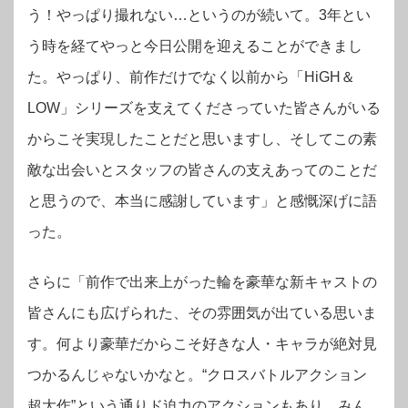
う！やっぱり撮れない…というのが続いて。3年とい
う時を経てやっと今日公開を迎えることができまし
た。やっぱり、前作だけでなく以前から「HiGH＆
LOW」シリーズを支えてくださっていた皆さんがいる
からこそ実現したことだと思いますし、そしてこの素
敵な出会いとスタッフの皆さんの支えあってのことだ
と思うので、本当に感謝しています」と感慨深げに語
った。
さらに「前作で出来上がった輪を豪華な新キャストの
皆さんにも広げられた、その雰囲気が出ている思いま
す。何より豪華だからこそ好きな人・キャラが絶対見
つかるんじゃないかなと。“クロスバトルアクション
超大作”という通りド迫力のアクションもあり、みん