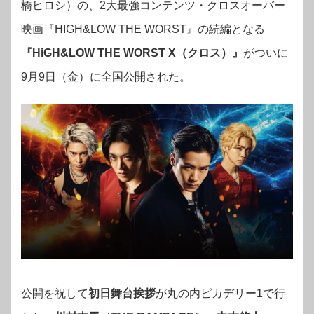
橋ヒロシ）の、2大最強コンテンツ・クロスオーバー
映画『HIGH&LOW THE WORST』の続編となる
『HiGH&LOW THE WORST X（
クロス）』
がついに
9月9日（金）に全国公開された。
公開を祝して
初日舞台挨拶
が丸の内ピカデリー1で行