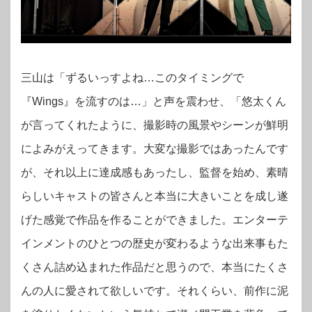
三山は「ずるいっすよね…このタイミングで
『Wings』を流すのは…」と声を震わせ、「悠太くん
が言ってくれたように、撮影時の風景やシーンが鮮明
によみがえってきます。大変な撮影ではあったんです
が、それ以上に達成感もあったし、監督を始め、素晴
らしいキャストの皆さんと本当に大きいことを成し遂
げた感覚で作品を作ることができました。エンターテ
インメントのひとつの歴史が変わるような出来事もた
くさん詰め込まれた作品だと思うので、本当にたくさ
んの人に愛されて欲しいです。それくらい、前作に泥