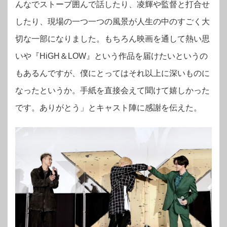
んなでストーブ囲んで話したり、凌輝や監督と打合せ
したり、現場の一つ一つの風景が人生の中のすごく大
切な一部になりました。もちろん映画を通して熱い思
いや『HiGH＆LOW』という作品を届けたいというの
もあるんですが、僕にとってはそれ以上に深いものに
なったというか。手紙を直接会えて聞けて嬉しかった
です。ありがとう」とキャスト陣に感謝を伝えた。