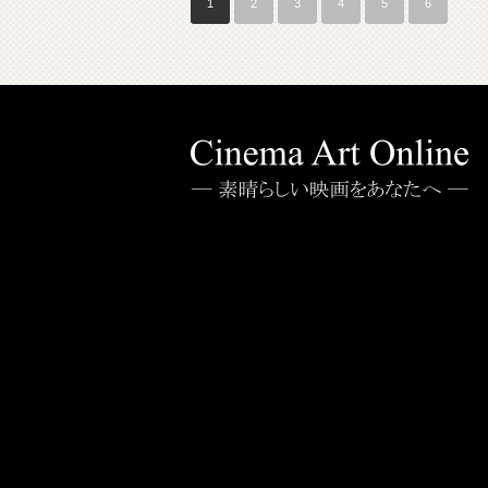
1
2
3
4
5
6
…