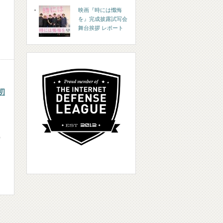
映画『時には懺悔
を』完成披露試写会
舞台挨拶 レポート
初
0