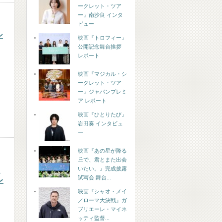
ークレット・ツア
ー』南沙良 インタ
ビュー
シ
映画『トロフィー』
公開記念舞台挨拶
レポート
映画『マジカル・シ
ークレット・ツア
ー』ジャパンプレミ
ア レポート
映画『ひとりたび』
岩田奏 インタビュ
ー
映画『あの星が降る
丘で、君とまた出会
いたい。』完成披露
た
試写会 舞台...
レ
映画『シャオ・メイ
／ローマ大決戦』ガ
』
ブリエーレ・マイネ
、
ッティ監督...