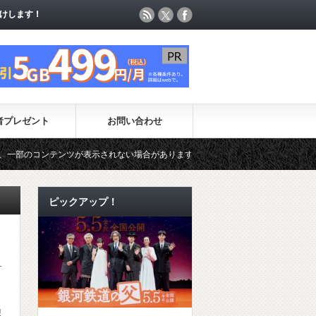
けします！
けします！
者プレゼント
お問い合わせ
ンツが表示されない場合があります。（一時的に最新コンテンツのページ更新が制
ピックアップ！
』
迎