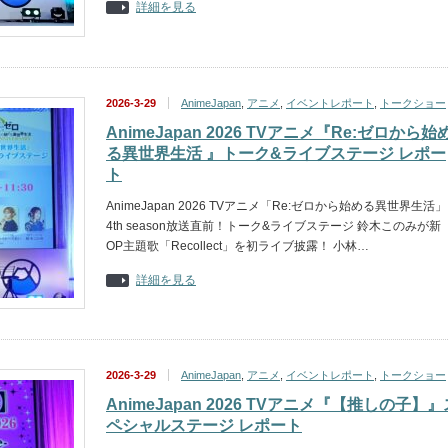
詳細を見る
2026-3-29
AnimeJapan
,
アニメ
,
イベントレポート
,
トークショー
AnimeJapan 2026 TVアニメ『Re:ゼロから始
る異世界生活 』トーク&ライブステージ レポー
ト
AnimeJapan 2026 TVアニメ「Re:ゼロから始める異世界生活」
4th season放送直前！トーク&ライブステージ 鈴木このみが新
OP主題歌「Recollect」を初ライブ披露！ 小林…
詳細を見る
2026-3-29
AnimeJapan
,
アニメ
,
イベントレポート
,
トークショー
AnimeJapan 2026 TVアニメ『【推しの子】』
ペシャルステージ レポート