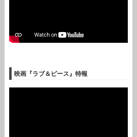
映画『ラブ＆ピース』特報