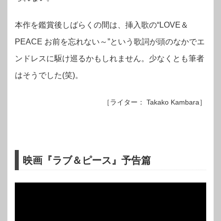
本作を鑑賞後しばらくの間は、挿入歌の“LOVE＆
PEACE お前を忘れない～”という歌詞が頭のなかでエ
ンドレスに駆け巡るかもしれません。少なくとも筆者
はそうでした(笑)。
［ライター： Takako Kambara］
映画『ラブ＆ピース』予告篇