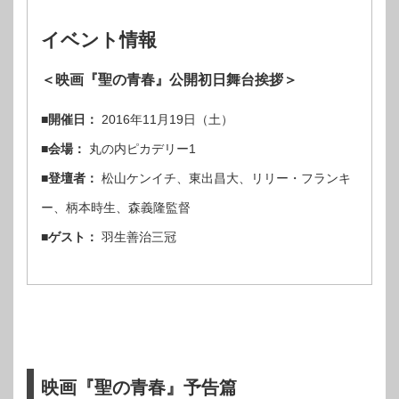
イベント情報
＜映画『聖の青春』公開初日舞台挨拶＞
■開催日：
2016年11月19日（土）
■会場：
丸の内ピカデリー1
■登壇者：
松山ケンイチ、東出昌大、リリー・フランキ
ー、柄本時生、森義隆監督
■ゲスト：
羽生善治三冠
映画『聖の青春』予告篇