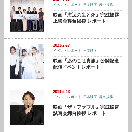
イベントレポート
,
日本映画
,
舞台挨拶
映画『海辺の生と死』完成披露
上映会舞台挨拶 レポート
2021-2-27
イベントレポート
,
日本映画
映画『あのこは貴族』公開記念
配信イベントレポート
2019-5-13
イベントレポート
,
日本映画
,
舞台挨拶
映画『ザ・ファブル』完成披露
試写会舞台挨拶 レポート