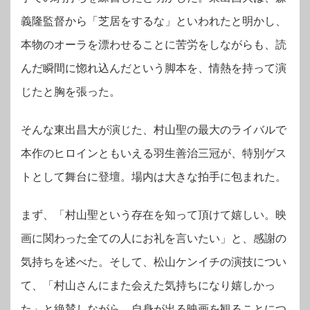
義隆監督から「芝居をするな」といわれたと明かし、
本物のオーラを漂わせることに苦労をしながらも、読
んだ瞬間に惚れ込んだという脚本を、情熱を持って演
じたと胸を張った。
そんな東出昌大が演じた、村山聖の最大のライバルで
本作のヒロインともいえる羽生善治三冠が、特別ゲス
トとして舞台に登壇。場内は大きな拍手に包まれた。
まず、「村山聖という存在を知って頂けて嬉しい。映
画に関わった全ての人にお礼を言いたい」と、感謝の
気持ちを述べた。そして、松山ケンイチの演技につい
て、「村山さんにまた会えた気持ちになり嬉しかっ
た」と絶賛しながら、自身が出る映画を観ることにつ