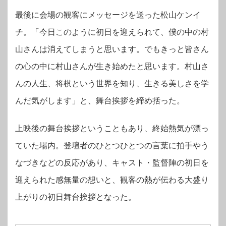
最後に会場の観客にメッセージを送った松山ケンイ
チ。「今日このように初日を迎えられて、僕の中の村
山さんは消えてしまうと思います。でもきっと皆さん
の心の中に村山さんが生き始めたと思います。村山さ
んの人生、将棋という世界を知り、生きる美しさを学
んだ気がします」と、舞台挨拶を締め括った。
上映後の舞台挨拶ということもあり、終始熱気が漂っ
ていた場内。登壇者のひとつひとつの言葉に拍手やう
なづきなどの反応があり、キャスト・監督陣の初日を
迎えられた感無量の想いと、観客の熱が伝わる大盛り
上がりの初日舞台挨拶となった。