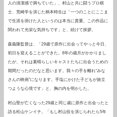
人の清潔感で満ちていた」、村山と共に闘うプロ棋
士、荒崎学を演じた柄本時生は「一つのことにここま
で生涯を掛けた人というのは本当に貴重。この作品に
関われて光栄な気持ちです」と、続けて挨拶。
森義隆監督は、「29歳で原作に出会ってやっと今日、
初日を迎えることができた。8年の歳月がかかりまし
たが、それは素晴らしいキャストたちに出会うための
期間だったのだなと思います。我々の手を離れ“みな
さんの映画”になります。手塩にかけた子どもが旅立
つような心境です」と、胸の内を明かした。
村山聖が亡くなった29歳と同じ歳に原作と出会ったと
語る松山ケンイチ。「もし村山役を演じられたら5年