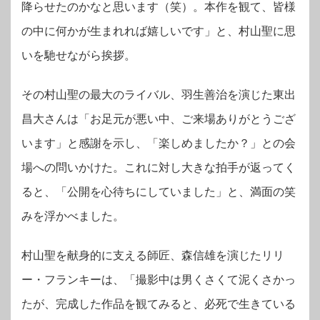
降らせたのかなと思います（笑）。本作を観て、皆様
の中に何かが生まれれば嬉しいです」と、村山聖に思
いを馳せながら挨拶。
その村山聖の最大のライバル、羽生善治を演じた東出
昌大さんは「お足元が悪い中、ご来場ありがとうござ
います」と感謝を示し、「楽しめましたか？」との会
場への問いかけた。これに対し大きな拍手が返ってく
ると、「公開を心待ちにしていました」と、満面の笑
みを浮かべました。
村山聖を献身的に支える師匠、森信雄を演じたリリ
ー・フランキーは、「撮影中は男くさくて泥くさかっ
たが、完成した作品を観てみると、必死で生きている