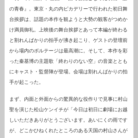
の青春』。
東京・丸の内ピカデリーで行われた初日舞
台挨拶は、話題の本作を観ようと大勢の観客がつめか
け満員御礼。上映後の舞台挨拶とあって本編が終わる
と割れんばかりの拍手が沸き起こり、ゲストの登壇前
から場内のボルテージは最高潮に。そして、本作を彩
った秦基博の主題歌「終わりのない空」の音楽ととも
にキャスト・監督陣が登場。会場は割れんばかりの拍
手が起こった。
まず、内面と外面からの驚異的な役作りで見事に村山
聖を演じた松山ケンイチが「今日は初日に劇場にお越
しいただきありがとうございます。あいにくの雨です
が、どこかひねくれたところのある天国の村山さんが