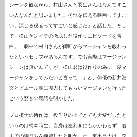
シーンを観ながら、村山さんと羽生さんはなんてすご
い人なんだと思いました。それを伝える映画ってすご
い、演じる役者ってすごいと感じた」と話した。そし
て、松山ケンイチの徹底した役作りエピソードを告
白。「劇中で村山さんが師匠からマージャンを教わっ
たというセリフがあるんです。でも実際はマージャン
シーンは無いんですが、松山君は役作りの為に一度マ
ージャンをしてみたいと言って…」と、俳優の新井浩
文とピエール瀧に協力してもらいマージャンを行った
という驚きの裏話を明かした。
プロ棋士の所作は、役作りの上でとても大変だったと
いうのは柄本時生。自身は左利きにもかかわらず、右
手での駒打ちを練習したと明かした。東出昌大は、森