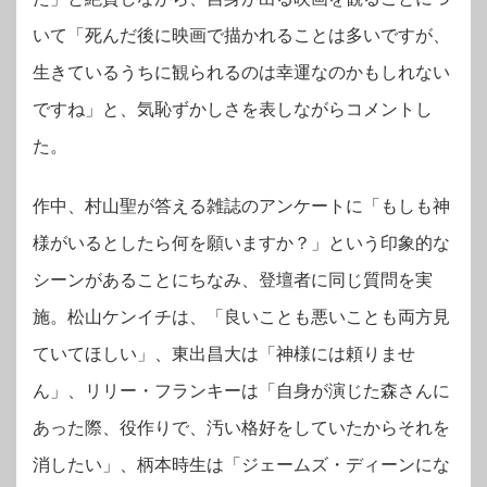
いて「死んだ後に映画で描かれることは多いですが、
生きているうちに観られるのは幸運なのかもしれない
ですね」と、気恥ずかしさを表しながらコメントし
た。
作中、村山聖が答える雑誌のアンケートに「もしも神
様がいるとしたら何を願いますか？」という印象的な
シーンがあることにちなみ、登壇者に同じ質問を実
施。松山ケンイチは、「良いことも悪いことも両方見
ていてほしい」、東出昌大は「神様には頼りませ
ん」、リリー・フランキーは「自身が演じた森さんに
あった際、役作りで、汚い格好をしていたからそれを
消したい」、柄本時生は「ジェームズ・ディーンにな