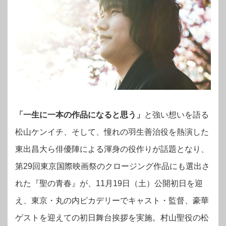
「一生に一本の作品になると思う」
と強い想いを語る
松山ケンイチ、そして、憧れの羽生善治役を熱演した
東出昌大ら俳優陣による渾身の役作りが話題となり、
第29回東京国際映画祭のクロージング作品にも選出さ
れた『聖の青春』が、11月19日（土）公開初日を迎
え、東京・丸の内ピカデリーでキャスト・監督、豪華
ゲストを迎えての初日舞台挨拶を実施。村山聖役の松