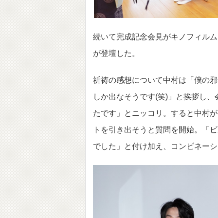
続いて完成記念会見がキノフィルム
が登壇した。
祈祷の感想について中村は「僕の邪
しか出なそうです(笑)」と挨拶し
たです」とニッコリ。すると中村が
トを引き出そうと質問を開始。「ビ
でした」と付け加え、コンビネーシ