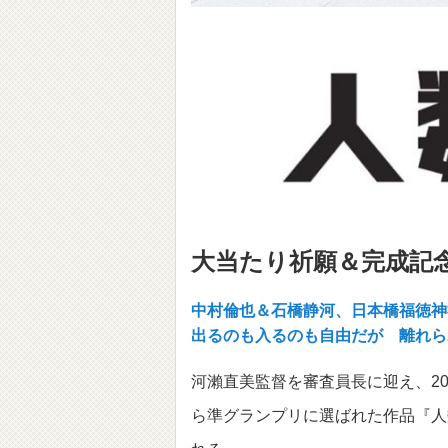
大当たり祈願＆完成記
中村倫也＆石橋静河、日本橋福徳神
出るのも入るのも自由だが 離れら
河瀨直美監督を審査員長に迎え、20
ら準グランプリに選ばれた作品『人