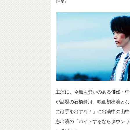
れる。
主演に、今最も勢いのある俳優・中
が話題の石橋静河。映画初出演とな
には手を出すな！」に出演中の山中
志出演の「バイトするならタウンワ