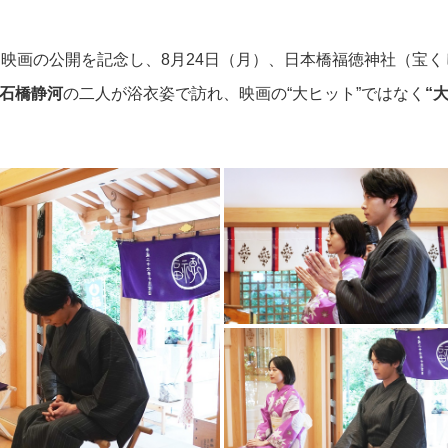
る映画の公開を記念し、8月24日（月）、日本橋福徳神社（宝く
石橋静河
の二人が浴衣姿で訪れ、映画の“大ヒット”ではなく
“