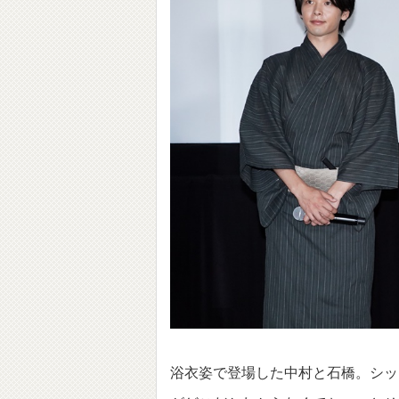
浴衣姿で登場した中村と石橋。シッ