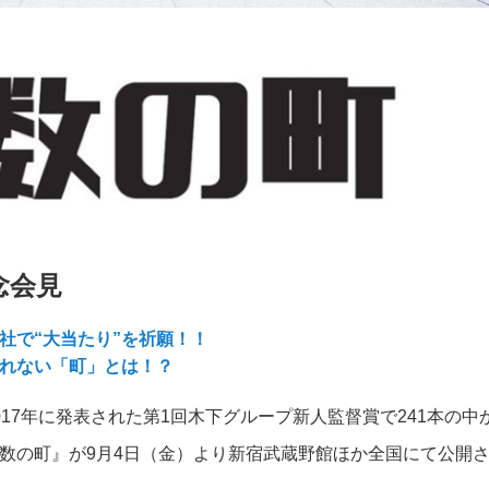
念会見
社で“大当たり”を祈願！！
れない「町」とは！？
17年に発表された第1回木下グループ新人監督賞で241本の中
数の町』が9月4日（金）より新宿武蔵野館ほか全国にて公開