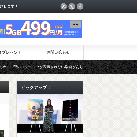
けします！
けします！
者プレゼント
お問い合わせ
が表示されない場合があります。（一時的に最新コンテンツのページ更新が制限され
ピックアップ！