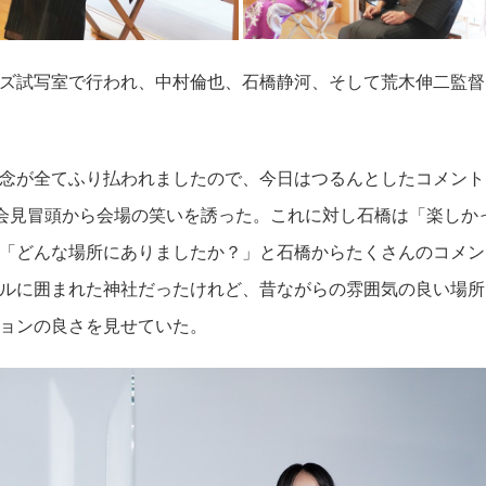
ズ試写室で行われ、中村倫也、石橋静河、そして荒木伸二監督
念が全てふり払われましたので、今日はつるんとしたコメント
、会見冒頭から会場の笑いを誘った。これに対し石橋は「楽しか
「どんな場所にありましたか？」と石橋からたくさんのコメン
ルに囲まれた神社だったけれど、昔ながらの雰囲気の良い場所
ョンの良さを見せていた。