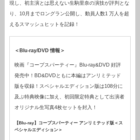
現し、初主演とは思えない生駒里奈の演技が評判とな
り、10月までロングラン公開し、動員人数1 万人を超
えるスマッシュヒットを記録！
＜Blu-ray/DVD 情報＞
映画『コープスパーティー』Blu-ray&DVD 好評
発売中！BD&DVDともに本編はアンリミテッド
版を収録！スペシャルエディション版は108分に
及ぶ特典映像に加え、初回限定特典として出演者
オリジナル生写真4枚セットを封入！
【Blu-ray】コープスパーティー アンリミテッド版＜ス
ペシャルエディション＞