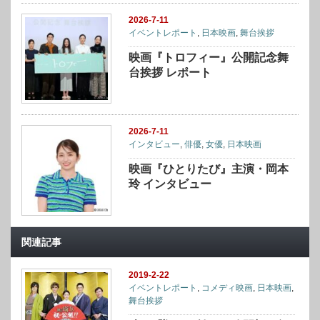
2026-7-11
イベントレポート
,
日本映画
,
舞台挨拶
映画『トロフィー』公開記念舞
台挨拶 レポート
2026-7-11
インタビュー
,
俳優
,
女優
,
日本映画
映画『ひとりたび』主演・岡本
玲 インタビュー
関連記事
2019-2-22
イベントレポート
,
コメディ映画
,
日本映画
,
舞台挨拶