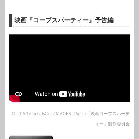
映画『コープスパーティー』予告編
© 2015 Team GrisGris / MAGES. / 5pb. /「映画コープスパーテ
ィー」製作委員会