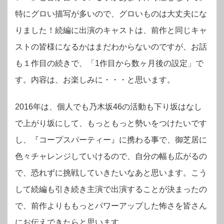
特にグロい描写が多いので、グロいものは大丈夫にな
りました！続編に出演のキャストは、前作と同じキャ
ストの皆様になるかはまだわからないのですが、お話
も１作目の続きで、「1作目から数ヶ月後の設定」で
す。内容は、お楽しみに・・・と思います。
2016年は、個人でも乃木坂46の活動も下り坂はなし
で上がり坂にして、もっともっと勢いをつけたいです
し、『コープスパーティー』に携わる事で、御芝居に
色々チャレンジしていけるので、自分の幅も広がるの
で、恐れずに挑戦していきたいなあと思います。こう
して続編も引き続き主演で出演することが決まったの
で、前作よりももっとパワーアップした怖さを皆さん
にお伝えできたらと思います。