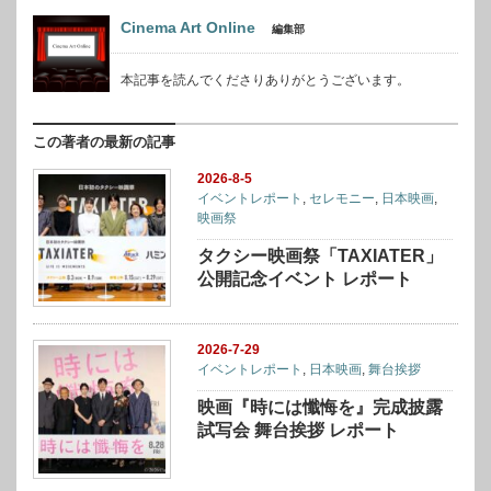
Cinema Art Online
編集部
本記事を読んでくださりありがとうございます。
この著者の最新の記事
2026-8-5
イベントレポート
,
セレモニー
,
日本映画
,
映画祭
タクシー映画祭「TAXIATER」
公開記念イベント レポート
2026-7-29
イベントレポート
,
日本映画
,
舞台挨拶
映画『時には懺悔を』完成披露
試写会 舞台挨拶 レポート