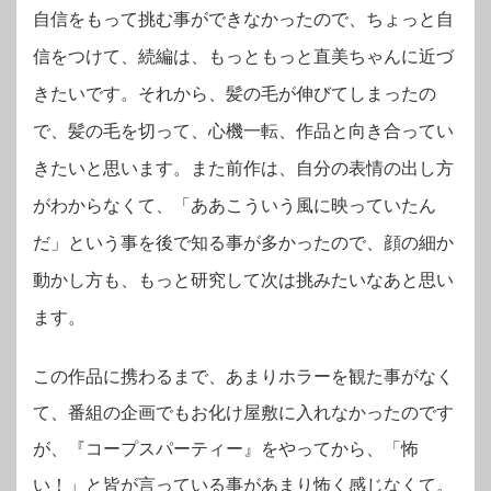
自信をもって挑む事ができなかったので、ちょっと自
信をつけて、続編は、もっともっと直美ちゃんに近づ
きたいです。それから、髪の毛が伸びてしまったの
で、髪の毛を切って、心機一転、作品と向き合ってい
きたいと思います。また前作は、自分の表情の出し方
がわからなくて、「ああこういう風に映っていたん
だ」という事を後で知る事が多かったので、顔の細か
動かし方も、もっと研究して次は挑みたいなあと思い
ます。
この作品に携わるまで、あまりホラーを観た事がなく
て、番組の企画でもお化け屋敷に入れなかったのです
が、『コープスパーティー』をやってから、「怖
い！」と皆が言っている事があまり怖く感じなくて。