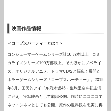
映画作品情報
＜コープスパーティーとは？＞
コンシューマーゲームシリーズ計10 万本以上、コミ
カライズシリーズ100万部以上、そのほかにノベライ
ズ、オリジナルアニメ、ドラマ
CDなど幅広く展開た
ホラーゲームシリーズ「コープスパーティー」。2015
年8月、国民的アイドル乃木坂46・生駒里奈を初主演
に迎え、実写映画として劇場公開。同時にニコニコで
ネットシネマとしても公開。原作の世界観を忠実に再