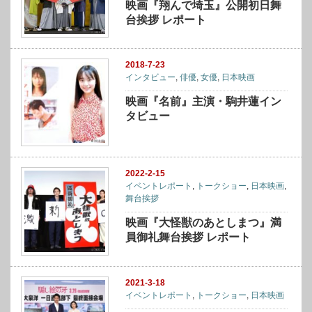
映画『翔んで埼玉』公開初日舞
台挨拶 レポート
2018-7-23
インタビュー
,
俳優
,
女優
,
日本映画
映画『名前』主演・駒井蓮イン
タビュー
2022-2-15
イベントレポート
,
トークショー
,
日本映画
,
舞台挨拶
映画『大怪獣のあとしまつ』満
員御礼舞台挨拶 レポート
2021-3-18
イベントレポート
,
トークショー
,
日本映画