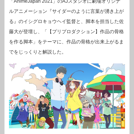
「AnimeJapan 2021」のAJスタジオに劇場オリジナ
ルアニメーション『サイダーのように言葉が湧き上が
る』のイシグロキョウヘイ監督と、脚本を担当した佐
藤大が登壇し、
「【プリプロダクション】作品の骨格
を作る脚本」をテーマに、作品の骨格が出来上がるま
でをじっくりと解説した。