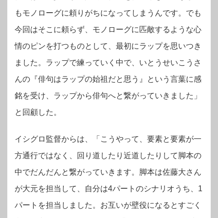
もモノローグに頼りがちになってしまうんです。でも
今回はそこに頼らず、モノローグに匹敵するような心
情のピンを打つものとして、最初にラップを思いつき
ました。ラップで練っていく中で、いとうせいこうさ
んの『俳句はラップの始祖だと思う』という言葉に感
銘を受け、ラップから俳句へと繋がっていきました」
と回顧した。
イシグロ監督からは、「こうやって、要素と要素が一
方通行ではなく、回り道したり近道したりして脚本の
中でだんだんと繋がっていきます。脚本は佐藤大さん
が大元を担当して、自分は4パートのシナリオうち、1
パートを担当しました。お互いが壁役になるとすごく