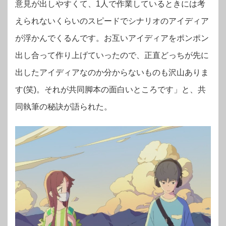
意見が出しやすくて、1人で作業しているときには考
えられないくらいのスピードでシナリオのアイディア
が浮かんでくるんです。お互いアイディアをポンポン
出し合って作り上げていったので、正直どっちが先に
出したアイディアなのか分からないものも沢山ありま
す(笑)。それが共同脚本の面白いところです」と、共
同執筆の秘訣が語られた。