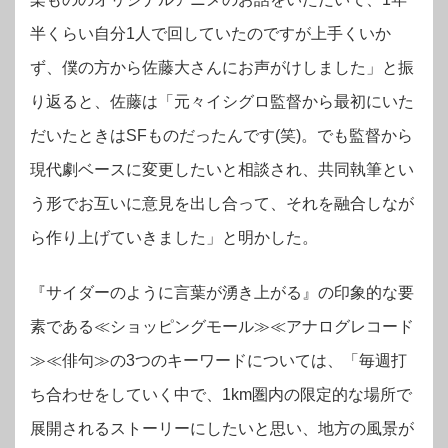
半くらい自分1人で回していたのですが上手くいか
ず、僕の方から佐藤大さんにお声がけしました」と振
り返ると、
佐藤は「元々イシグロ監督から最初にいた
だいたときはSFものだったんです(笑)。でも監督から
現代劇ベースに変更したいと相談され、共同執筆とい
う形でお互いに意見を出し合って、それを融合しなが
ら作り上げていきました」と明かした。
『サイダーのように言葉が湧き上がる』の印象的な要
素である≪ショッピングモール≫≪アナログレコード
≫≪俳句≫の3つのキーワードについては、「毎週打
ち合わせをしていく中で、1km圏内の限定的な場所で
展開されるストーリーにしたいと思い、地方の風景が