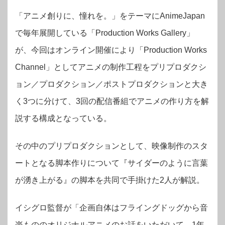
「アニメ創りに、憧れを。」をテーマにAnimeJapan
で毎年展開している「Production Works Gallery」
が、今回はオンライン開催により「Production Works
Channel」としてアニメの制作工程をプリプロダクシ
ョン／プロダクション／ポストプロダクションと大き
く3つに分けて、3回の配信番組でアニメの作り方を解
説する構成となっている。
その中のプリプロダクションとして、映像制作のスタ
ートとなる脚本作りについて『サイダーのように言葉
が湧き上がる』の脚本を共同で手掛けた2人が
解説。
イシグロ監督が「企画自体はフライングドッグから音
楽もののオリジナルアニメのお話をいただいて、1年