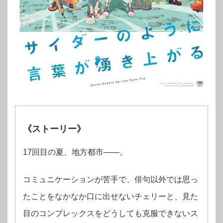
《ストーリー》
17回⽬の夏、地⽅都市――。
コミュニケーションが苦⼿で、俳句以外では思っ
たことをなかなか⼝に出せないチェリーと、⾒た
⽬のコンプレックスをどうしても克服できないス