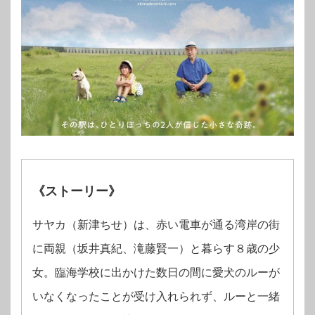
《ストーリー》
サヤカ（新津ちせ）は、赤い電車が通る湾岸の街
に両親（坂井真紀、滝藤賢一）と暮らす８歳の少
女。臨海学校に出かけた数日の間に愛犬のルーが
いなくなったことが受け入れられず、ルーと一緒