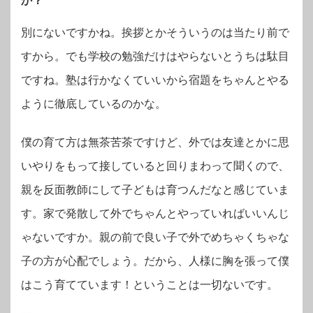
か？
別にないですかね。挨拶とかそういうのは当たり前で
すから。でも学校の勉強だけはやらないとうちは駄目
ですね。塾は行かなくていいから宿題をちゃんとやる
ように徹底しているのかな。
僕の育て方は無茶苦茶ですけど、外では友達とかに思
いやりをもって接していると回りまわって聞くので、
親を反面教師にして子どもは育つんだなと感じていま
す。家で発散して外でちゃんとやっていればいいんじ
ゃないですか。親の前で良い子で外でめちゃくちゃな
子の方が心配でしょう。だから、人様に胸を張って僕
はこう育てています！ということは一切ないです。