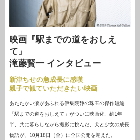
映画『駅までの道をおしえ
て』
滝藤賢一 インタビュー
新津ちせの急成長に感嘆
親子で観ていただきたい映画
あたたかい涙があふれる伊集院静の珠玉の傑作短編
「駅までの道をおしえて」がついに映画化。約1年
半、共に暮らしながら撮影に挑んだ、犬と少女の成長
物語が、10月18日（金）に全国公開を迎えた。