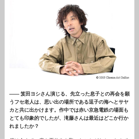
—— 笈田ヨシさん演じる、先立った息子との再会を願
うフセ老人は、思い出の場所である逗子の海へとサヤ
カと共に出かけます。作中では赤い京急電鉄の場面も
とても印象的でしたが、滝藤さんは最近はどこか行か
れましたか？