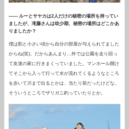
—— ルーとサヤカは2人だけの秘密の場所を持ってい
ましたが、滝藤さんは幼少期、秘密の場所はどこかあ
りましたか？
僕は割と小さい頃から自分の部屋が与えられてました
からね(笑)。だからあんまり…外では公園を走り回っ
て友達の家に行きまくっていました。マンホール開け
てそこから入って行って水が流れてくるようなところ
を歩いて川まで出るとかは、当たり前だったけどな。
そういうところでザリガニ釣っていたりとか。