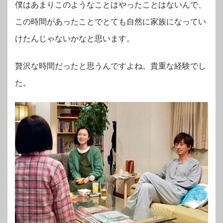
僕はあまりこのようなことはやったことはないんで、
この時間があったことでとても自然に家族になってい
けたんじゃないかなと思います。
贅沢な時間だったと思うんですよね。貴重な経験でし
た。