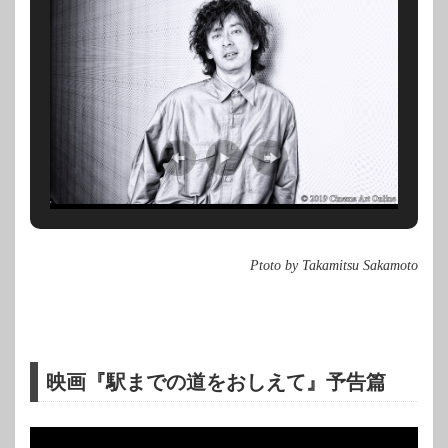
Ptoto by Takamitsu Sakamoto
映画『駅までの道をおしえて』予告篇