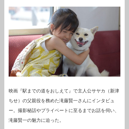
映画『駅までの道をおしえて』で主人公サヤカ（新津
ちせ）の父親役を務めた滝藤賢一さんにインタビュ
ー。
撮影秘話やプライベートに至るまでお話を伺い、
滝藤賢一の魅力に迫った。