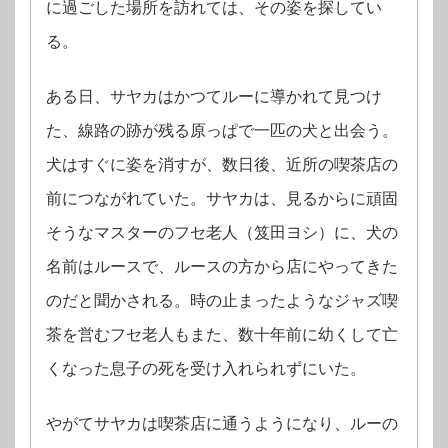
に過ごした場所を訪れては、その姿を探してい
る。
ある日、サヤカはかつてルーに導かれて見つけ
た、線路の跡が残る原っぱで一匹の犬と出会う。
犬はすぐに姿を消すが、数日後、近所の喫茶店の
前につながれていた。サヤカは、見るからに頑固
そうなマスターのフセ老人（笈田ヨシ）に、犬の
名前はルースで、ルースの方から店にやってきた
のだと聞かされる。時の止まったようなジャズ喫
茶を営むフセ老人もまた、数十年前に幼くして亡
くなった息子の死を受け入れられずにいた。
やがてサヤカは喫茶店に通うようになり、ルーの