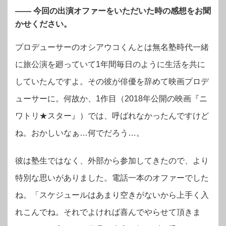
—— 今回の出演オファーをいただいた時の感想をお聞
かせください。
プロデューサーのオシアウコくんとは無名塾時代一緒
に旅公演を廻っていて1年間毎日のように生活を共に
していたんですよ。その彼が俳優を辞めて映画プロデ
ューサーに。何故か、1作目（2018年公開の映画『ニ
ワトリ★スター』）では、呼ばれなかったんですけど
ね。おかしいなぁ…何でだろう…。
彼は塾生ではなく、外部から参加してきたので、より
特別な思いがありました。電話一本のオファーでした
ね。「スケジュールはあまり空きがないから上手く入
れこんでね。それでよければ喜んでやらせて頂きま