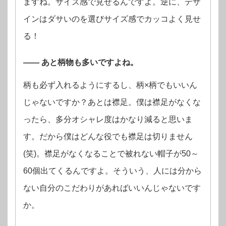
ますね。サイズ感で見せるんですよ。逆に、デザ
インはダサいのを選びサイズ感でカッコよく見せ
る！
—— あと柄物も多いですよね。
柄も必ず入れるようにするし、柄×柄でもいいん
じゃないですか？あとは襟足。僕は襟足がなくな
ったら、多分オシャレ度はかなり減ると思いま
す。だから僕はどんな役でも襟足は切りません
(笑)。襟足がなくなることで被れない帽子が50～
60個出てくるんですよ。そういう、人には分から
ない自分のこだわりがあればいいんじゃないです
か。