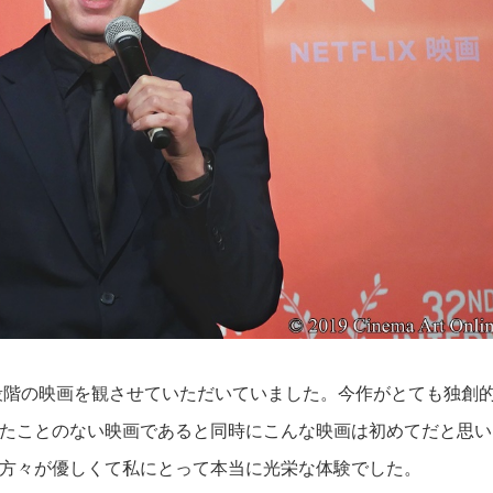
段階の映画を観させていただいていました。今作がとても独創
たことのない映画であると同時にこんな映画は初めてだと思い
方々が優しくて私にとって本当に光栄な体験でした。