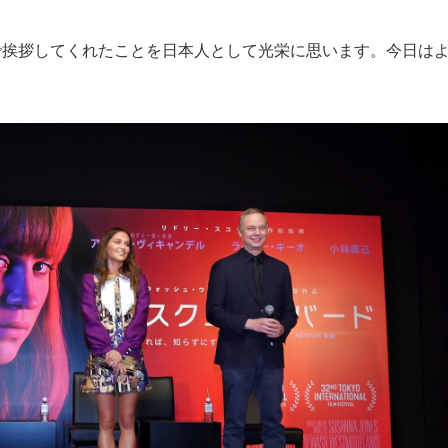
人が日本語で挨拶してくれたことを日本人として光栄に思います。今日は