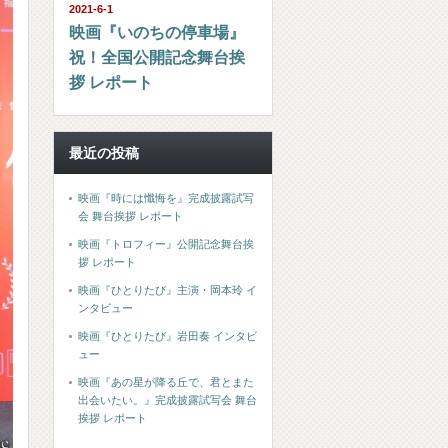
2021-6-1
映画『いのちの停車場』
祝！全国公開記念舞台挨
拶 レポート
最近の投稿
映画『時には懺悔を』完成披露試写
会 舞台挨拶 レポート
映画『トロフィー』公開記念舞台挨
拶 レポート
映画『ひとりたび』主演・岡本玲 イ
ンタビュー
映画『ひとりたび』岩田奏 インタビ
ュー
映画『あの星が降る丘で、君とまた
出会いたい。』完成披露試写会 舞台
挨拶 レポート