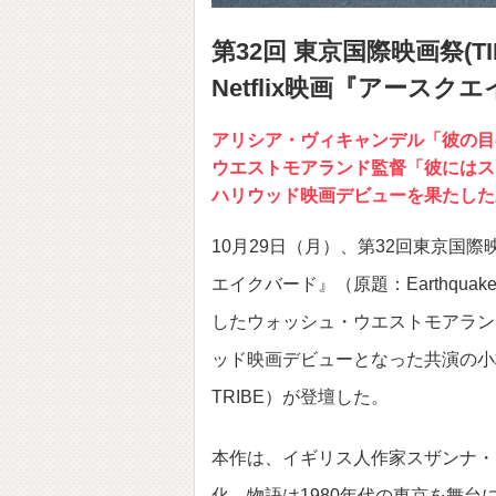
第32回 東京国際映画祭(TI
Netflix映画『アース
アリシア・ヴィキャンデル「彼の目
ウエストモアランド監督「彼にはス
ハリウッド映画デビューを果たした三
10月29日（月）、第32回東京国際映
エイクバード』（原題：Earthqua
したウォッシュ・ウエストモアラン
ッド映画デビューとなった共演の小林直己（E
TRIBE）が登壇した。
本作は、イギリス人作家スザンナ・
化。物語は1980年代の東京を舞