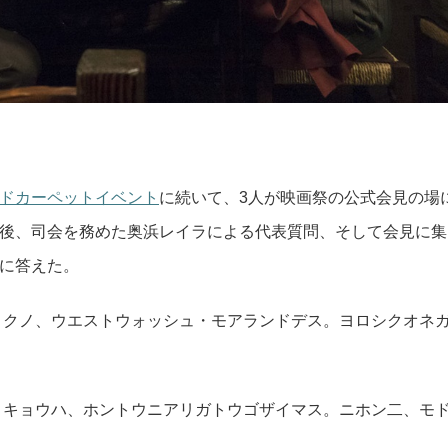
ドカーペットイベント
に続いて、3人が映画祭の公式会見の場
後、司会を務めた奥浜レイラによる代表質問、そして会見に集
に答えた。
トクノ、ウエストウォッシュ・モアランドデス。ヨロシクオネ
。キョウハ、ホントウニアリガトウゴザイマス。ニホン二、モ