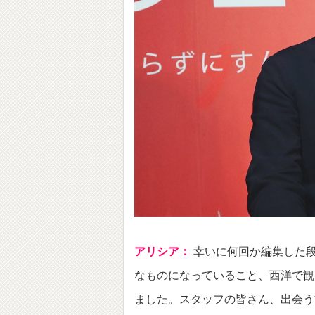
アリシア：
幸いに何回か編集した
なものになっていること、西洋で観
ました。
スタッフの皆さん、出会う