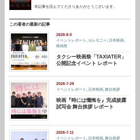
本記事を読んでくださりありがとうございます。
この著者の最新の記事
2026-8-5
イベントレポート
,
セレモニー
,
日本映画
,
映画祭
タクシー映画祭「TAXIATER」
公開記念イベント レポート
2026-7-29
イベントレポート
,
日本映画
,
舞台挨拶
映画『時には懺悔を』完成披露
試写会 舞台挨拶 レポート
2026-7-11
イベントレポート
,
日本映画
,
舞台挨拶