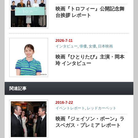
映画『トロフィー』公開記念舞
台挨拶 レポート
2026-7-11
インタビュー
,
俳優
,
女優
,
日本映画
映画『ひとりたび』主演・岡本
玲 インタビュー
関連記事
2016-7-22
イベントレポート
,
レッドカーペット
映画『ジェイソン・ボーン』ラ
スベガス・プレミア レポート