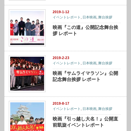
2019-1-12
イベントレポート
,
日本映画
,
舞台挨拶
映画『この道』公開記念舞台挨
拶 レポート
2019-2-23
イベントレポート
,
日本映画
,
舞台挨拶
映画『サムライマラソン』公開
記念舞台挨拶 レポート
2019-8-17
イベントレポート
,
日本映画
,
舞台挨拶
映画『引っ越し大名！』公開直
前凱旋イベントレポート