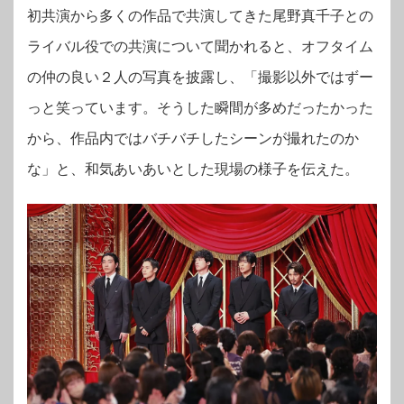
初共演から多くの作品で共演してきた尾野真千子との
ライバル役での共演について聞かれると、オフタイム
の仲の良い２人の写真を披露し、「撮影以外ではずー
っと笑っています。そうした瞬間が多めだったかった
から、作品内ではバチバチしたシーンが撮れたのか
な」と、和気あいあいとした現場の様子を伝えた。