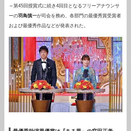
～第45回授賞式に続き4回目となるフリーアナウンサ
ーの
羽鳥慎一
が司会を務め、各部門の最優秀賞受賞者
および最優秀作品などが発表された。