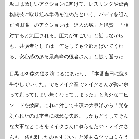
坂口は激しいアクションに向けて、レスリングや総合
格闘技に取り組み準備を進めたという。バディを組ん
だ岡田准一のアクションは「達人の域」と絶賛。「相
対すると気圧される。圧力がすごい」と話しながら
も、共演者としては「何をしても全部さばいてくれ
る、安心感のある最高峰の役者さん」と振り返った。
目黒は39歳の役を演じるにあたり、「本番当日に髭を
生やしていった。でもメイク室でメイクさんが勢い余
って剃ってしまい無くなってしまった」と意外なエピ
ソードを披露。
これに対して主演の大泉洋から「髭を
剃られたのは本当に残念な失敗。しかもどうしてそん
な大事なところをメイクさんに剃らせたの？メイクさ
んも一発も剃ったのもすごい」と愛あるツッコミをう