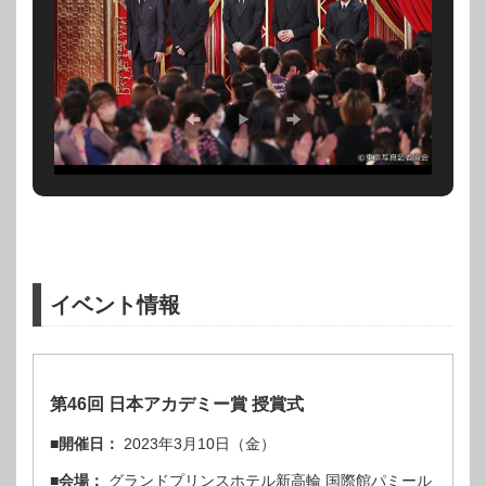
イベント情報
第46回 日本アカデミー賞 授賞式
■開催日：
2023年3月10日（金）
■会場：
グランドプリンスホテル新高輪 国際館パミール