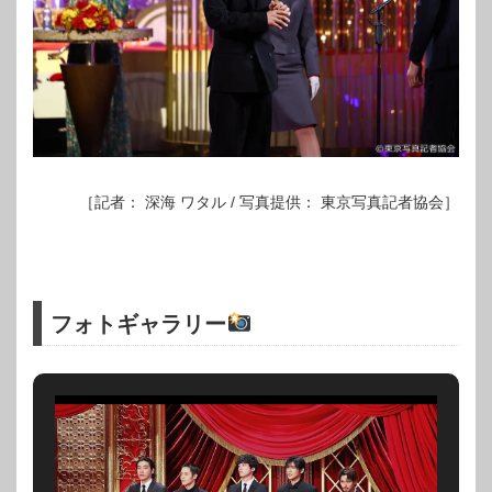
［記者： 深海 ワタル / 写真提供： 東京写真記者協会］
フォトギャラリー