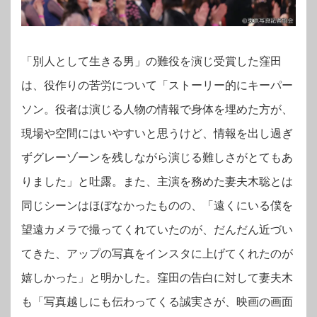
「別人として生きる男」の難役を演じ受賞した窪田
は、役作りの苦労について「ストーリー的にキーパー
ソン。役者は演じる人物の情報で身体を埋めた方が、
現場や空間にはいやすいと思うけど、情報を出し過ぎ
ずグレーゾーンを残しながら演じる難しさがとてもあ
りました」と吐露。また、主演を務めた妻夫木聡とは
同じシーンはほぼなかったものの、「遠くにいる僕を
望遠カメラで撮ってくれていたのが、だんだん近づい
てきた、アップの写真をインスタに上げてくれたのが
嬉しかった」と明かした。窪田の告白に対して妻夫木
も「写真越しにも伝わってくる誠実さが、映画の画面