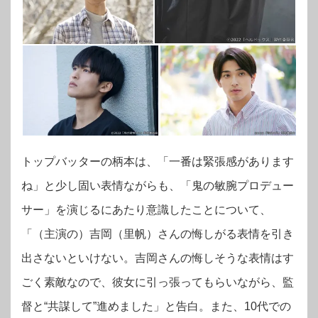
トップバッターの柄本は、「一番は緊張感があります
ね」と少し固い表情ながらも、「鬼の敏腕プロデュー
サー」を演じるにあたり意識したことについて、
「（主演の）吉岡（里帆）
さんの悔しがる表情を引き
出さないといけない。吉岡さんの悔しそうな表情はす
ごく素敵なので、彼女に引っ張ってもらいながら、監
督と“共謀して”進めました」と告白。また、10代での