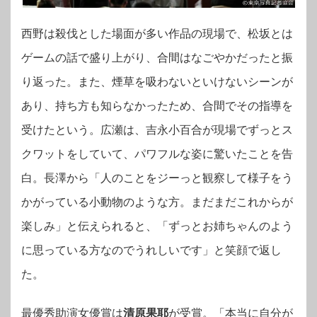
西野は殺伐とした場面が多い作品の現場で、松坂とは
ゲームの話で盛り上がり、合間はなごやかだったと振
り返った。また、煙草を吸わないといけないシーンが
あり、持ち方も知らなかったため、合間でその指導を
受けたという。広瀬は、吉永小百合が現場でずっとス
クワットをしていて、パワフルな姿に驚いたことを告
白。長澤から「人のことをジーっと観察して様子をう
かがっている小動物のような方。まだまだこれからが
楽しみ」と伝えられると、「ずっとお姉ちゃんのよう
に思っている方なのでうれしいです」と笑顔で返し
た。
最優秀助演女優賞は
清原果耶
が受賞。「本当に自分が