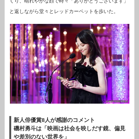
くり、晴れやかな顔で時々「ありがとうございます」
と返しながら堂々とレッドカーペットを歩いた。
新人俳優賞8人が感謝のコメント
磯村勇斗は「映画は社会を映しだす鏡、偏見
や差別のない世界を」