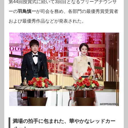
第44回授賞式に続いて3回目となるフリーアナウンサ
ーの
羽鳥慎一
が司会を務め、各部門の最優秀賞受賞者
および最優秀作品などが発表された。
満場の拍手に包まれた、華やかなレッドカー