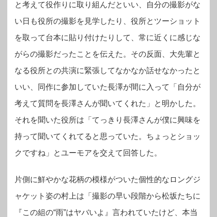
と考えて役作りに取り組んだといい、自分の撮影がな
い日も役所の撮影を見学したり、役所とツーショット
を取って台本に貼り付けたりして、常に近くに感じな
がらの撮影だったことを伝えた。その反面、大先輩と
なる役所との共演に緊張してなかなか話せなかったと
いい、同作に参加していた長澤が間に入って「自分が
考えて質問を長澤さんが聞いてくれた」と明かした。
それを聞いた役所は「てっきり長澤さんが僕に興味を
持って聞いてくれてると思っていた。ちょっとショッ
クですね」とユーモアを交えて回答した。
片側に鮮やかな花柄の模様がついた個性的なロングジ
ャケット姿の村上は「撮影の早い段階から松坂たちに
『この組の“雨”はヤバいよ』言われていたけど、本当