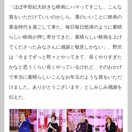
「ほぼ半世紀大好きな映画にハマってすごし、こんな
賞をいただけていいのかしら。運のいいことに映画の
黄金時代を過ごして来た。毎日毎日怒涛のように素晴
らしい映画が押し寄せてきた。素晴らしい映画を上げ
てくださったみなさんに感謝と敬意しかない」、野沢
は「今までずっと黙々とやってきて、長くやりすぎた
かなと思うくらい長くやっているけれど、そのおかげ
で本当に素晴らしいこんなお年玉のような賞をいただ
けました。ありがとうございます」としみじみ感謝を
伝えた。