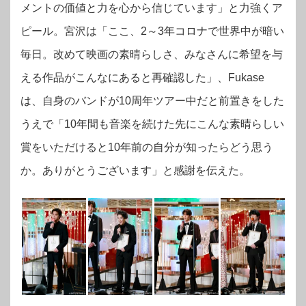
メントの価値と力を心から信じています」と力強くア
ピール。宮沢は「ここ、2～3年コロナで世界中が暗い
毎日。改めて映画の素晴らしさ、みなさんに希望を与
える作品がこんなにあると再確認した」、Fukase
は、自身のバンドが10周年ツアー中だと前置きをした
うえで「10年間も音楽を続けた先にこんな素晴らしい
賞をいただけると10年前の自分が知ったらどう思う
か。ありがとうございます」と感謝を伝えた。