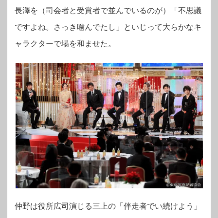
長澤を（司会者と受賞者で並んでいるのが）「不思議
ですよね。さっき噛んでたし」といじって大らかなキ
ャラクターで場を和ませた。
仲野は役所広司演じる三上の「伴走者でい続けよう」