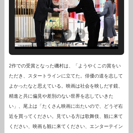
磯村勇斗
2作での受賞となった磯村は、「ようやくこの賞をい
ただき、スタートラインに立てた。俳優の道を志して
よかったなと思えている。映画は社会を映しだす鏡、
精進と共に偏見や差別のない世界を志していきた
い」、尾上は「たくさん映画に出たいので、どうぞ右
近を買ってください。見ている方は歌舞伎、観に来て
ください、映画も観に来てください、エンターテイン