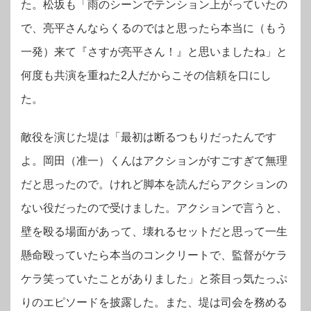
た。松坂も「雨のシーンでテンション上がっていたの
で、亮平さんならくるのではと思ったら本当に（もう
一発）来て『さすが亮平さん！』と思いましたね」と
何度も共演を重ねた2人だからこその信頼を口にし
た。
敵役を演じた堤は「最初は断るつもりだったんです
よ。岡田（准一）くんはアクションがすごすぎて無理
だと思ったので。けれど脚本を読んだらアクションの
ない役だったので受けました。アクションで言うと、
壁を殴る場面があって、壊れるセットだと思って一生
懸命殴っていたら本当のコンクリートで、監督がケラ
ケラ笑っていたことがありました」と茶目っ気たっぷ
りのエピソードを披露した。また、堤は司会を務める