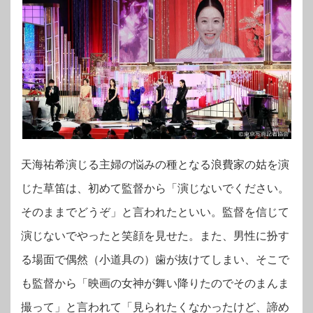
天海祐希演じる主婦の悩みの種となる浪費家の姑を演
じた草笛は、初めて監督から「演じないでください。
そのままでどうぞ」と言われたといい。監督を信じて
演じないでやったと笑顔を見せた。また、男性に扮す
る場面で偶然（小道具の）歯が抜けてしまい、そこで
も監督から「映画の女神が舞い降りたのでそのまんま
撮って」と言われて「見られたくなかったけど、諦め