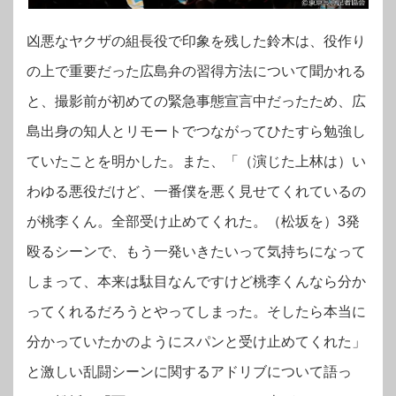
凶悪なヤクザの組長役で印象を残した鈴木は、役作り
の上で重要だった広島弁の習得方法について聞かれる
と、撮影前が初めての緊急事態宣言中だったため、広
島出身の知人とリモートでつながってひたすら勉強し
ていたことを明かした。また、「（演じた上林は）い
わゆる悪役だけど、一番僕を悪く見せてくれているの
が桃李くん。全部受け止めてくれた。（松坂を）3発
殴るシーンで、もう一発いきたいって気持ちになって
しまって、本来は駄目なんですけど桃李くんなら分か
ってくれるだろうとやってしまった。そしたら本当に
分かっていたかのようにスパンと受け止めてくれた」
と激しい乱闘シーンに関するアドリブについて語っ