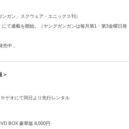
グガンガン」スクウェア・エニックス刊）
ン」にて連載を開始。（ヤングガンガンは毎月第1・第3金曜日発
発売中 。
報＞
（水）※ゲオにて同日より先行レンタル
DVD BOX 豪華版 8,000円