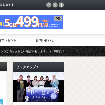
けします！
けします！
者プレゼント
お問い合わせ
い場合があります。（一時的に最新コンテンツのページ更新が制限されています）
ピックアップ！