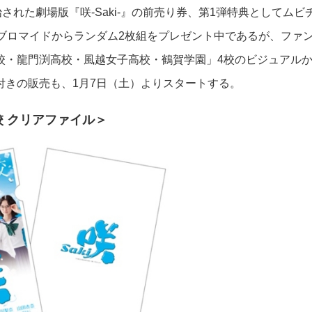
された劇場版『咲-Saki-』の前売り券、第1弾特典としてムビ
のブロマイドからランダム2枚組をプレゼント中であるが、ファ
校・龍門渕高校・風越女子高校・鶴賀学園」4校のビジュアル
付きの販売も、1月7日（土）よりスタートする。
 クリアファイル＞