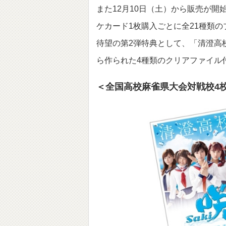
また12月10日（土）から販売が開始
ケカード1枚購入ごとに全21種類
待望の第2弾特典として、「清澄高
ら作られた4種類のクリアファイル
＜全国高校麻雀県大会対戦校4校