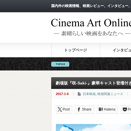
国内外の映画情報、映画レビュー、インタビュー
国内外の映画情報、映画レビュー、インタビュー
トップページ
インタビ
劇場版『咲-Saki-』豪華キャスト登壇
2017-1-6
日本映画
,
映画関連ニュース
Post
Share
Hatena
P