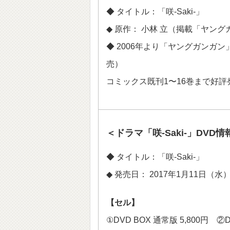
◆ タイトル：「咲-Saki-」
◆ 原作： 小林 立（掲載「ヤン
◆ 2006年より「ヤングガンガ
売）
コミックス既刊1〜16巻まで好評
＜ドラマ「咲-Saki-」DVD情
◆ タイトル：「咲-Saki-」
◆ 発売日： 2017年1月11日
【セル】
①DVD BOX 通常版 5,800円 ②