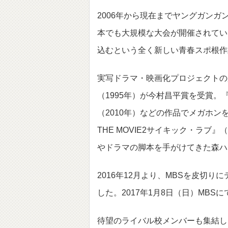
2006年から現在までヤングガンガン
本でも大規模な大会が開催されてい
込むという全く新しい青春スポ根作
実写ドラマ・映画化プロジェクトの
（1995年）が今村昌平賞を受賞。『
（2010年）などの作品でメガホ
THE MOVIE2サイキック・ラブ
やドラマの脚本を手がけてきた森ハ
2016年12月より、MBSを皮切り
した。2017年1月8日（日）MBS
待望のライバル校メンバーも集結し