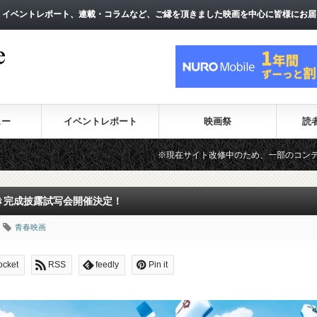
、イベントレポート、連載・コラムなど、ご縁を頂きました映画を中心に皆様にお届
、イベントレポート、連載・コラムなど、ご縁を頂きました映画を中心に皆様にお届
ュー
イベントレポート
映画祭
読
※現在サイト改修中のため、一部のコンテンツが表示されな
付き完成披露試写会開催決定！
青春映画
ocket
RSS
feedly
Pin it