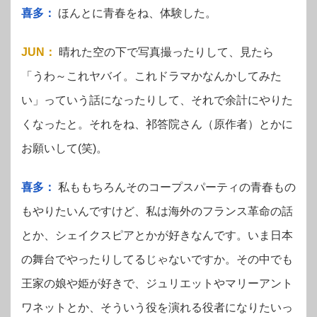
喜多：
ほんとに青春をね、体験した。
JUN
：
晴れた空の下で写真撮ったりして、見たら
「うわ～これヤバイ。これドラマかなんかしてみた
い」っていう話になったりして、それで余計にやりた
くなったと。それをね、祁答院さん（原作者）とかに
お願いして(笑)。
喜多：
私ももちろんそのコープスパーティの青春もの
もやりたいんですけど、私は海外のフランス革命の話
とか、シェイクスピアとかが好きなんです。いま日本
の舞台でやったりしてるじゃないですか。その中でも
王家の娘や姫が好きで、ジュリエットやマリーアント
ワネットとか、そういう役を演れる役者になりたいっ