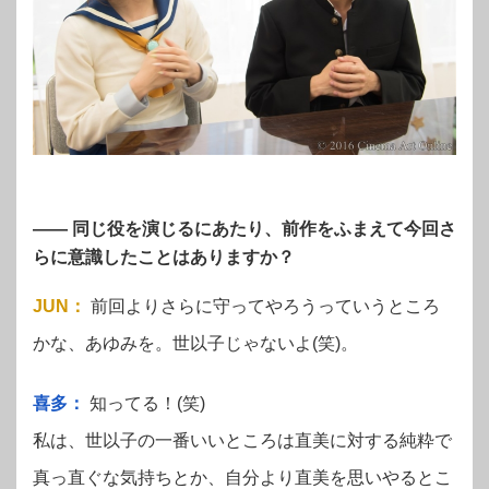
—— 同じ役を演じるにあたり、前作をふまえて今回さ
らに意識したことはありますか？
JUN
：
前回よりさらに守ってやろうっていうところ
かな、あゆみを。世以子じゃないよ(笑)。
喜多：
知ってる！(笑)
私は、世以子の一番いいところは直美に対する純粋で
真っ直ぐな気持ちとか、自分より直美を思いやるとこ