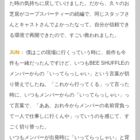
た時の気持ちに戻していけました。だから、久々のお
芝居がコープスパーティーの続編で、同じスタッフさ
んとキャストさんでよかったなって。自分が信頼でき
る環境で再開できたので、すごい救われました。
JUN
：
僕はこの現場に行くっていう時に、前作も今
作も一緒だったんですけど、いつもBEE SHUFFLEの
メンバーからの「いってらっしゃい」という言葉が切
り替えでしたね。「これから行ってくる」って言った
時に、いつもメンバーからの「いってらっしゃい」っ
て言葉で、「ああ、おれ今からメンバーの名前背負っ
て一人で仕事しに行くんや」っていうのを感じて、す
ごく切り替った。
いつもメンバーが出発時に「いってらっしゃい」と背