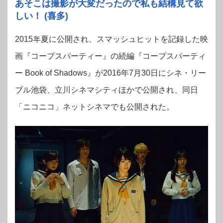
あそこは撮影が大変だったので私も結構見て欲
しい！ (喜多)
2015年夏に公開され、スマッシュヒットを記録した映
画『コープスパーティー』の続編『コープスパーティ
ー Book of Shadows』が2016年7月30日にシネ・リー
ブル池袋、立川シネマシティほかで公開され、同日
「ニコニコ」ネットシネマでも公開された。