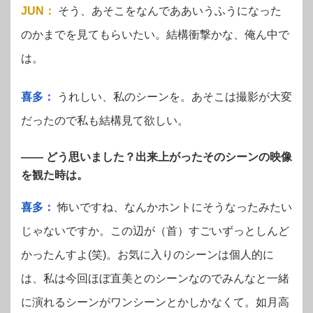
JUN
：
そう、あそこをなんでああいうふうになった
のかまでを見てもらいたい。結構衝撃かな、俺ん中で
は。
喜多：
うれしい、私のシーンを。あそこは撮影が大変
だったので私も結構見て欲しい。
—— どう思いました？出来上がったそのシーンの映像
を観た時は。
喜多：
怖いですね、なんかホントにそうなったみたい
じゃないですか。この辺が（首）すごいずっとしんど
かったんすよ(笑)。お気に入りのシーンは個人的に
は、私は今回ほぼ直美とのシーンなのでみんなと一緒
に演れるシーンがワンシーンとかしかなくて。如月高