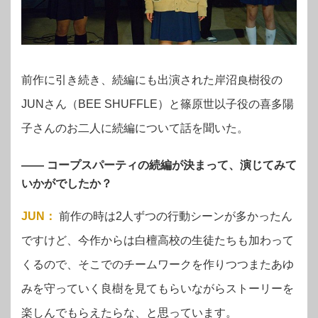
前作に引き続き、続編にも出演された岸沼良樹役の
JUNさん（BEE SHUFFLE）と篠原世以子役の喜多陽
子さんのお二人に続編について話を聞いた。
—— コープスパーティの続編が決まって、演じてみて
いかがでしたか？
JUN
：
前作の時は2人ずつの行動シーンが多かったん
ですけど、今作からは白檀高校の生徒たちも加わって
くるので、そこでのチームワークを作りつつまたあゆ
みを守っていく良樹を見てもらいながらストーリーを
楽しんでもらえたらな、と思っています。