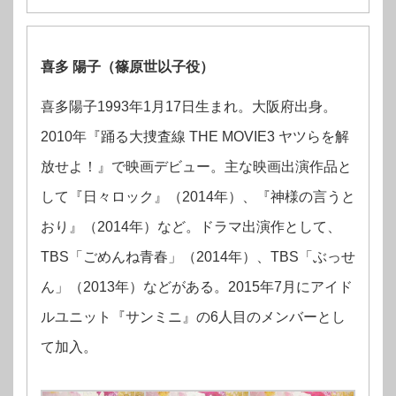
喜多 陽子（篠原世以子役）
喜多陽子1993年1月17日生まれ。大阪府出身。
2010年『踊る大捜査線 THE MOVIE3 ヤツらを解
放せよ！』で映画デビュー。主な映画出演作品と
して『日々ロック』（2014年）、『神様の言うと
おり』（2014年）など。ドラマ出演作として、
TBS「ごめんね青春」（2014年）、TBS「ぶっせ
ん」（2013年）などがある。2015年7月にアイド
ルユニット『サンミニ』の6人目のメンバーとし
て加入。