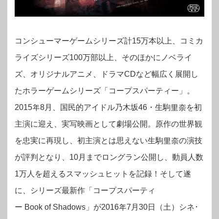
コンシューマーゲームシリーズ計15万本以上、コミカ
ライズシリーズ100万部以上、そのほかにノベライ
ズ、オリジナルアニメ、ドラマCDなど幅広く展開し
たホラーゲームシリーズ「コープスパーティー」。
2015年8月、国民的アイドル乃木坂46・生駒里奈を初
主演に迎え、実写映画として劇場公開。原作の世界観
を忠実に再現し、初主演とは思えない生駒里奈の演技
が評判となり、10月までロングラン公開し、動員人数
1万人を超えるスマッシュヒットを記録！そして遂
に、シリーズ最新作「コープスパーティ
ー Book of Shadows」が2016年7月30日（土）シネ･