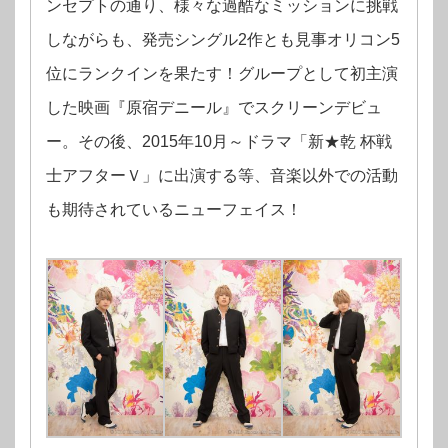
ンセプトの通り、様々な過酷なミッションに挑戦
しながらも、発売シングル2作とも見事オリコン5
位にランクインを果たす！グループとして初主演
した映画『原宿デニール』でスクリーンデビュ
ー。その後、2015年10月～ドラマ「新★乾 杯戦
士アフターＶ」に出演する等、音楽以外での活動
も期待されているニューフェイス！