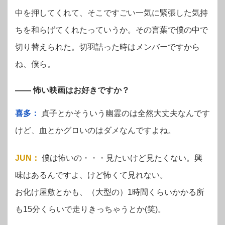
中を押してくれて、そこですごい一気に緊張した気持
ちを和らげてくれたっていうか。その言葉で僕の中で
切り替えられた。切羽詰った時はメンバーですから
ね、僕ら。
—— 怖い映画はお好きですか？
喜多：
貞子とかそういう幽霊のは全然大丈夫なんです
けど、血とかグロいのはダメなんですよね。
JUN
：
僕は怖いの・・・見たいけど見たくない。興
味はあるんですよ、けど怖くて見れない。
お化け屋敷とかも、（大型の）1時間くらいかかる所
も15分くらいで走りきっちゃうとか(笑)。