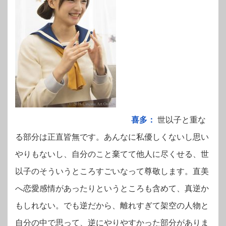
喜多：
世以子と重な
る部分は正直皆無です。あんなに私優しくないし思い
やりもないし、自分のこと棄てて他人に尽くせる、世
以子のそういうところすごいなって尊敬します。直美
へ恋愛感情があったりというところも含めて、真逆か
もしれない。でも逆だから、離れすぎて架空の人物と
自分の中で思って、逆にやりやすかった部分がありま