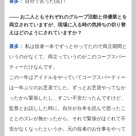
喜多：
自分で言った(笑)！
—— お二人ともそれぞれのグループ活動と俳優業とを
両立されていますが、現場に入る時の気持ちの切り替
えはどのようにされていますか？
喜多：
私は役者一本でずっとやってたので両立期間と
いうのがなくて、両立っていうのがこのコープスパー
ティーだけなんです。
この一年はアイドルをやっていてコープスパーティー
は一年ぶりのお芝居でした。ずっとお芝居やってなか
ったから緊張したし、すごい不安だったんですけど、
監督とお話しした時に、自分が台本を読んで思ったこ
ととのズレが無かったから、それで緊張がほぐれて不
安がなくなったというか。元の役者のお仕事をやって