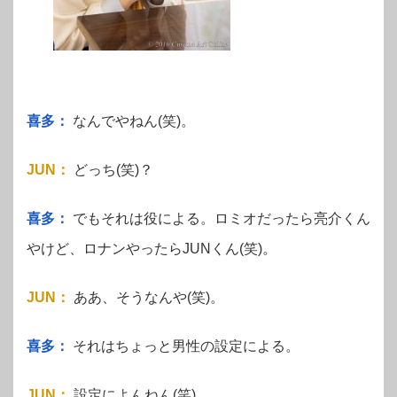
喜多：
なんでやねん(笑)。
JUN
：
どっち(笑)？
喜多：
でもそれは役による。ロミオだったら亮介くん
やけど、ロナンやったらJUNくん(笑)。
JUN
：
ああ、そうなんや(笑)。
喜多：
それはちょっと男性の設定による。
JUN
：
設定によんねん(笑)。