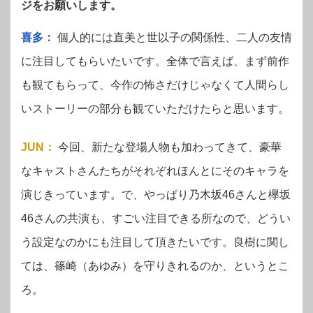
ジをお願いします。
喜多：
個人的には直美と世以子の関係性、二人の友情
に注目してもらいたいです。全体で言えば、まず前作
も観てもらって、今作の怖さだけじゃなくて人間らし
いストーリーの部分も観ていただけたらと思います。
JUN
：
今回、新たな登場人物も加わってきて、豪華
なキャストさんたちがそれぞれほんとにそのキャラを
演じきっています。で、やっぱり乃木坂46さんと欅坂
46さんの共演も、すごい注目できる所なので、どうい
う設定なのかにも注目して頂きたいです。良樹に関し
ては、篠崎（あゆみ）を守りきれるのか、というとこ
ろ。