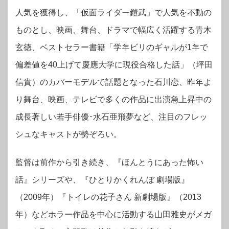
人気を獲得し、「仮面ライダー鎧武」で人気を不動の
ものとし、映画、舞台、ドラマで幅広く活躍する青木
玄徳、ベストセラー書籍「学年ビリのギャルが1年で
偏差値を40上げて慶應大学に現役合格した話」（坪田
信貴）のカバーモデルで話題となった石川恋、昨年よ
り舞台、映画、テレビで多くの作品に出演急上昇中の
成長著しい若手俳優･水石亜飛夢など、注目のフレッ
シュなキャストが勢ぞろい。
監督は前作から引き続き、『ほんとうにあった怖い
話』シリーズや、『ひとりかくれんぼ 劇場版』
（2009年）『トイレの花子さん 新劇場版』（2013
年）などホラー作品を中心に活動する山田雅史がメガ