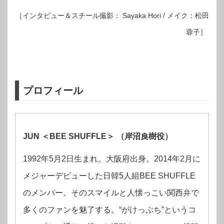
［インタビュー＆スチール撮影： Sayaka Hori / メイク：松田
蓉子］
プロフィール
JUN ＜BEE SHUFFLE＞ （岸沼良樹役）
1992年5月2日生まれ。大阪府出身。2014年2月に
メジャーデビューした日韓5人組BEE SHUFFLE
のメンバー。そのスマイルと人懐っこい関西弁で
多くのファンを魅了する。“がけっぷち”というコ