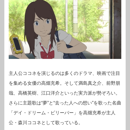
主人公ココネを演じるのは多くのドラマ、映画で注目
を集める女優の高畑充希。そして満島真之介、前野朋
哉、高橋英樹、江口洋介といった実力派が勢ぞろい。
さらに主題歌は“夢”と“去った人への想い”を歌った名曲
「デイ・ドリーム・ビリーバー」を高畑充希が主人
公・森川ココネとして歌っている。