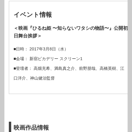
イベント情報
＜映画『ひるね姫 〜知らないワタシの物語〜』公開初
日舞台挨拶＞
■日時： 2017年3月8日（水）
■会場： 新宿ピカデリー スクリーン1
■登壇者： 高畑充希、満島真之介、前野朋哉、高橋英樹、江
口洋介、神山健治監督
映画作品情報