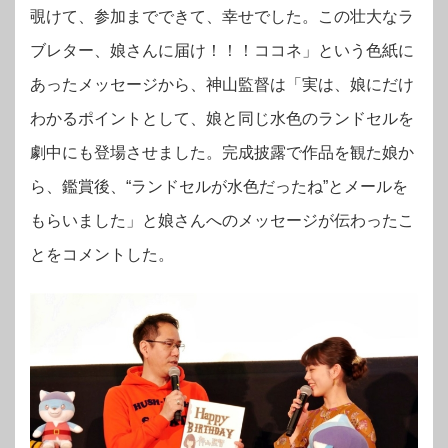
覗けて、参加までできて、幸せでした。この壮大なラ
ブレター、娘さんに届け！！！ココネ」という色紙に
あったメッセージから、神山監督は「実は、娘にだけ
わかるポイントとして、娘と同じ水色のランドセルを
劇中にも登場させました。完成披露で作品を観た娘か
ら、鑑賞後、“ランドセルが水色だったね”とメールを
もらいました」と娘さんへのメッセージが伝わったこ
とをコメントした。