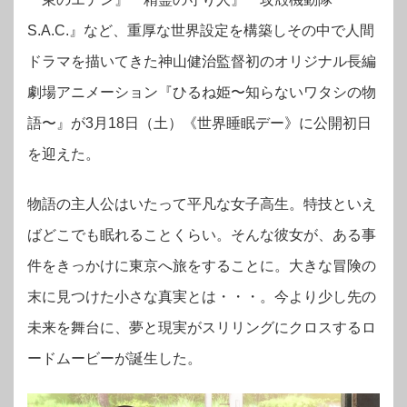
S.A.C.』など、重厚な世界設定を構築しその中で人間
ドラマを描いてきた神山健治監督初のオリジナル長編
劇場アニメーション『ひるね姫〜知らないワタシの物
語〜』が3月18日（土）《世界睡眠デー》に公開初日
を迎えた。
物語の主人公はいたって平凡な女子高生。特技といえ
ばどこでも眠れることくらい。そんな彼女が、ある事
件をきっかけに東京へ旅をすることに。大きな冒険の
末に見つけた小さな真実とは・・・。今より少し先の
未来を舞台に、夢と現実がスリリングにクロスするロ
ードムービーが誕生した。