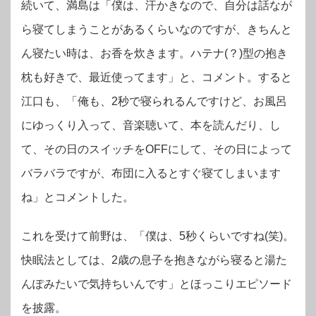
続いて、満島は「僕は、汗かきなので、自分は話なが
ら寝てしまうことがあるくらいなのですが、きちんと
ん寝たい時は、お香を炊きます。ハテナ(？)型の抱き
枕も好きで、最近使ってます」と、コメント。すると
江口も、「俺も、2秒で寝られるんですけど、お風呂
にゆっくり入って、音楽聴いて、本を読んだり、し
て、その日のスイッチをOFFにして、その日によって
バラバラですが、布団に入るとすぐ寝てしまいます
ね」とコメントした。
これを受けて前野は、「僕は、5秒くらいですね(笑)。
快眠法としては、2歳の息子を抱きながら寝ると湯た
んぽみたいで気持ちいんです」とほっこりエピソード
を披露。