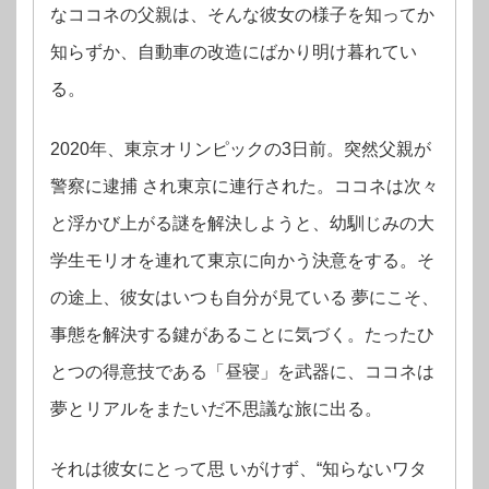
なココネの父親は、そんな彼女の様子を知ってか
知らずか、自動車の改造にばかり明け暮れてい
る。
2020年、東京オリンピックの3日前。突然父親が
警察に逮捕 され東京に連行された。ココネは次々
と浮かび上がる謎を解決しようと、幼馴じみの大
学生モリオを連れて東京に向かう決意をする。そ
の途上、彼女はいつも自分が見ている 夢にこそ、
事態を解決する鍵があることに気づく。たったひ
とつの得意技である「昼寝」を武器に、ココネは
夢とリアルをまたいだ不思議な旅に出る。
それは彼女にとって思 いがけず、“知らないワタ