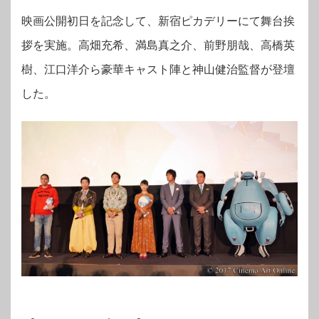
映画公開初日を記念して、新宿ピカデリーにて舞台挨
拶を実施。高畑充希、満島真之介、前野朋哉、高橋英
樹、江口洋介ら豪華キャスト陣と神山健治監督が登壇
した。