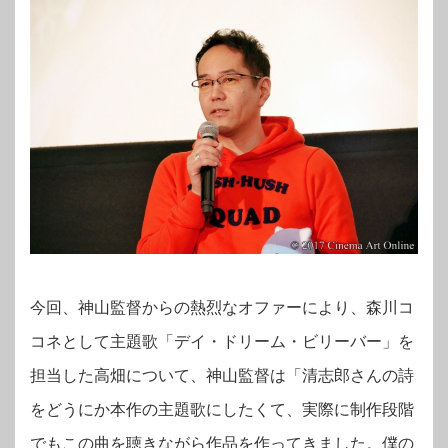
今回、神山監督からの熱烈なオファーにより、森川コ
コネとして主題歌「デイ・ドリーム・ビリーバー」を
担当した高畑について、神山監督は「清志郎さんの詩
をどうにか本作の主題歌にしたくて、実際に制作段階
でもこの曲を聴きながら作品を作ってきました。僕の