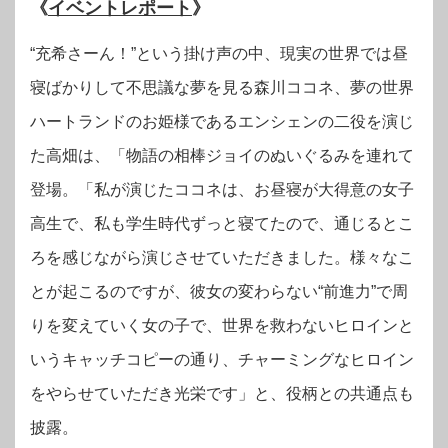
《
イベントレポート
》
“充希さーん！”という掛け声の中、現実の世界では昼
寝ばかりして不思議な夢を見る森川ココネ、夢の世界
ハートランドのお姫様であるエンシェンの二役を演じ
た高畑は、「物語の相棒ジョイのぬいぐるみを連れて
登場。「私が演じたココネは、お昼寝が大得意の女子
高生で、私も学生時代ずっと寝てたので、通じるとこ
ろを感じながら演じさせていただきました。様々なこ
とが起こるのですが、彼女の変わらない“前進力”で周
りを変えていく女の子で、世界を救わないヒロインと
いうキャッチコピーの通り、チャーミングなヒロイン
をやらせていただき光栄です」と、役柄との共通点も
披露。