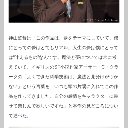
神山監督は「この作品は、夢をテーマにしていて、僕
にとっての夢はとてもリアル。人生の夢は僕にとって
は“叶えるもの”なんです。魔法と夢については常に考
えていて、イギリスのSF小説作家アーサー・C・クラ
ークの「よくできた科学技術は、魔法と見分けがつか
ない」という言葉を、いつも頭の片隅に入れてこの作
品を作ってきました。自分の感情をキャラクターに乗
せて楽しんで欲しいですね」と本作の見どころについ
て述べた。