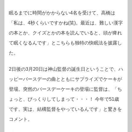
眠るまでに時間がかからない4名を受けて、高橋は
「私は、4秒くらいですかね(笑)。最近は、難しい漢字
の本とか、クイズとかの本を読んでいると、頭が痺れ
て眠くなるんです」とこちらも独特の快眠法を披露し
た。
2日後の3月20日は神山監督の誕生日ということで、ハ
ッピーバースデーの曲とともにサプライズでケーキが
登場。突然のバースデーケーキの登場に監督は、「ち
ょっと、びっくりしてしまって・・・！ 今年で51歳
です。実は、結構監督をやっているんです」と驚きを
コメント。