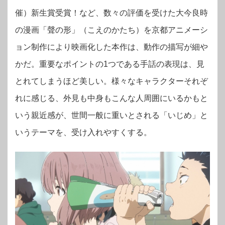
催）新生賞受賞！など、数々の評価を受けた大今良時
の漫画「聲の形」（こえのかたち）を京都アニメーシ
ョン制作により映画化した本作は、動作の描写が細や
かだ。重要なポイントの1つである手話の表現は、見
とれてしまうほど美しい。様々なキャラクターそれぞ
れに感じる、外見も中身もこんな人周囲にいるかもと
いう親近感が、世間一般に重いとされる「いじめ」と
いうテーマを、受け入れやすくする。