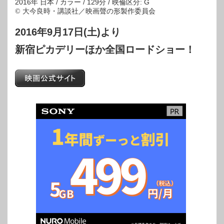
2016年 日本 / カラー / 129分 / 映倫区分: G
© 大今良時・講談社／映画聲の形製作委員会
2016年9月17日(土)より
新宿ピカデリーほか全国ロードショー！