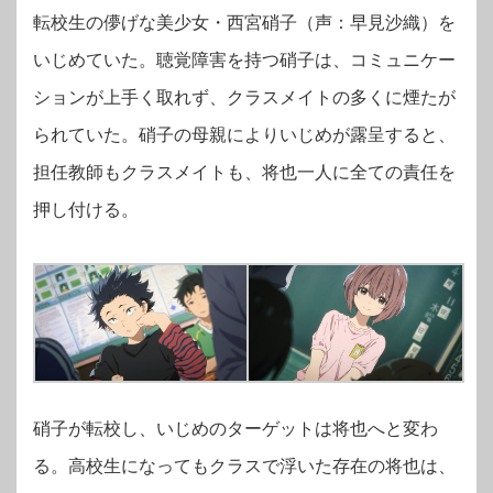
転校生の儚げな美少女・西宮硝子（声：早見沙織）を
いじめていた。聴覚障害を持つ硝子は、コミュニケー
ションが上手く取れず、クラスメイトの多くに煙たが
られていた。硝子の母親によりいじめが露呈すると、
担任教師もクラスメイトも、将也一人に全ての責任を
押し付ける。
硝子が転校し、いじめのターゲットは将也へと変わ
る。高校生になってもクラスで浮いた存在の将也は、