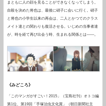
まともに人の顔を見ることができなくなってしまう。
自殺を決めた将也は、最後に硝子に会いに行く。硝子
と将也の小学生以来の再会は、二人とかつてのクラス
メイト達との関わりも復活させる。いじめの当事者達
が、時を経て再び出会う時、生まれる関係とは――。
《みどころ》
「このマンガがすごい！2015」（宝島社刊）オトコ編
第1位、第19回「手塚治虫文化賞」（朝日新聞社主