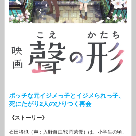
ボッチな元イジメっ子とイジメられっ子、
死にたがり2人のひりつく再会
《ストーリー》
石田将也（声：入野自由/松岡茉優）は、小学生の頃、