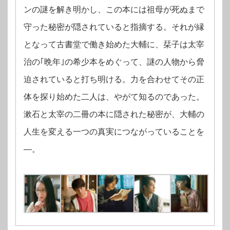
ンの謎を解き明かし、この本には祖母が死ぬまで
守った秘密が隠されていると指摘する。それが縁
となって古書堂で働き始めた大輔に、栞子は太宰
治の｢晩年｣の希少本をめぐって、謎の人物から脅
迫されていると打ち明ける。力を合わせてその正
体を探り始めた二人は、やがて知るのであった。
漱石と太宰の二冊の本に隠された秘密が、大輔の
人生を変える一つの真実につながっていることを
―。