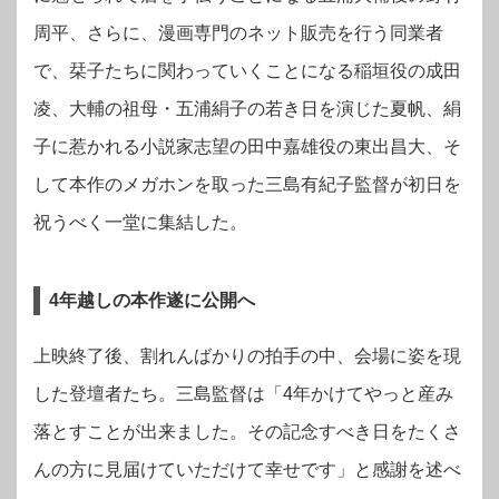
周平、さらに、漫画専門のネット販売を行う同業者
で、栞子たちに関わっていくことになる稲垣役の成田
凌、大輔の祖母・五浦絹子の若き日を演じた夏帆、絹
子に惹かれる小説家志望の田中嘉雄役の東出昌大、そ
して本作のメガホンを取った三島有紀子監督が初日を
祝うべく一堂に集結した。
4年越しの本作遂に公開へ
上映終了後、割れんばかりの拍手の中、会場に姿を現
した登壇者たち。三島監督は「4年かけてやっと産み
落とすことが出来ました。その記念すべき日をたくさ
んの方に見届けていただけて幸せです」と感謝を述べ