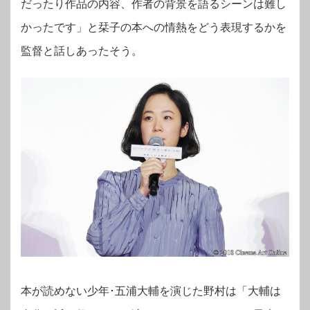
だったり作品の内容、作者の背景を語るシーンは難し
かったです」と栞子の本への情熱をどう表現するかを
監督と話しあったそう。
本が読めない少年･五浦大輔を演じた野村は「大輔は