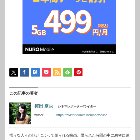
この記事の著者
梅田 奈央
シネマレポーター/ライター
twitter
https://twitter.com/cinemaartonline
様々な人々の想いによって創られる映画。限られた時間の中に綿密に練