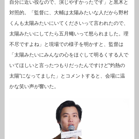
自分に近い役なので、演じやすかったです」と黒木と
対照的。「監督に、大輔は太陽みたいな人だから野村
くんも太陽みたいにいてくださいって言われたので、
太陽みたいにしてたら五月蠅いって怒られました。理
不尽ですよね」と現場での様子を明かすと、監督は
「太陽みたいにみんなの心をほぐして明るくする人で
いてほしいと言ったつもりだったんですけど“灼熱の
太陽”になってました」とコメントすると、会場に温
かな笑い声が響いた。