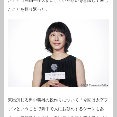
た」と五浦絹子が大切にしていた想いを意識して演じ
たことを振り返った。
東出演じる田中義雄の役作りについて「今回は太宰フ
ァンということで劇中で人にお勧めするシーンもあ