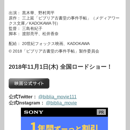
出演： 黒木華、野村周平
原作： 三上延「ビブリア古書堂の事件手帖」（メディアワー
クス文庫／KADOKAWA 刊）
監督： 三島有紀子
脚本： 渡部亮平、松井香奈
配給： 20世紀フォックス映画、KADOKAWA
© 2018「ビブリア古書堂の事件手帖」製作委員会
2018年11月1日(木) 全国ロードショー！
公式Twitter：
@biblia_movie111
公式Instagram：
@biblia_movie