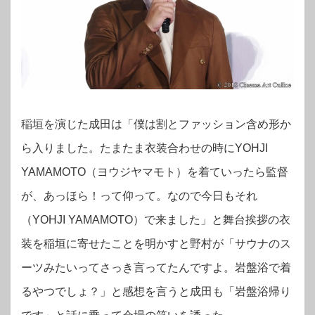
稲垣を演じた成田は「僕は割とファッション含め形か
ら入りました。たまたま衣装合わせの時にYOHJI
YAMAMOTO（ヨウジヤマモト）を着ていったら監督
が、あっほら！って仰って。なので今日もそれ
（
YOHJI YAMAMOTO）で来ました」と舞台挨拶の衣
装を稲垣に寄せたことを明かすと野村が「サウナのス
ーツみたいってさっき言ってたんですよ。岩盤浴で着
るやつでしょ？」と感想を言うと成田も「岩盤浴帰り