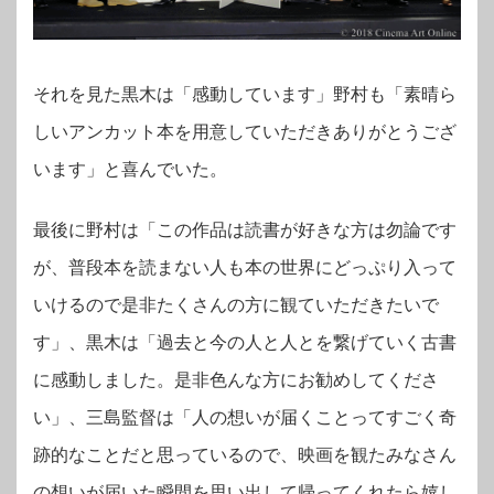
それを見た黒木は「感動しています」野村も「素晴ら
しいアンカット本を用意していただきありがとうござ
います」と喜んでいた。
最後に野村は「この作品は読書が好きな方は勿論です
が、普段本を読まない人も本の世界にどっぷり入って
いけるので是非たくさんの方に観ていただきたいで
す」、黒木は「過去と今の人と人とを繋げていく古書
に感動しました。是非色んな方にお勧めしてくださ
い」、三島監督は「人の想いが届くことってすごく奇
跡的なことだと思っているので、映画を観たみなさん
の想いが届いた瞬間を思い出して帰ってくれたら嬉し