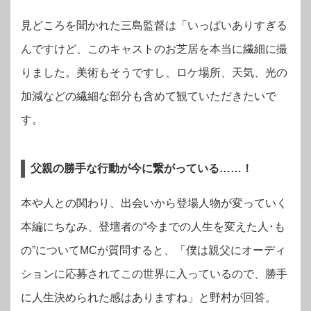
見どころを聞かれた三島監督は「いっぱいありすぎる
んですけど、このキャストのお芝居を本当に繊細に撮
りました。美術もそうですし、ロケ場所、天気、光の
加減などの繊細な部分も含めて観ていただきたいで
す。
父親の勝手な行動が今に繋がっている……！
本や人との関わり、出会いから登場人物が変っていく
本編にちなみ、登壇者の“今までの人生を変えた人･も
の”についてMCが質問すると、「僕は親父にオーディ
ションに応募されてこの世界に入っているので、勝手
に人生決められた感はありますね」と野村が回答。