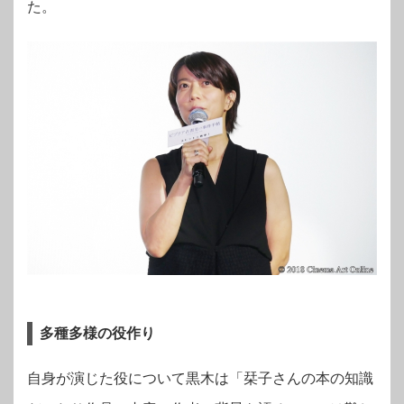
た。
多種多様の役作り
自身が演じた役について黒木は「栞子さんの本の知識