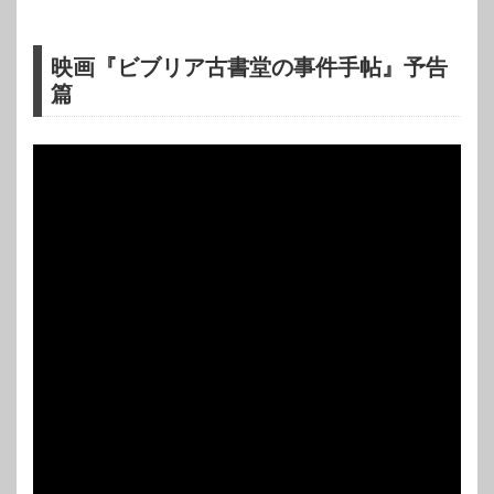
映画『ビブリア古書堂の事件手帖』予告
篇