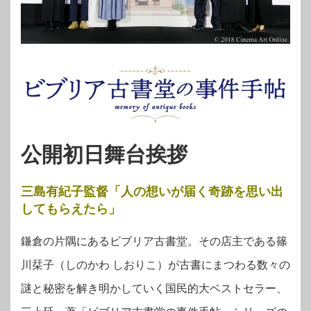
公開初日舞台挨拶
三島有紀子監督「人の想いが届く奇跡を思い出
してもらえたら」
鎌倉の片隅にあるビブリア古書堂。その店主である篠
川栞子（しのかわ しおりこ）が古書にまつわる数々の
謎と秘密を解き明かしていく国民的大ベストセラー、