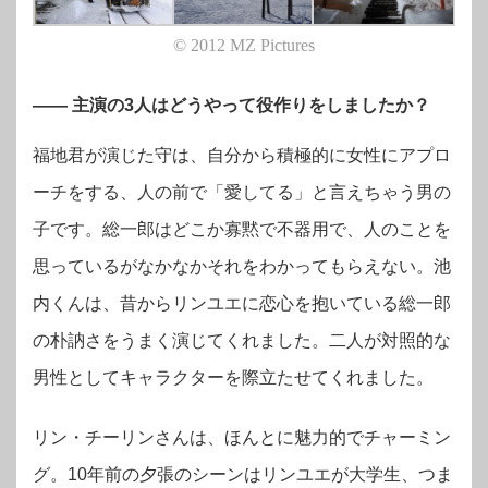
© 2012 MZ Pictures
―― 主演の3人はどうやって役作りをしましたか？
福地君が演じた守は、自分から積極的に女性にアプロ
ーチをする、人の前で「愛してる」と言えちゃう男の
子です。総一郎はどこか寡黙で不器用で、人のことを
思っているがなかなかそれをわかってもらえない。池
内くんは、昔からリンユエに恋心を抱いている総一郎
の朴訥さをうまく演じてくれました。二人が対照的な
男性としてキャラクターを際立たせてくれました
。
リン・チーリンさんは、ほんとに魅力的でチャーミン
グ。10年前の夕張のシーンはリンユエが大学生、つま