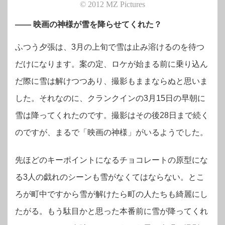
© 2012 MZ Pictures
―― 映画の神様が雪を降らせてくれた？
ふつう夕張は、3月の上旬で雪は止み溶けるのを待つ
だけになります。案の定、ロケが始まる前に乗り込ん
だ際に雪は解けつつあり、撮影もままならぬと思いま
した。それなのに、クランクインの3月15日の早朝に
雪は降ってくれたのです。撮影はその後28日まで続く
のですが、まるで「映画の神様」がいるようでした。
先ほどのキーポイントになるチョコレートの原型にな
る3人の戯れのシーンも雪がなくてはならない。とこ
ろが町中ですから雪が解けたら町の人たちも綺麗にし
たがる。もう駄目かと思った本番前に雪が降ってくれ