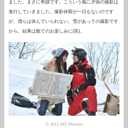
ました。まさに奇蹟です。こういう風に夕張の撮影は
進行していきました。撮影休暇が一日もないのです
が、僕らは休んでいられない。雪があっての撮影です
から。結果は観てのお楽しみに(笑)。
© 2012 MZ Pictures