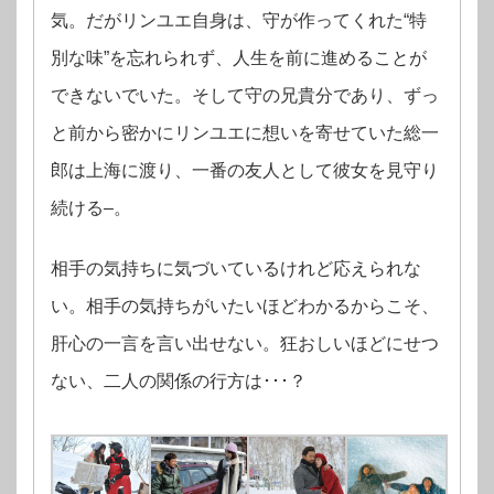
気。だがリンユエ自身は、守が作ってくれた“特
別な味”を忘れられず、人生を前に進めることが
できないでいた。そして守の兄貴分であり、ずっ
と前から密かにリンユエに想いを寄せていた総一
郎は上海に渡り、一番の友人として彼女を見守り
続ける–。
相手の気持ちに気づいているけれど応えられな
い。相手の気持ちがいたいほどわかるからこそ、
肝心の一言を言い出せない。狂おしいほどにせつ
ない、二人の関係の行方は･･･？