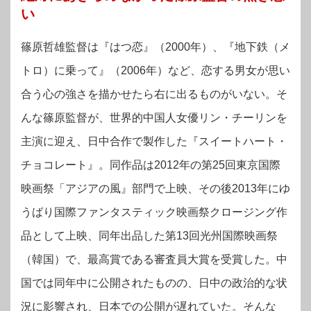
い
篠原哲雄監督は『はつ恋』（2000年）、『地下鉄（メ
トロ）に乗って』（2006年）など、恋する男女が思い
合う心の強さを描かせたら右に出るものがいない。そ
んな篠原監督が、世界的中国人女優リン・チーリンを
主演に迎え、日中合作で製作した『スイートハート・
チョコレート』。同作品は2012年の第25回東京国際
映画祭「アジアの風』部門で上映、その後2013年にゆ
うばり国際ファンタスティック映画祭クロージング作
品として上映、同年出品した第13回光州国際映画祭
（韓国）で、最高賞である審査員大賞を受賞した。中
国では同年中に公開されたものの、日中の政治的な状
況に影響され、日本での公開が遅れていた。そんな