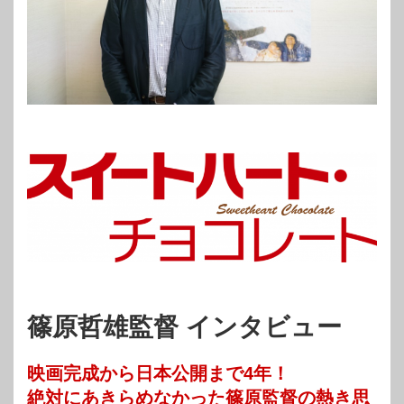
篠原哲雄監督 インタビュー
映画完成から日本公開まで4年！
絶対にあきらめなかった篠原監督の熱き思