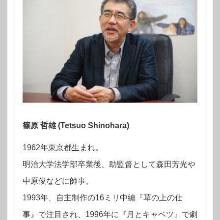
篠原 哲雄 (Tetsuo Shinohara)
1962年東京都生まれ。
明治大学法学部卒業後、助監督として森田芳光や
中原俊などに師事。
1993年、自主制作の16ミリ中編『草の上の仕
事』で注目され、1996年に『月とキャベツ』で劇