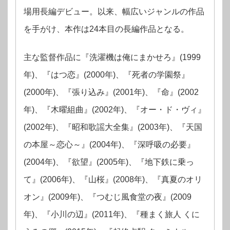
場用長編デビュー。以来、幅広いジャンルの作品
を手がけ、本作は24本目の長編作品となる。
主な監督作品に『洗濯機は俺にまかせろ』(1999
年)、『はつ恋』(2000年)、『死者の学園祭』
(2000年)、『張り込み』(2001年)、『命』(2002
年)、『木曜組曲』(2002年)、『オー・ド・ヴィ』
(2002年)、『昭和歌謡大全集』(2003年)、『天国
の本屋～恋心～』(2004年)、『深呼吸の必要』
(2004年)、『欲望』(2005年)、『地下鉄に乗っ
て』(2006年)、『山桜』(2008年)、『真夏のオリ
オン』(2009年)、『つむじ風食堂の夜』(2009
年)、『小川の辺』(2011年)、『種まく旅人 くに