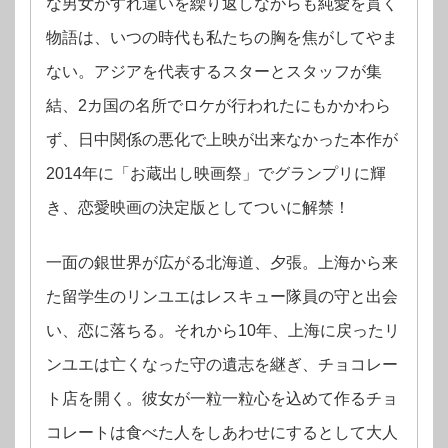
な男女がすれ違いを繰り返しながらも純愛を貫く
物語は、いつの時代も私たちの胸を焦がしてやま
ない。アジアを代表するスターとスタッフが集
結、2カ国の名所でロケが行われたにもかかわら
ず、日中関係の悪化で上映が出来なかった本作が
2014年に「お蔵出し映画祭」でグランプリに輝
き、恋愛映画の決定版としてついに解禁！
一面の銀世界が広がる北海道、夕張。上海から来
た留学生のリンユエはレスキュー隊員の守と出会
い、恋に落ちる。それから10年、上海に戻ったリ
ンユエは亡くなった守の遺志を継ぎ、チョコレー
ト店を開く。彼女が一粒一粒心を込めて作るチョ
コレートは食べた人をしあわせにするとして大人