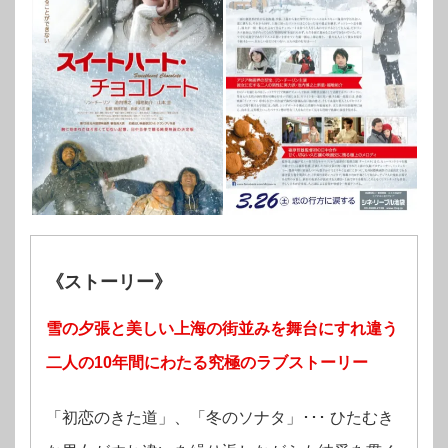
《ストーリー》
雪の夕張と美しい上海の街並みを舞台に
すれ違う
二人の
10
年間にわたる究極のラブストーリー
「初恋のきた道」、「冬のソナタ」･･･ ひたむき