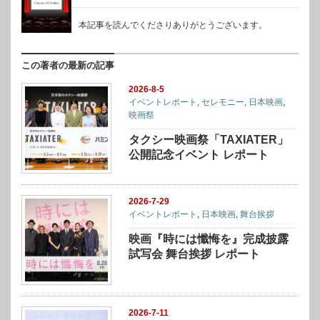
本記事を読んでくださりありがとうございます。
この著者の最新の記事
2026-8-5
イベントレポート
,
セレモニー
,
日本映画
,
映画祭
タクシー映画祭「TAXIATER」
公開記念イベント レポート
2026-7-29
イベントレポート
,
日本映画
,
舞台挨拶
映画『時には懺悔を』完成披露
試写会 舞台挨拶 レポート
2026-7-11