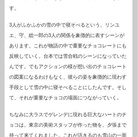
す。
3人がふかふかの雪の中で寝そべるという、リンユ
エ、守、総一郎の3人の関係を象徴的に表すシーンが
あります。これが物語の中で重要なチョコレートにも
反映していく。台本では雪合戦のシーンになっていた
んです。でもアクションの様が想い出のチョコレート
の図案になるわけもなく、彼らの姿を象徴的に現わす
手段として雪の中に寝そべることにしたんです。そし
て、それが重要なチョコの場面につながっていく。
ちなみに大ラスでゲレンデに現れる巨大なハートのチ
ョコは、東京の美術スタッフが作った物を、夕張まで
持って来てくれました。これが活きるのも雪山の一面