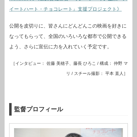
イートハート・チョコレート』支援プロジェクト》
公開を皮切りに、皆さんにどんどんこの映画を好きに
なってもらって、全国のいろいろな都市で公開できる
よう、さらに宣伝に力を入れていく予定です。
［インタビュー： 佐藤 美穂子、藤長 ひろこ / 構成： 仲野 マ
リ / スチール撮影： 平本 直人］
監督プロフィール