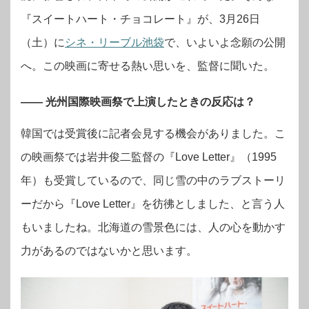
『スイートハート・チョコレート』が、3月26日
（土）に
シネ・リーブル池袋
で、いよいよ念願の公開
へ。この映画に寄せる熱い思いを、監督に聞いた。
―― 光州国際映画祭で上演したときの反応は？
韓国では受賞後に記者会見する機会がありました。こ
の映画祭では岩井俊二監督の『Love Letter』（1995
年）も受賞しているので、同じ雪の中のラブストーリ
ーだから『Love Letter』を彷彿としました、と言う人
もいましたね。北海道の雪景色には、人の心を動かす
力があるのではないかと思います。