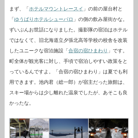
まず、「
ホテルマウントレースイ
」の前の屋台村と
「
ゆうばりホテルシューパロ
」の側の飲み屋街かな。
ずいぶんお世話になりました。撮影隊の宿泊はホテル
ではなくて、旧北海道立夕張北高等学校の校舎を改装
したユニークな宿泊施設「
合宿の宿ひまわり
」です。
町全体が観光客に対し、手頃で宿泊しやすい政策をと
っているんですよ。「合宿の宿ひまわり」は夏でも利
用できます。池内君（総一郎）が宿主だった旅館は、
スキー場からは少し離れた温泉でしたが、あそこも良
かったな。