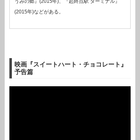
うみの郷』(2015年)、『起終点駅 ターミナル』
(2015年)などがある。
映画『スイートハート・チョコレート』
予告篇