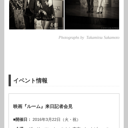
Photographs by
Takamitsu Sakamoto
イベント情報
映画『ルーム』来日記者会見
■開催日：
2016年3月22日（火・祝）