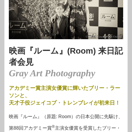
映画『ルーム』(Room) 来日記
者会見
Gray Art Photography
アカデミー賞主演女優賞に輝いたブリー・ラー
ソンと、
天才子役ジェイコブ・トレンブレイが初来日！
映画『ルーム』（原題: Room）の日本公開に先駆け、
®
第88回アカデミー賞
主演女優賞を受賞したブリー・