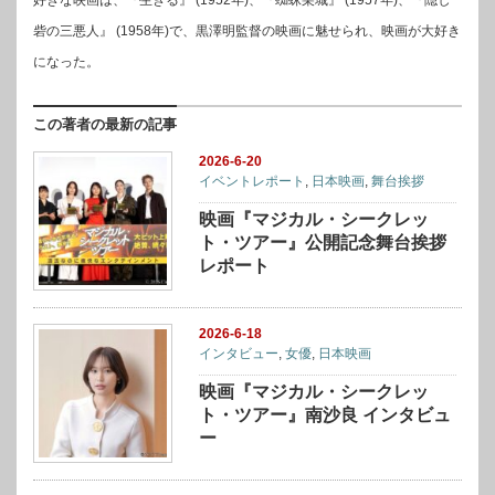
砦の三悪人』 (1958年)で、黒澤明監督の映画に魅せられ、映画が大好き
になった。
この著者の最新の記事
2026-6-20
イベントレポート
,
日本映画
,
舞台挨拶
映画『マジカル・シークレッ
ト・ツアー』公開記念舞台挨拶
レポート
2026-6-18
インタビュー
,
女優
,
日本映画
映画『マジカル・シークレッ
ト・ツアー』南沙良 インタビュ
ー