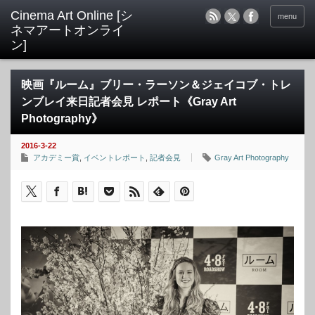
menu
映画『ルーム』ブリー・ラーソン＆ジェイコブ・トレ
ンブレイ来日記者会見 レポート《Gray Art
Photography》
2016-3-22
アカデミー賞
,
イベントレポート
,
記者会見
Gray Art Photography