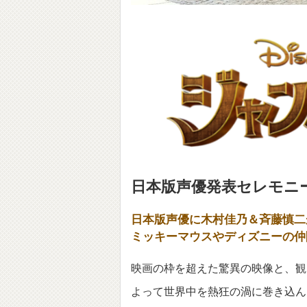
日本版声優発表セレモニ
日本版声優に木村佳乃＆斉藤慎二が
ミッキーマウスやディズニーの仲
映画の枠を超えた驚異の映像と、観
よって世界中を熱狂の渦に巻き込ん