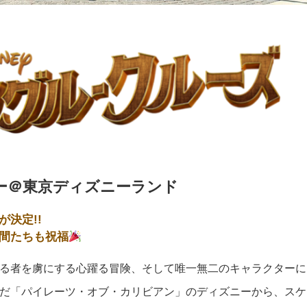
ー＠東京ディズニーランド
決定!!
間たちも祝福
る者を虜にする心躍る冒険、そして唯一無二のキャラクターに
だ「パイレーツ・オブ・カリビアン」のディズニーから、スケ