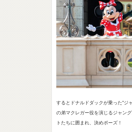
するとドナルドダックが乗った“ジ
の弟マクレガー役を演じるジャング
トたちに囲まれ、決めポーズ！