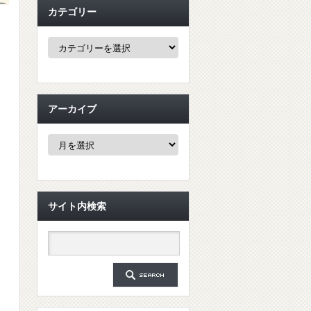
カテゴリー
カ
テ
ゴ
リ
ー
アーカイブ
ア
ー
カ
イ
ブ
サイト内検索