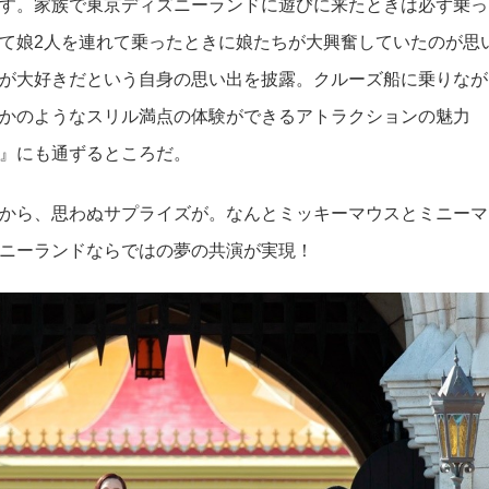
す。家族で東京ディズニーランドに遊びに来たときは必ず乗っ
て娘2人を連れて乗ったときに娘たちが大興奮していたのが思
が大好きだという自身の思い出を披露。クルーズ船に乗りなが
かのようなスリル満点の体験ができるアトラクションの魅力
』にも通ずるところだ。
から、思わぬサプライズが。なんとミッキーマウスとミニーマ
ニーランドならではの夢の共演が実現！