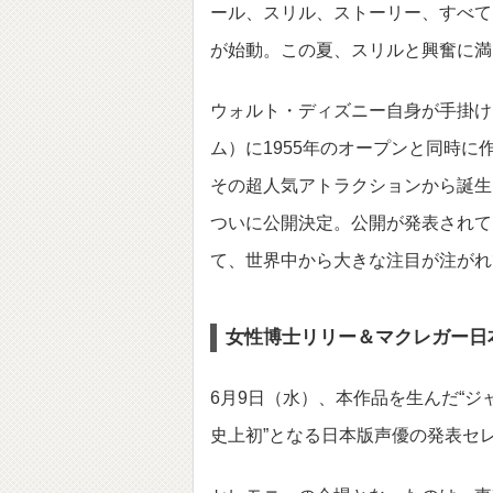
ール、スリル、ストーリー、すべて
が始動。この夏、スリルと興奮に満
ウォルト・ディズニー自身が手掛け
ム）に1955年のオープンと同時に
その超人気アトラクションから誕生した
ついに公開決定。公開が発表されて
て、世界中から大きな注目が注がれ
女性博士リリー＆マクレガー日
6月9日（水）、本作品を生んだ“ジ
史上初”となる日本版声優の発表セ