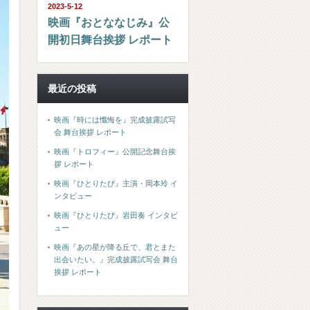
2023-5-12
映画『おとななじみ』公
開初日舞台挨拶 レポート
最近の投稿
映画『時には懺悔を』完成披露試写
会 舞台挨拶 レポート
映画『トロフィー』公開記念舞台挨
拶 レポート
映画『ひとりたび』主演・岡本玲 イ
ンタビュー
映画『ひとりたび』岩田奏 インタビ
ュー
映画『あの星が降る丘で、君とまた
出会いたい。』完成披露試写会 舞台
挨拶 レポート