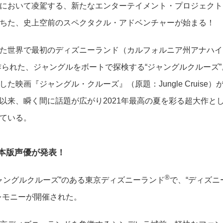
において凌駕する、新たなエンターテイメント・プロジェクト
ちた、史上空前のスペクタクル・アドベンチャーが始まる！
た世界で最初のディズニーランド（カルフォルニア州アナハイ
作られた、ジャングルをボートで探検する“ジャングルクルーズ”
映画『ジャングル・クルーズ』（原題：Jungle Cruise）
以来、瞬く間に話題が広がり2021年最高の夏を彩る超大作と
ている。
本版声優が
発表！
®
ャングルクルーズ”のある東京ディズニーランド
で、“ディズニ
レモニーが開催された。