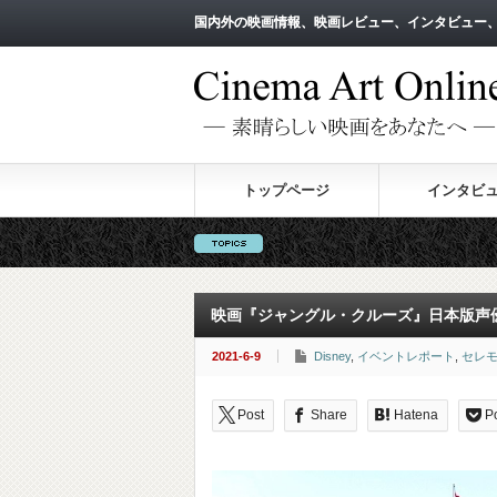
国内外の映画情報、映画レビュー、インタビュー
国内外の映画情報、映画レビュー、インタビュー
トップページ
インタビ
※現在サイト改修
映画『ジャングル・クルーズ』日本版声
2021-6-9
Disney
,
イベントレポート
,
セレ
Post
Share
Hatena
P