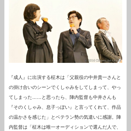
『成人』に出演する柾木は「父親役の中井貴一さんと
の掛け合いのシーンでくしゃみをしてしまって、やっ
てしまった……と思ったら、陣内監督も中井さんも
『そのくしゃみ、息子っぽい』と言ってくれて、作品
の温かさを感じた」とベテラン勢の気遣いに感謝。陣
内監督は「柾木は唯一オーディションで選んだ人で、