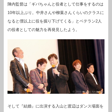
陣内監督は「ギバちゃんと役者として仕事をするのは
10年以上ぶり。中井さんや柳葉さんくらいのクラスに
なると僕以上に役を掘り下げてくる」とベテラン2人
の役者としての魅力を再発見したよう。
そして『結婚』に出演する入山と渡辺はダンス場面を