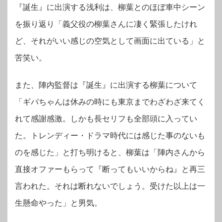
『誕生』に出演する浅利は、柳葉とのほぼ車中シーン
を振り返り「義父役の柳葉さんに凄く緊張したけれ
ど、それがいい感じの空気として画面に出ている」と
苦笑い。
また、陣内監督は『誕生』に出演する柳葉について
「ギバちゃんは休みの時にも東京までわざわざ来てく
れて感謝感激。しかも長セリフも全部頭に入ってい
た。
トレンディー・ドラマ時代には感じた事のないも
のを感じた」と打ち明けると、柳葉は「陣内さんから
直接オファーもらって『断ってもいいからね』と再三
言われた。それは断れないでしょう。受けた以上は一
生懸命やった」と男気。