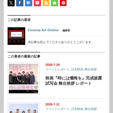
この記事の著者
Cinema Art Online
編集部
本記事を読んでくださりありがとうございます。
この著者の最新の記事
2026-7-29
イベントレポート
,
日本映画
,
舞台挨拶
映画『時には懺悔を』完成披露
試写会 舞台挨拶 レポート
2026-7-11
イベントレポート
,
日本映画
,
舞台挨拶