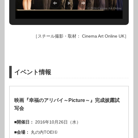
［スチール撮影・取材： Cinema Art Online UK］
イベント情報
映画『幸福のアリバイ～Picture～』完成披露試
写会
■開催日：
2016年10月26日（水）
■会場：
丸の内TOEI①