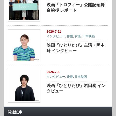
映画『トロフィー』公開記念舞
台挨拶 レポート
2026-7-11
インタビュー
,
俳優
,
女優
,
日本映画
映画『ひとりたび』主演・岡本
玲 インタビュー
2026-7-8
インタビュー
,
俳優
,
日本映画
映画『ひとりたび』岩田奏 イン
タビュー
関連記事