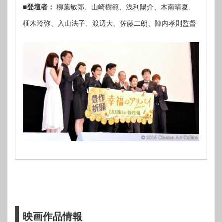
■登壇者：
柳葉敏郎、山崎樹範、浅利陽介、木南晴夏、
柾木玲弥、入山法子、渡辺大、佐藤二朗、陣内孝則監督
映画作品情報