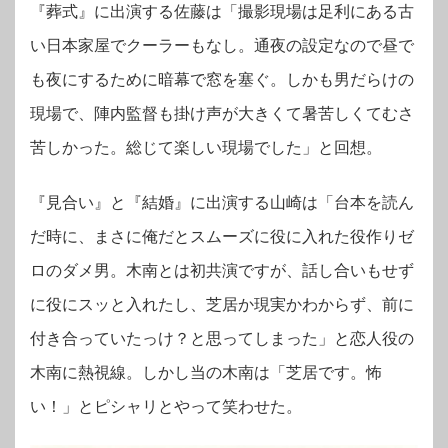
『葬式』に出演する佐藤は「撮影現場は足利にある古
い日本家屋でクーラーもなし。通夜の設定なので昼で
も夜にするために暗幕で窓を塞ぐ。しかも男だらけの
現場で、陣内監督も掛け声が大きくて暑苦しくてむさ
苦しかった。総じて楽しい現場でした」と回想。
『見合い』と『結婚』に出演する山崎は「台本を読ん
だ時に、まさに俺だとスムーズに役に入れた役作りゼ
ロのダメ男。木南とは初共演ですが、話し合いもせず
に役にスッと入れたし、芝居か現実かわからず、前に
付き合っていたっけ？と思ってしまった」と恋人役の
木南に熱視線。しかし当の木南は「芝居です。怖
い！」とピシャリとやって笑わせた。