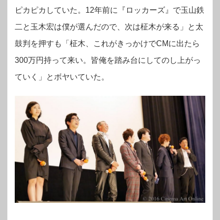
ピカピカしていた。12年前に『ロッカーズ』で玉山鉄
二と玉木宏は僕が選んだので、次は柾木が来る」と太
鼓判を押すも「柾木、これがきっかけでCMに出たら
300万円持って来い。皆俺を踏み台にしてのし上がっ
ていく」とボヤいていた。