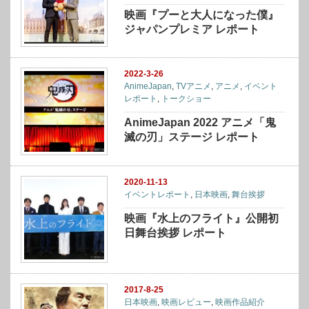
映画『プーと大人になった僕』
ジャパンプレミア レポート
2022-3-26
AnimeJapan
,
TVアニメ
,
アニメ
,
イベント
レポート
,
トークショー
AnimeJapan 2022 アニメ「鬼
滅の刃」ステージ レポート
2020-11-13
イベントレポート
,
日本映画
,
舞台挨拶
映画『水上のフライト』公開初
日舞台挨拶 レポート
2017-8-25
日本映画
,
映画レビュー
,
映画作品紹介