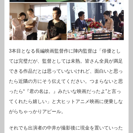
3本目となる長編映画監督作に陣内監督は「俳優とし
ては完璧だが、監督としては未熟。皆さん全員が満足
できる作品だとは思っていないけれど、面白いと思っ
たら近隣の方にそう伝えてください。つまらないと思
ったら“『君の名は。』みたいな映画だったよ”と言っ
てくれたら嬉しい」と大ヒットアニメ映画に便乗しな
がらちゃっかりアピール。
それでも出演者の中井が撮影後に現金を置いていった