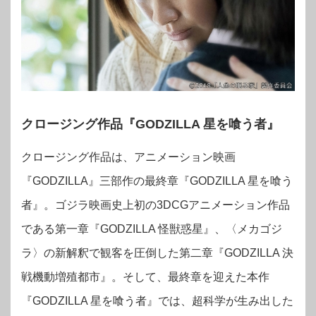
クロージング作品『GODZILLA 星を喰う者』
クロージング作品は、アニメーション映画
『GODZILLA』三部作の最終章『GODZILLA 星を喰う
者』。ゴジラ映画史上初の3DCGアニメーション作品
である第一章『GODZILLA 怪獣惑星』、〈メカゴジ
ラ〉の新解釈で観客を圧倒した第二章『GODZILLA 決
戦機動増殖都市』。そして、最終章を迎えた本作
『GODZILLA 星を喰う者』では、超科学が生み出した