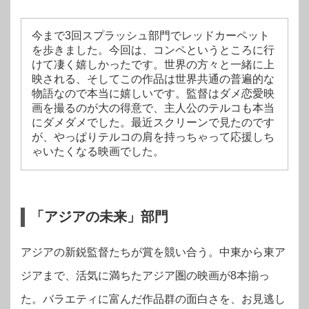
今まで3回スプラッシュ部門でレッドカーペット
を歩きました。今回は、コンペというところに行
けて凄く嬉しかったです。世界の方々と一緒に上
映される、そしてこの作品は世界共通の普遍的な
物語なので本当に嬉しいです。監督はダメ恋愛映
画を撮るのが大の得意で、主人公のテルコも本当
にダメダメでした。最近スクリーンで見たのです
が、やっぱりテルコの肩を持っちゃって応援しち
ゃいたくなる映画でした。
「アジアの未来」部門
アジアの新鋭監督たちが賞を競い合う。中東から東ア
ジアまで、活気に満ちたアジア圏の映画が8本揃っ
た。バラエティに富んだ作品群の面白さを、お見逃し