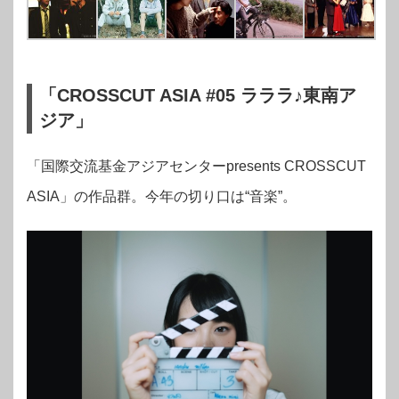
「CROSSCUT ASIA #05 ラララ♪東南ア
ジア」
「国際交流基金アジアセンターpresents CROSSCUT
ASIA」の作品群。今年の切り口は“音楽”。