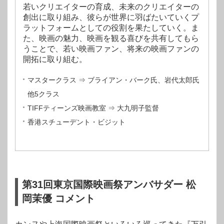
若いクリエイターの育成、未来のクリエイターの
創出に取り組み、彼らが世界に羽ばたいていくプ
ラットフォームとしての役割を果たしていく。ま
た、映画の魅力、映画を観る喜びを共有してもら
うことで、若い映画ファン、将来の映画ファンの
開拓に取り組む。
マスタークラス ⇒ ブライアン・バーク氏、岩代太郎氏
他5クラス
TIFFティーンズ映画教室 ⇒ 大九明子監督
香港スチューデント・ビジット
第31回東京国際映画祭アンバサダー 松
岡茉優 コメント