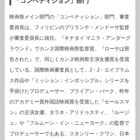
「コンペティション」部門
映画祭メイン部門の「コンペティション」部門、審査
委員長は、フィリピンのブリランテ・メンドーサ監督
が審査委員長に就任。『キナタイ マニラ・アンダーグ
ラウンド』でカンヌ国際映画祭監督賞、『ローサは密
告された』で、同じくカンヌ映画祭主演女優賞を受賞
している。国際映画審査員として、J・J・エイブラム
ス作品や『ミッション：インポッシブル』シリーズを
手掛けたプロデューサー、ブライアン・バーク、昨年
のアカデミー賞外国語映画賞を受賞した『セールスマ
ン』の主演女優、タラネ・アリドゥスティ、『ルージ
ュ』や『フルムーン・イン・ニューヨーク』の監督で
プロデューサーでもある、スタンリー・クワン、日本