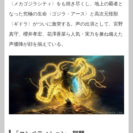
〈メカゴジラシティ〉をも焼き尽くし、地上の覇者と
なった究極の生命〈ゴジラ・アース〉と高次元怪獣
〈ギドラ〉がついに激突する。声の出演として、宮野
真守、櫻井孝宏、花澤香菜ら人気・実力を兼ね備えた
声優陣が顔を揃えている。