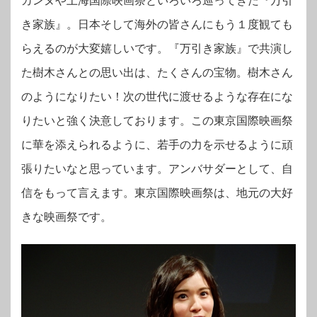
カンヌや上海国際映画祭といろいろ巡ってきた『万引
き家族』。日本そして海外の皆さんにもう１度観ても
らえるのが大変嬉しいです。『万引き家族』で共演し
た樹木さんとの思い出は、たくさんの宝物。樹木さん
のようになりたい！次の世代に渡せるような存在にな
りたいと強く決意しております。この東京国際映画祭
に華を添えられるように、若手の力を示せるように頑
張りたいなと思っています。アンバサダーとして、自
信をもって言えます。東京国際映画祭は、地元の大好
きな映画祭です。