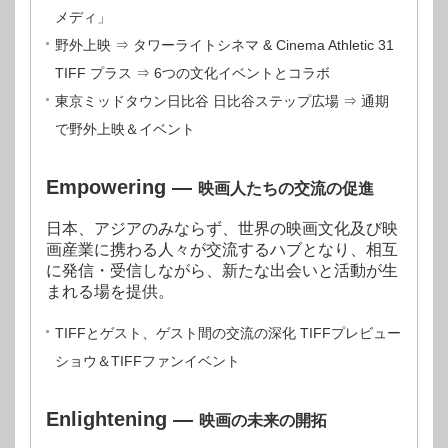
メディ」
野外上映 ⇒ タワーライトシネマ & Cinema Athletic 31
TIFF プラス ⇒ 6つの文化イベントとコラボ
東京ミッドタウン日比谷 日比谷ステップ広場 ⇒ 通期
で野外上映＆イベント
Empowering
―
映画人たちの交流の促進
日本、アジアのみならず、世界の映画文化及び映
画産業に携わる人々が交流するハブとなり、相互
に発信・受信しながら、新たな出会いと活動が生
まれる場を提供。
TIFFとゲスト、ゲスト間の交流の深化 TIFFプレビュー
ショウ＆TIFFファンイベント
Enlightening
―
映画の未来の開拓