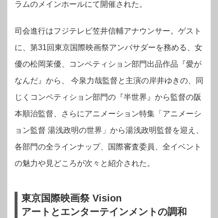
ラムのメインホールにて開催された。
司会進行はフジテレビ笠井信輔アナウンサー。ゲスト
に、第31回東京国際映画祭アンバサダーを務める、女
優の
松岡茉優、コンペティション部門出品作品『愛が
なんだ』から、 今泉力哉監督と主演の岸井ゆきの、同
じくコンペティション部門の『半世界』から監督の阪
本順治監督、さらにアニメーション特集「アニメーシ
ョン監督 湯浅政明の世界」から湯浅政明監督を迎え、
各部門の全ラインナップ、国際審査委員、全イベント
の魅力や見どころが次々と紹介された。
東京国際映画祭 Vision
アートとエンターテインメントの調和