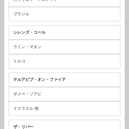
ブラジル
シレンズ・コール
ラミン・マタン
トルコ
テルアビブ・オン・ファイア
ザメー・ゾアビ
イスラエル 他
ザ・リバー