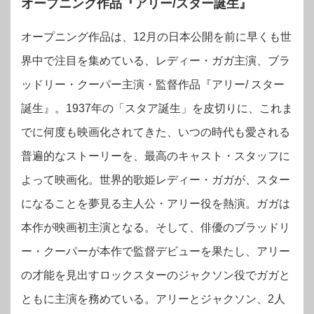
オープニング作品『アリー/スター誕生』
オープニング作品は、12月の日本公開を前に早くも世
界中で注目を集めている、レディー・ガガ主演、ブラ
ッドリー・クーパー主演・監督作品『アリー/ スター
誕生』。1937年の「スタア誕生」を皮切りに、これま
でに何度も映画化されてきた、いつの時代も愛される
普遍的なストーリーを、最高のキャスト・スタッフに
よって映画化。世界的歌姫レディー・ガガが、スター
になることを夢見る主人公・アリー役を熱演。ガガは
本作が映画初主演となる。そして、俳優のブラッドリ
ー・クーパーが本作で監督デビューを果たし、アリー
の才能を見出すロックスターのジャクソン役でガガと
ともに主演を務めている。アリーとジャクソン、2人