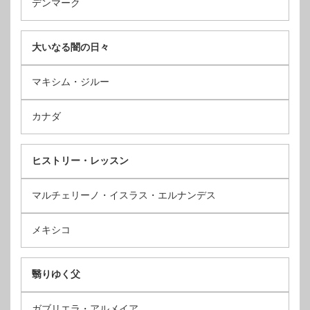
デンマーク
大いなる闇の日々
マキシム・ジルー
カナダ
ヒストリー・レッスン
マルチェリーノ・イスラス・エルナンデス
メキシコ
翳りゆく父
ガブリエラ・アルメイア