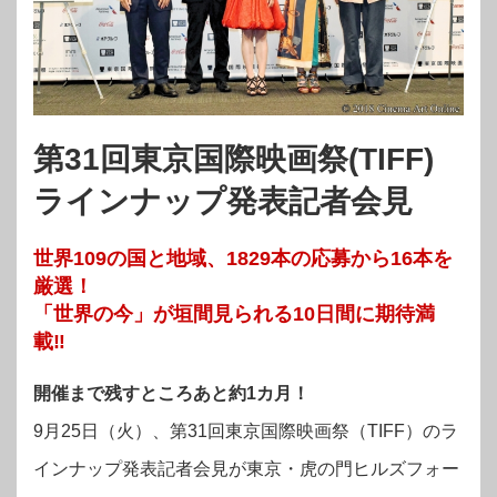
第31回東京国際映画祭(TIFF)
ラインナップ発表記者会見
世界109の国と地域、1829本の応募から16本を
厳選！
「世界の今」が垣間見られる10日間に期待満
載‼︎
開催まで残すところあと約1カ月！
9月25日（火）、第31回東京国際映画祭（TIFF）
のラ
インナップ発表記者会見が東京・虎の門ヒルズフォー