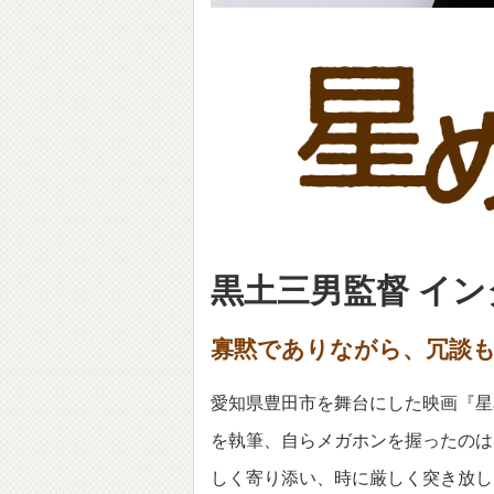
黒土三男監督 イ
寡黙でありながら、冗談
愛知県豊田市を舞台にした映画『星
を執筆、自らメガホンを握ったのは
しく寄り添い、時に厳しく突き放し