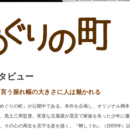
ンタビュー
も言う振れ幅の大きさに人は魅かれる
めぐりの町』が公開中である。本作を企画し、オリジナル脚本
、黒土三男監督。実直な豆腐屋が震災で家族を失った少年に優
、その心の再生を見守る姿を描く。『蝉しぐれ』（2005年）