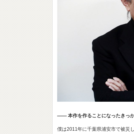
―― 本作を作ることになったきっ
僕は2011年に千葉県浦安市で被