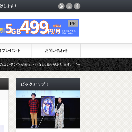
けします！
けします！
者プレゼント
お問い合わせ
ない場合があります。（一時的に最新コンテンツのページ更新が制限されています
ピックアップ！