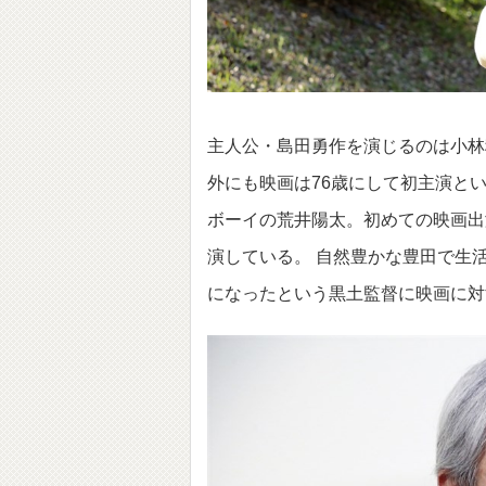
主人公・島田勇作を演じるのは小林
外にも映画は76歳にして初主演と
ボーイの荒井陽太。初めての映画出
演している。 自然豊かな豊田で生
になったという黒土監督に映画に対