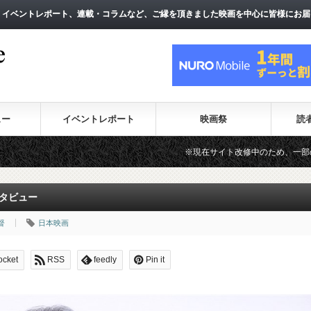
、イベントレポート、連載・コラムなど、ご縁を頂きました映画を中心に皆様にお届
、イベントレポート、連載・コラムなど、ご縁を頂きました映画を中心に皆様にお届
ュー
イベントレポート
映画祭
読
※現在サイト改修中のため、一部のコンテンツが表示され
タビュー
督
日本映画
ocket
RSS
feedly
Pin it