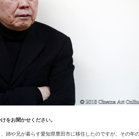
かけをお聞かせください。
災し、姉や兄が暮らす愛知県豊田市に移住したのですが、その年