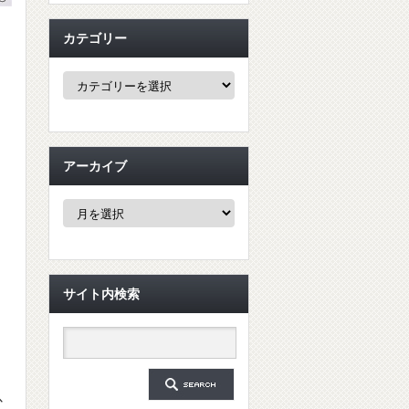
カテゴリー
カ
テ
ゴ
リ
ー
アーカイブ
ア
ー
カ
イ
ブ
サイト内検索
以