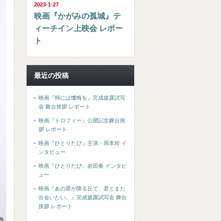
2023-1-27
映画『かがみの孤城』テ
ィーチイン上映会 レポー
ト
最近の投稿
映画『時には懺悔を』完成披露試写
会 舞台挨拶 レポート
映画『トロフィー』公開記念舞台挨
拶 レポート
映画『ひとりたび』主演・岡本玲 イ
ンタビュー
映画『ひとりたび』岩田奏 インタビ
ュー
映画『あの星が降る丘で、君とまた
出会いたい。』完成披露試写会 舞台
挨拶 レポート