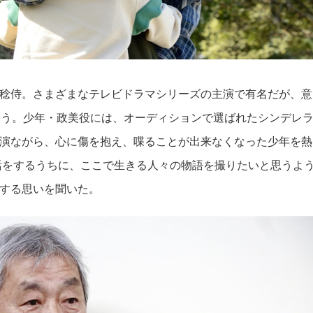
稔侍。さまざまなテレビドラマシリーズの主演で有名だが、意
いう。少年・政美役には、オーディションで選ばれたシンデレ
演ながら、心に傷を抱え、喋ることが出来なくなった少年を熱
活をするうちに、ここで生きる人々の物語を撮りたいと思うよ
する思いを聞いた。