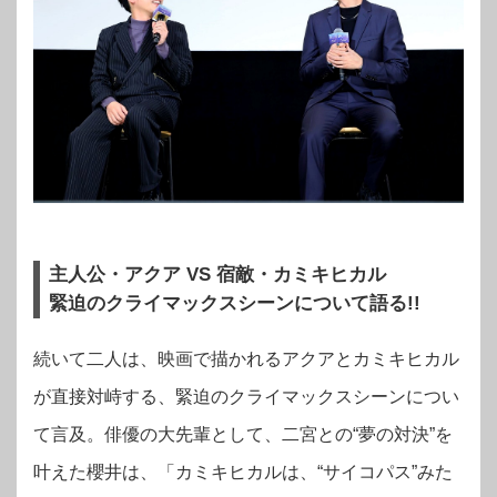
主人公・アクア VS 宿敵・カミキヒカル
緊迫のクライマックスシーンについて語る!!
続いて二人は、映画で描かれるアクアとカミキヒカル
が直接対峙する、緊迫のクライマックスシーンについ
て言及。俳優の大先輩として、二宮との“夢の対決”を
叶えた櫻井は、「カミキヒカルは、“サイコパス”みた