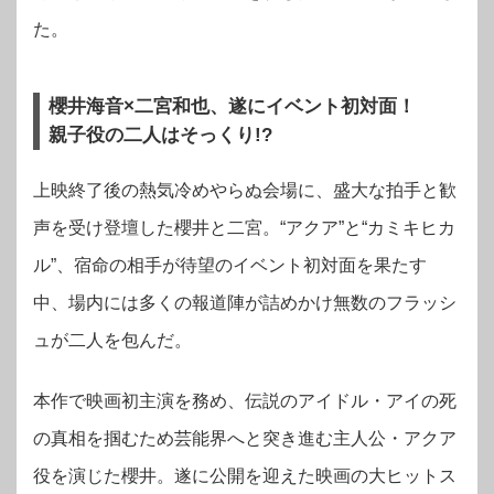
た。
櫻井海音×二宮和也、遂にイベント初対面！
親子役の二人はそっくり!?
上映終了後の熱気冷めやらぬ会場に、盛大な拍手と歓
声を受け登壇した櫻井と二宮。“アクア”と“カミキヒカ
ル”、宿命の相手が待望のイベント初対面を果たす
中、場内には多くの報道陣が詰めかけ無数のフラッシ
ュが二人を包んだ。
本作で映画初主演を務め、伝説のアイドル・アイの死
の真相を掴むため芸能界へと突き進む主人公・アクア
役を演じた櫻井。遂に公開を迎えた映画の大ヒットス