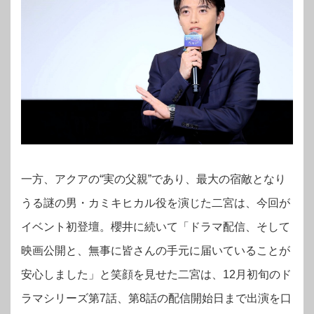
一方、アクアの“実の父親”であり、最大の宿敵となり
うる謎の男・カミキヒカル役を演じた二宮は、今回が
イベント初登壇。櫻井に続いて「ドラマ配信、そして
映画公開と、無事に皆さんの手元に届いていることが
安心しました」と笑顔を見せた二宮は、12月初旬のド
ラマシリーズ第7話、第8話の配信開始日まで出演を口