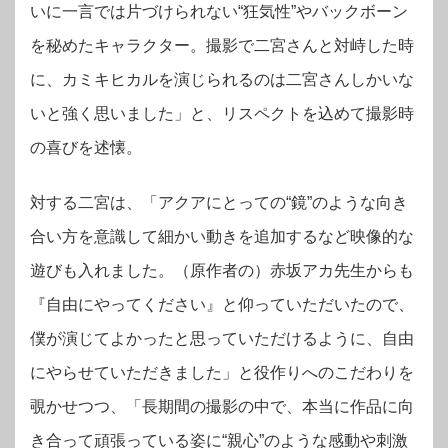
いに一言では片づけられない“狂気性”やバックボーン
を秘めたキャラクター。撮影で二宮さんと対峙した時
に、カミキヒカルを演じられるのは二宮さんしかいな
いと強く思いました」と、リスペクトを込めて撮影時
の喜びを述懐。
対する二宮は、「アクアにとっての“鏡”のような向き
合い方を意識して細かい動きを追加するなど映像的な
遊びも入れました。（原作者の）赤坂アカ先生からも
『自由にやってください』と仰っていただいたので、
僕が演じてよかったと思っていただけるように、自由
にやらせていただきました」と役作りへのこだわりを
覗かせつつ、「長期間の撮影の中で、本当に作品に向
き合って頑張っている姿に“親心”のような感動や刺激