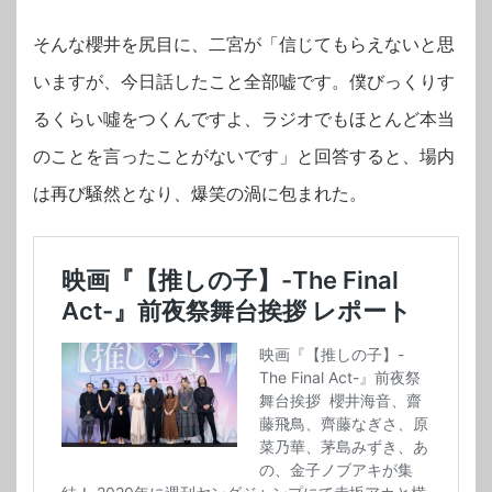
そんな櫻井を尻目に、二宮が「信じてもらえないと思
いますが、今日話したこと全部嘘です。僕びっくりす
るくらい噓をつくんですよ、ラジオでもほとんど本当
のことを言ったことがないです」と回答すると、場内
は再び騒然となり、爆笑の渦に包まれた。