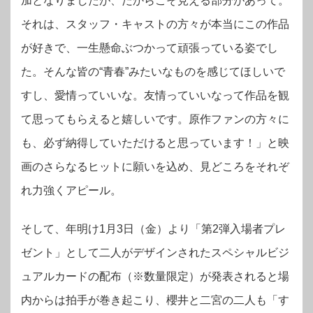
加となりましたが、だからこそ見える部分があって。
それは、スタッフ・キャストの方々が本当にこの作品
が好きで、一生懸命ぶつかって頑張っている姿でし
た。そんな皆の“青春”みたいなものを感じてほしいで
すし、愛情っていいな。友情っていいなって作品を観
て思ってもらえると嬉しいです。原作ファンの方々に
も、必ず納得していただけると思っています！」と映
画のさらなるヒットに願いを込め、見どころをそれぞ
れ力強くアピール。
そして、年明け1月3日（金）より「第2弾入場者プレ
ゼント」として二人がデザインされたスペシャルビジ
ュアルカードの配布（※数量限定）が発表されると場
内からは拍手が巻き起こり、櫻井と二宮の二人も「す