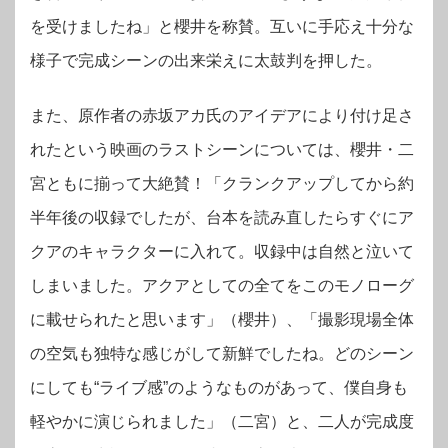
を受けましたね」と櫻井を称賛。
互いに手応え十分な
様子で完成シーンの出来栄えに太鼓判を押した。
また、原作者の赤坂アカ氏のアイデアにより付け足さ
れたという映画のラストシーンについては、櫻井・二
宮ともに揃って大絶賛！「クランクアップしてから約
半年後の収録でしたが、台本を読み直したらすぐにア
クアのキャラクターに入れて。収録中は自然と泣いて
しまいました。アクアとしての全てをこのモノローグ
に載せられたと思います」（櫻井）、「撮影現場全体
の空気も独特な感じがして新鮮でしたね。どのシーン
にしても“ライブ感”のようなものがあって、僕自身も
軽やかに演じられました」（二宮）と、二人が完成度