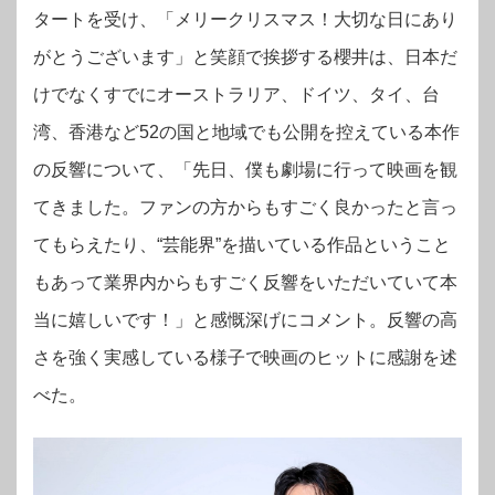
タートを受け、「メリークリスマス！大切な日にあり
がとうございます」と笑顔で挨拶する櫻井は、日本だ
けでなくすでにオーストラリア、ドイツ、タイ、台
湾、香港など52の国と地域でも公開を控えている本作
の反響について、「先日、僕も劇場に行って映画を観
てきました。ファンの方からもすごく良かったと言っ
てもらえたり、“芸能界”を描いている作品ということ
もあって業界内からもすごく反響をいただいていて本
当に嬉しいです！」と感慨深げにコメント。反響の高
さを強く実感している様子で映画のヒットに感謝を述
べた。