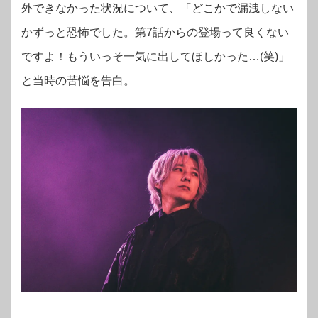
外できなかった状況について、「どこかで漏洩しない
かずっと恐怖でした。第7話からの登場って良くない
ですよ！もういっそ一気に出してほしかった…(笑)」
と当時の苦悩を告白。