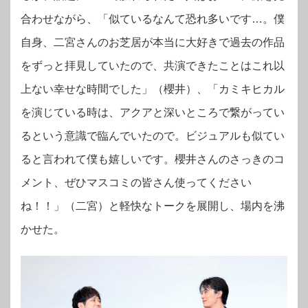
合わせながら、「似ているなんて恐れ多いです…。僕
自身、二宮さんのお芝居が本当に大好きで過去の作品
をずっと拝見していたので、共演できたことはこれ以
上ない幸せな時間でした」（櫻井）、「カミキヒカル
を演じている時は、アクアと深いところで繋がってい
るという意識で臨んでいたので。ビジュアルも似てい
ると言われて僕も嬉しいです。櫻井さんのさっきのコ
メント、ぜひマスコミの皆さん使ってください
ね！！」（二宮）と軽快なトークを展開し、場内を沸
かせた。