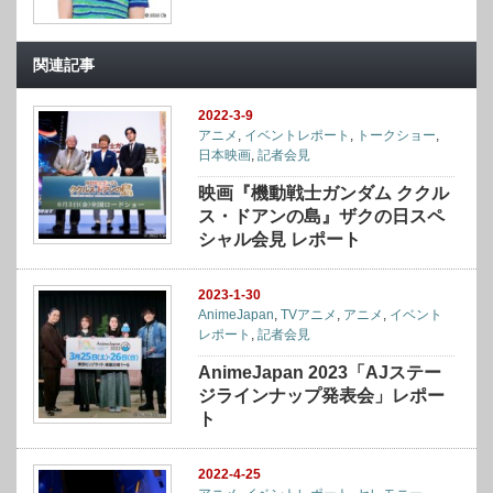
関連記事
2022-3-9
アニメ
,
イベントレポート
,
トークショー
,
日本映画
,
記者会見
映画『機動戦士ガンダム ククル
ス・ドアンの島』ザクの日スペ
シャル会見 レポート
2023-1-30
AnimeJapan
,
TVアニメ
,
アニメ
,
イベント
レポート
,
記者会見
AnimeJapan 2023「AJステー
ジラインナップ発表会」レポー
ト
2022-4-25