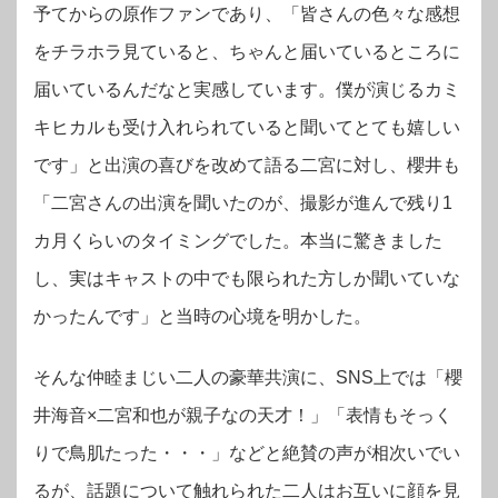
予てからの原作ファンであり、「皆さんの色々な感想
をチラホラ見ていると、ちゃんと届いているところに
届いているんだなと実感しています。僕が演じるカミ
キヒカルも受け入れられていると聞いてとても嬉しい
です」と出演の喜びを改めて語る二宮に対し、櫻井も
「二宮さんの出演を聞いたのが、撮影が進んで残り1
カ月くらいのタイミングでした。本当に驚きました
し、実はキャストの中でも限られた方しか聞いていな
かったんです」と当時の心境を明かした。
そんな仲睦まじい二人の豪華共演に、SNS上では「櫻
井海音×二宮和也が親子なの天才！」「表情もそっく
りで鳥肌たった・・・」などと絶賛の声が相次いでい
るが、話題について触れられた二人はお互いに顔を見