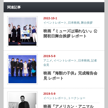
関連記事
2022-10-1
イベントレポート
,
日本映画
,
舞台挨拶
映画『ミューズは溺れない』公
開初日舞台挨拶 レポート
2019-5-9
アニメ
,
イベントレポート
,
日本映画
,
記者
会見
映画『海獣の子供』完成報告会
見 レポート
2019-5-9
イベントレポート
,
トークショー
映画『アメリカン・アニマル