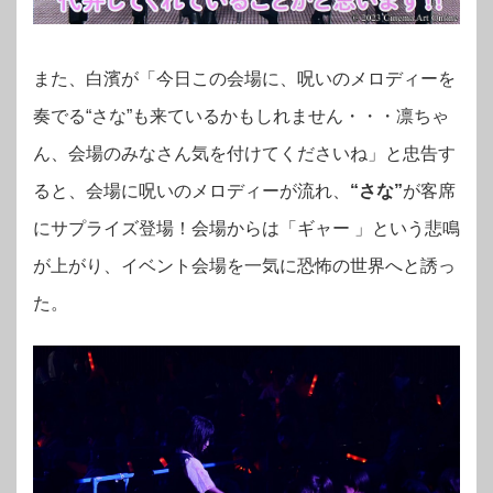
また、白濱が「今日この会場に、呪いのメロディーを
奏でる“さな”も来ているかもしれません・・・凛ちゃ
ん、会場のみなさん気を付けてくださいね」と忠告す
ると、会場に呪いのメロディーが流れ、
“さな”
が客席
にサプライズ登場！
会場からは「ギャー 」という悲鳴
が上がり、イベント会場を一気に恐怖の世界へと誘っ
た。