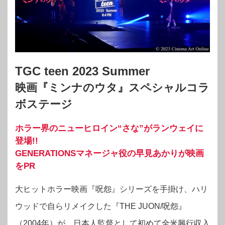
TGC teen 2023 Summer
映画『ミンナのウタ』スペシャルコラ
ボステージ
ホラー界のニューヒロイン“さな”がランウェイに
登場!!
GENERATIONSマネージャ役の早見あかりが映画
をPR
大ヒットホラー映画『呪怨』シリーズを手掛け、ハリ
ウッドで自らリメイクした『THE JUON/呪怨』
（2004年）が、日本人監督として初めて全米興行収入