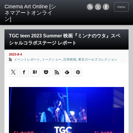
menu
TGC teen 2023 Summer 映画『ミンナのウタ』スペ
シャルコラボステージ レポート
2023-8-4
イベントレポート
,
トークショー
,
日本映画
,
東京ガールズコレクション