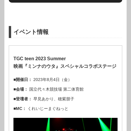
イベント情報
TGC teen 2023 Summer
映画『ミンナのウタ』スペシャルコラボステージ
■開催日：
2023年8月4日（金）
■会場：
国立代々木競技場 第二体育館
■登壇者：
早見あかり、穂紫朋子
■MC：
くれいじーまぐねっと