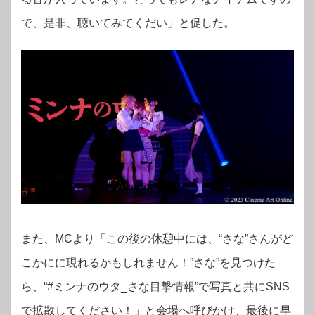
で、是非、聴いてみてくだい」と促した。
また、MCより「この後の休憩中には、“さな”さんがど
こかにに現れるかもしれません！”さな”を見つけた
ら、“#ミンナのウタ_さな目撃情報”で写真と共にSNS
で拡散してください！」と会場へ呼びかけ、最後に早