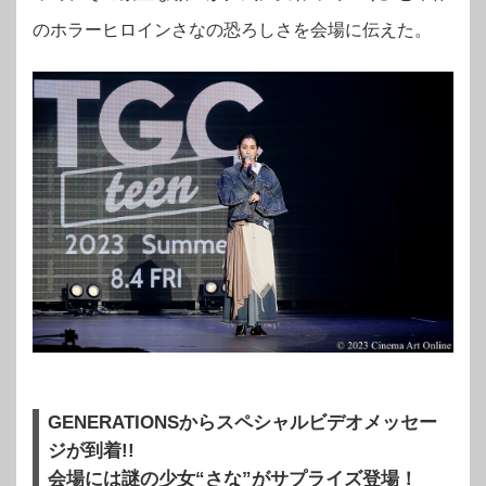
のホラーヒロインさなの恐ろしさを会場に伝えた。
GENERATIONSからスペシャルビデオメッセー
ジが到着!!
会場には謎の少女“さな”がサプライズ登場！