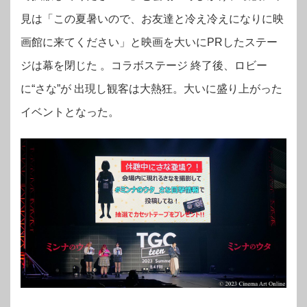
見は「この夏暑いので、お友達と冷え冷えになりに映
画館に来てください」と映画を大いにPRしたステー
ジは幕を閉じた 。コラボステージ 終了後、ロビー
に“さな”が 出現し観客は大熱狂。大いに盛り上がった
イベントとなった。