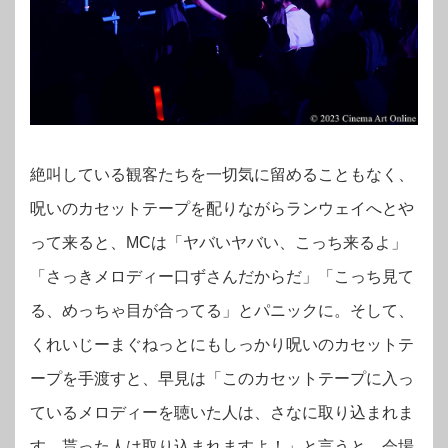
絶叫している観客たちを一切気に留めることもなく、
呪いのカセットテープを配りながらランウェイへとや
って来ると、MCは「ヤバいヤバい、こっち来るよ」
「さっきメロディー口ずさんだからだ」「こっち見て
る、めっちゃ目が合ってる」とパニックに。そして、
くれいじーまぐねっとにもしっかり呪いのカセットテ
ープを手渡すと、早見は「このカセットテープに入っ
ているメロディーを聴いた人は、さなに取り込まれま
す。貰った人は取り込まれますよ！」と言うと、会場