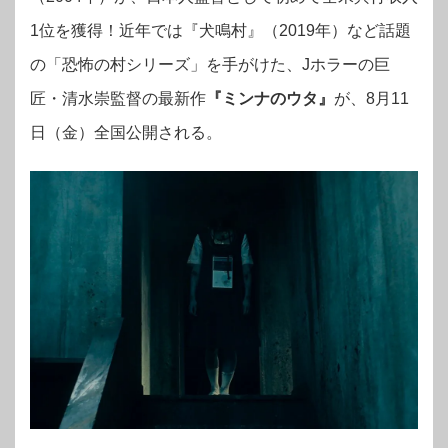
1位を獲得！近年では『犬鳴村』（2019年）など話題
の「恐怖の村シリーズ」を手がけた、Jホラーの巨
匠・清水崇監督の最新作
『ミンナのウタ』
が、8月11
日（金）全国公開される。