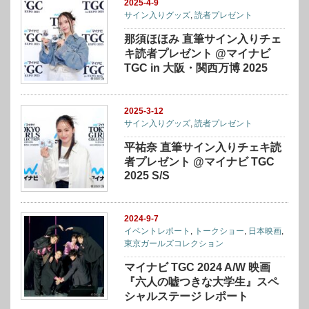
2025-4-9
サイン入りグッズ
,
読者プレゼント
那須ほほみ 直筆サイン入りチェ
キ読者プレゼント @マイナビ
TGC in 大阪・関⻄万博 2025
2025-3-12
サイン入りグッズ
,
読者プレゼント
平祐奈 直筆サイン入りチェキ読
者プレゼント @マイナビ TGC
2025 S/S
2024-9-7
イベントレポート
,
トークショー
,
日本映画
,
東京ガールズコレクション
マイナビ TGC 2024 A/W 映画
『六人の嘘つきな大学生』スペ
シャルステージ レポート