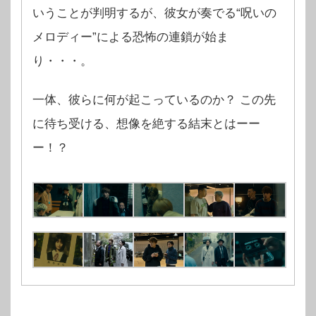
いうことが判明するが、彼女が奏でる“呪いの
メロディー”による恐怖の連鎖が始ま
り・・・。
一体、彼らに何が起こっているのか？ この先
に待ち受ける、想像を絶する結末とはーー
ー！？