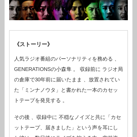
《ストーリー》
人気ラジオ番組のパーソナリティを務める 、
GENERATIONSの小森隼 。 収録前に ラジオ局
の倉庫で30年前に届いたまま 、放置されてい
た「ミンナノウタ」と書かれた一本のカセッ
トテープを発見する 。
その後 、収録中に 不穏なノイズと共に「カセ
ットテープ、届きました」という声を耳にし