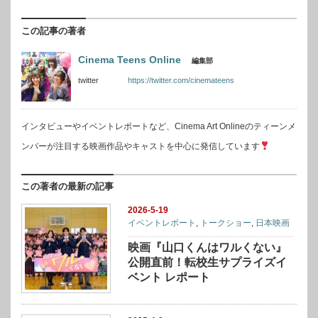
この記事の著者
Cinema Teens Online
編集部
twitter
https://twitter.com/cinemateens
インタビューやイベントレポートなど、Cinema Art Onlineのティーンメ
ンバーが注目する映画作品やキャストを中心に発信しています
この著者の最新の記事
2026-5-19
イベントレポート
,
トークショー
,
日本映画
映画『山口くんはワルくない』
公開直前！転校生サプライズイ
ベント レポート