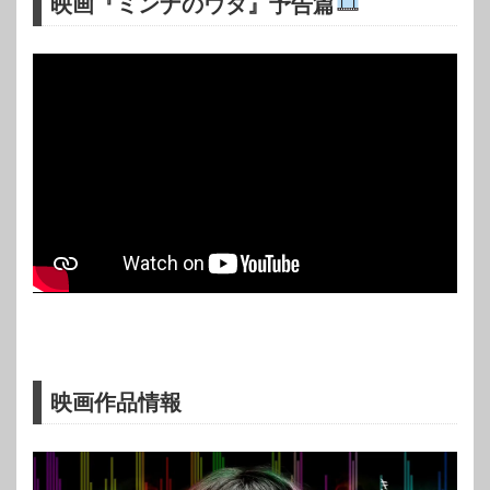
映画『ミンナのウタ』予告篇
映画作品情報