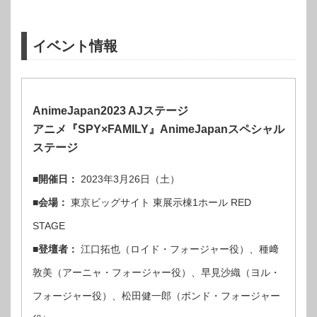
イベント情報
AnimeJapan2023 AJステージ
アニメ『SPY×FAMILY』AnimeJapanスペシャル
ステージ
■開催日：
2023年3月26日（土）
■会場：
東京ビッグサイト 東展示棟1ホール RED
STAGE
■登壇者：
江口拓也（ロイド・フォージャー役）、種﨑
敦美（アーニャ・フォージャー役）、早見沙織（ヨル・
フォージャー役）、松田健一郎（ボンド・フォージャー