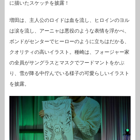
に描いたスケッチを披露！
増田は、主人公のロイドは血を流し、ヒロインのヨル
は涙を流し、アーニャは悪役のような表情を浮かべ、
ボンドがセンターでヒーローのように立ちはだかる、
クオリティの高いイラスト。
種崎は、フォージャー家
の全員がサングラスとマスクでフードマントをかぶ
り、雪が降る中佇んでいる様子の可愛らしいイラスト
を披露。