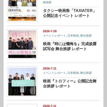
映画祭
タクシー映画祭「TAXIATER」
公開記念イベント レポート
2026-7-29
イベントレポート
,
日本映画
,
舞台挨拶
映画『時には懺悔を』完成披露
試写会 舞台挨拶 レポート
2026-7-11
イベントレポート
,
日本映画
,
舞台挨拶
映画『トロフィー』公開記念舞
台挨拶 レポート
2026-7-11