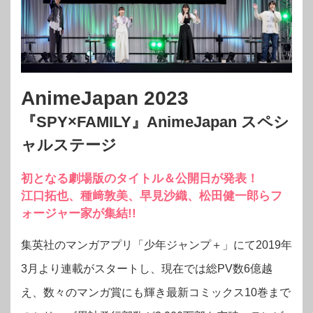
AnimeJapan 2023
『SPY×FAMILY』AnimeJapan スペシ
ャルステージ
初となる劇場版のタイトル＆公開日が発表！
江口拓也、種﨑敦美、早見沙織、松田健一郎らフ
ォージャー家が集結!!
集英社のマンガアプリ「少年ジャンプ＋」にて2019年
3月より連載がスタートし、現在では総PV数6億越
え、数々のマンガ賞にも輝き最新コミックス10巻まで