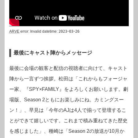
ARVE
error: Invalid datetime:
2023ｰ03ｰ26
最後にキャスト陣からメッセージ
最後に会場の観客と配信の視聴者に向けて、キャスト
陣から一言ずつ挨拶。松田は「これからもフォージャ
ー家、『SPY×FAMILY』をよろしくお願いします。劇
場版、Season 2ともにお楽しみにね。カミングスー
ン！」、
早見は「今年のAJは4人で揃って登壇するこ
とができて嬉しいです。これまで積み重ねてきた歴史
を感じました」、種崎は「Season 2の放送が10月か