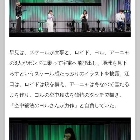
早見は、スケールが大事と、ロイド、ヨル、アーニャ
の3人がボンドに乗って宇宙へ飛び出し、地球を見下
ろすというスケール感たっぷりのイラストを披露。
江
口は、
ロイドは銃を構え、アーニャは冬なので雪だる
まを作り、ヨルの空中殺法を独特のタッチで描き、
「空中殺法のヨルさんが力作」と自負していた。