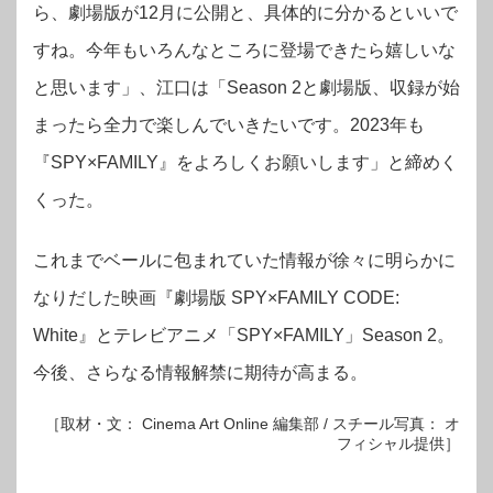
ら、劇場版が12月に公開と、具体的に分かるといいで
すね。今年もいろんなところに登場できたら嬉しいな
と思います」、江口は「Season 2と劇場版、収録が始
まったら全力で楽しんでいきたいです。2023年も
『SPY×FAMILY』をよろしくお願いします」と締めく
くった。
これまで
ベールに包まれていた情報が徐々に明らかに
なりだした映画『劇場版 SPY×FAMILY CODE:
White』とテレビアニメ「SPY×FAMILY」Season 2。
今後、さらなる情報解禁に期待が高まる。
［取材・文： Cinema Art Online 編集部 / スチール写真： オ
フィシャル提供］