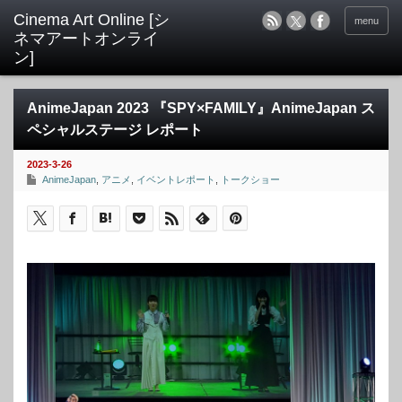
menu
AnimeJapan 2023 『SPY×FAMILY』AnimeJapan ス
ペシャルステージ レポート
2023-3-26
AnimeJapan
,
アニメ
,
イベントレポート
,
トークショー