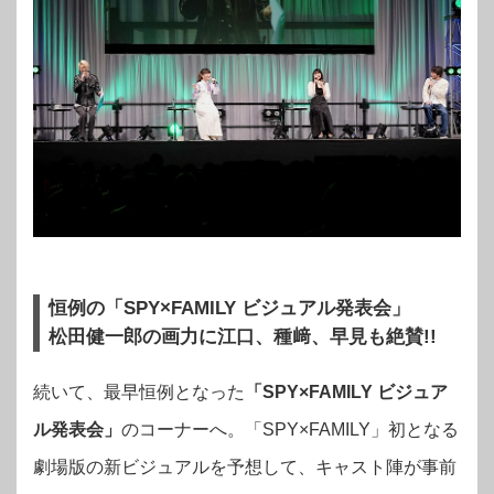
恒例の「SPY×FAMILY ビジュアル発表会」
松田健一郎の画力に
江口、種﨑、早見も絶賛!!
続いて、最早恒例となった
「SPY×FAMILY ビジュア
ル発表会」
のコーナーへ。「SPY×FAMILY」初となる
劇場版の新ビジュアルを予想して、キャスト陣が事前