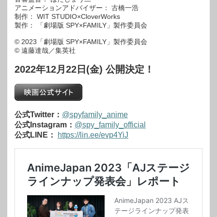
アニメーションアドバイザー： 古橋一浩
制作： WIT STUDIO×CloverWorks
製作： 「劇場版 SPY×FAMILY」製作委員会
© 2023「劇場版 SPY×FAMILY」製作委員会
© 遠藤達哉／集英社
2022年12月22日(金) 公開決定！
公式Twitter：
@spyfamily_anime
公式Instagram：
@spy_family_official
公式LINE：
https://lin.ee/evp4YiJ