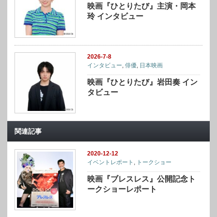
映画『ひとりたび』主演・岡本
玲 インタビュー
2026-7-8
インタビュー
,
俳優
,
日本映画
映画『ひとりたび』岩田奏 イン
タビュー
関連記事
2020-12-12
イベントレポート
,
トークショー
映画『ブレスレス』公開記念ト
ークショーレポート