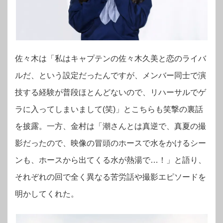
佐々木は「私はキャプテンの佐々木久美と恋のライバ
ルだ、という設定だったんですが、メンバー同士で演
技する経験が普段ほとんどないので、リハーサルでゲ
ラに入ってしまいまして(笑)」とこちらも笑撃の裏話
を披露。一方、金村は「潮さんとは真逆で、真夏の撮
影だったので、映像の冒頭のホースで水をかけるシー
ンも、ホースから出てくる水が熱湯で…！」と語り、
それぞれの回で全く異なる苦労話や撮影エピソードを
明かしてくれた。