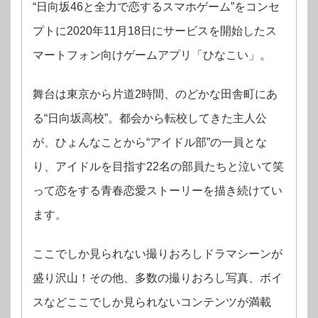
“日向坂46と全力で恋するスマホゲーム”をコンセ
プトに2020年11月18日にサービスを開始したス
マートフォン向けゲームアプリ「ひなこい」。
舞台は東京から片道2時間、のどかな田舎町にあ
る“日向坂高校”。都会から転校してきた主人公
が、ひょんなことから“アイドル部”の一員とな
り、アイドルを目指す22名の部員たちと泣いて笑
って恋をする青春恋愛ストーリーを描き続けてい
ます。
ここでしか見られない撮りおろしドラマシーンが
盛り沢山！その他、多数の撮りおろし写真、ボイ
スなどここでしか見られないコンテンツが満載