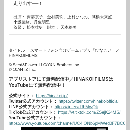
走り出す──！
出演： 齊藤京子、金村美玖、上村ひなの、髙橋未来虹、
小坂菜緒、丹生明里
監督： 松本壮史 脚本： 天本絵美
タイトル： スマートフォン向けゲームアプリ「ひなこい」／
HINAKOIFILMS
© Seed&Flower LLC/Y&N Brothers Inc.
© 10ANTZ Inc.
アプリストアにて無料配信中／HINAKOI FILMSは
YouTubeにて無料配信中！
公式サイト：
https://hinakoi.jp/
Twitter公式アカウント：
https://twitter.com/hinakoiofficial
LINE公式アカウント：
https://lin.ee/dJbMwQk
TikTok公式アカウント：
https://vt.tiktok.com/ZSejK24MS/
YouTube公式アカウント：
https://www.youtube.com/channel/UC4IONb6pMWed0F7BC6nil