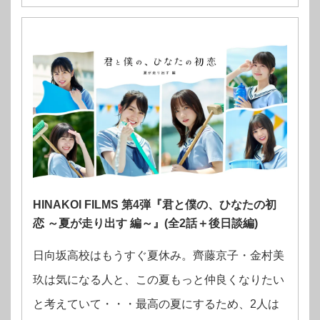
HINAKOI FILMS 第4弾『君と僕の、ひなたの初
恋 ～夏が走り出す 編～』(全2話＋後日談編)
日向坂高校はもうすぐ夏休み。齊藤京子・金村美
玖は気になる人と、この夏もっと仲良くなりたい
と考えていて・・・
最高の夏にするため、2人は