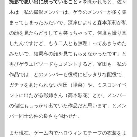
撮影で思い出に残っていること＞
を聞かれると、佐々
木は「私の撮影メンバーは、ゲラのメンバーが多く集
まってしまったみたいで、濱岸ひよりと森本茉莉が私
の顔を見たらどうしても笑っちゃって、何度も撮り直
したんですけど、もう二人とも無理！ってあきらめた
みたいで、結局私の顔を見てもらえなかったです」と
再びゲラエピソードをコメントすると、富田も「私の
作品では、どのメンバーも役柄にピッタリな配役で、
ガチャをあけられない河田（陽菜）や、ミスコンイベ
ントに出たがる彩姉さん（高本彩花）とか、メンバー
の個性もしっかり出ていた作品だと思います」とメン
バー同士の仲の良さを伺わせた。
また現在、ゲーム内でハロウィンモチーフの衣装をま