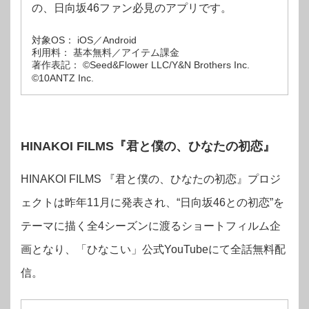
の、日向坂46ファン必見のアプリです。
対象OS： iOS／Android
利用料： 基本無料／アイテム課金
著作表記： ©Seed&Flower LLC/Y&N Brothers Inc.
©10ANTZ Inc.
HINAKOI FILMS『君と僕の、ひなたの初恋』
HINAKOI FILMS 『君と僕の、ひなたの初恋』プロジ
ェクトは昨年11月に発表され、“日向坂46との初恋”を
テーマに描く全4シーズンに渡るショートフィルム企
画となり、「ひなこい」公式YouTubeにて全話無料配
信。