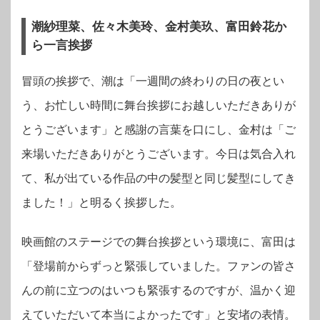
潮紗理菜、佐々木美玲、金村美玖、富田鈴花か
ら一言挨拶
冒頭の挨拶で、潮は「一週間の終わりの日の夜とい
う、お忙しい時間に舞台挨拶にお越しいただきありが
とうございます」と感謝の言葉を口にし、金村は「ご
来場いただきありがとうございます。今日は気合入れ
て、私が出ている作品の中の髪型と同じ髪型にしてき
ました！」と明るく挨拶した。
映画館のステージでの舞台挨拶という環境に、富田は
「登場前からずっと緊張していました。ファンの皆さ
んの前に立つのはいつも緊張するのですが、温かく迎
えていただいて本当によかったです」と安堵の表情。