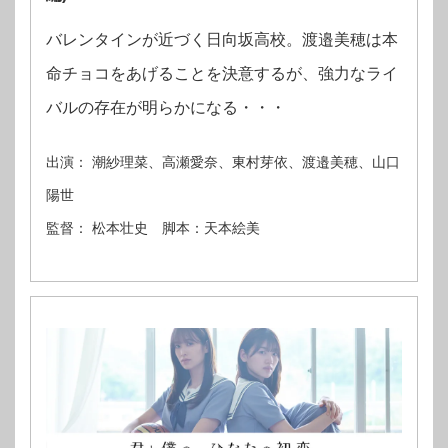
バレンタインが近づく日向坂高校。渡邉美穂は本
命チョコをあげることを決意するが、強力なライ
バルの存在が明らかになる・・・
出演： 潮紗理菜、高瀬愛奈、東村芽依、渡邉美穂、山口
陽世
監督： 松本壮史 脚本：天本絵美