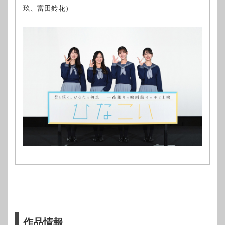
玖、富田鈴花）
作品情報