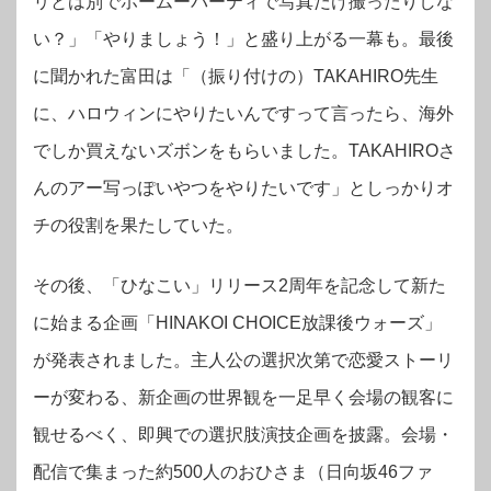
リとは別でホームーパーティで写真だけ撮ったりしな
い？」「やりましょう！」と盛り上がる一幕も。最後
に聞かれた富田は「（振り付けの）TAKAHIRO先生
に、ハロウィンにやりたいんですって言ったら、海外
でしか買えないズボンをもらいました。TAKAHIROさ
んのアー写っぽいやつをやりたいです」としっかりオ
チの役割を果たしていた。
その後、「ひなこい」リリース2周年を記念して新た
に始まる企画「HINAKOI CHOICE放課後ウォーズ」
が発表されました。主人公の選択次第で恋愛ストーリ
ーが変わる、新企画の世界観を一足早く会場の観客に
観せるべく、即興での選択肢演技企画を披露。会場・
配信で集まった約500人のおひさま（日向坂46ファ