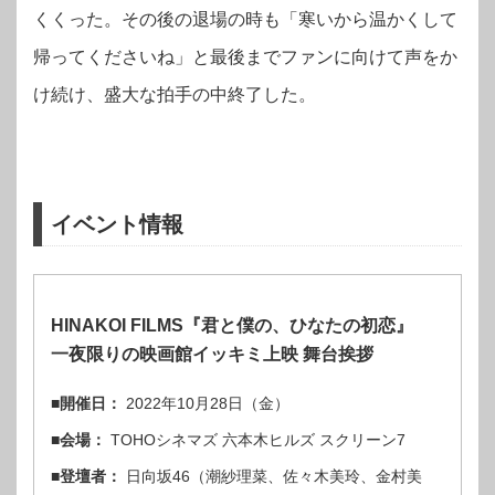
くくった。その後の退場の時も「寒いから温かくして
帰ってくださいね」と最後までファンに向けて声をか
け続け、盛大な拍手の中終了した。
イベント情報
HINAKOI FILMS『君と僕の、ひなたの初恋』
一夜限りの映画館イッキミ上映 舞台挨拶
■開催日：
2022年10月28日（金）
■会場：
TOHOシネマズ 六本木ヒルズ スクリーン7
■登壇者：
日向坂46（潮紗理菜、佐々木美玲、金村美