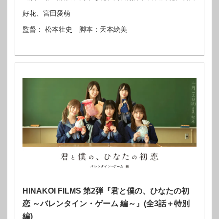
好花、宮田愛萌
監督： 松本壮史 脚本：天本絵美
HINAKOI FILMS 第2弾『君と僕の、ひなたの初
恋 ～バレンタイン・ゲーム 編～』(全3話＋特別
編)