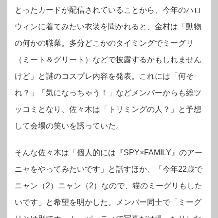
とったカードが配信されていることから、今年のハロ
ウィンに着てみたい衣装を聞かれると、金村は「動物
の何かの職業。多分どこかのタイミングでミーグリ
（ミート＆グリート）などで披露するかもしれません
けど」と謎のコスプレ内容を発表。これには「何そ
れ？」「気になっちゃう！」などメンバーからも総ツ
ッコミとなり、佐々木は「トリミングの人？」と予想
して会場の笑いを誘っていた。
そんな佐々木は「個人的には『SPY×FAMILY』のアー
ニャをやってみたいです」と話すほか、「今年22歳で
ニャン（2）ニャン（2）なので、猫のミーグリもした
いです」と希望を明かした。メンバー同士で「ミーグ