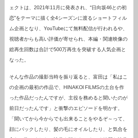
ェクトは、2021年11月に発表され、“日向坂46との初
恋”をテーマに描く全4シーズンに渡るショートフィル
ム企画となり、YouTubeにて無料配信が行われるや、
視聴者からも高い評価が寄せられ、本編・関連映像の
総再生回数は合計で500万再生を突破する人気企画と
なった。
そんな作品の撮影当時を振り返ると、富田は「私はこ
の企画の最初の作品で、HINAKOI FILMSの土台を作
った作品だったんですが、主役を務めると聞いたのが
前日だったんです」と衝撃のエピソードを明かす。
「聞いてから今からでも出来ることをやるぞ～って、
顔にパックしたり、髪の毛にオイルしたり、と気合を