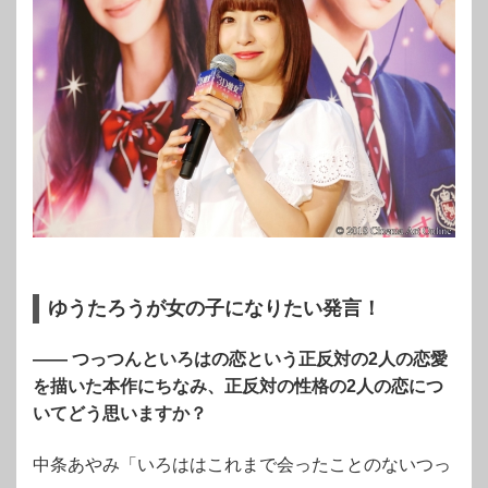
ゆうたろうが女の子になりたい発言！
―― つっつんといろはの恋という正反対の2人の恋愛
を描いた本作にちなみ、正反対の性格の2人の恋につ
いてどう思いますか？
中条あやみ「いろははこれまで会ったことのないつっ