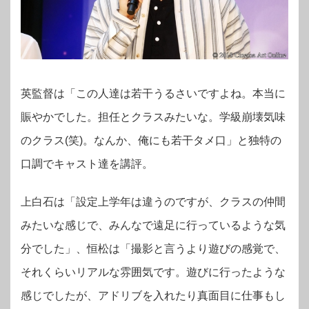
英監督は「この人達は若干うるさいですよね。本当に
賑やかでした。担任とクラスみたいな。学級崩壊気味
のクラス(笑)。なんか、俺にも若干タメ口」と独特の
口調でキャスト達を講評。
上白石は「設定上学年は違うのですが、クラスの仲間
みたいな感じで、みんなで遠足に行っているような気
分でした」、
恒松は「撮影と言うより遊びの感覚で、
それくらいリアルな雰囲気です。遊びに行ったような
感じでしたが、アドリブを入れたり真面目に仕事もし