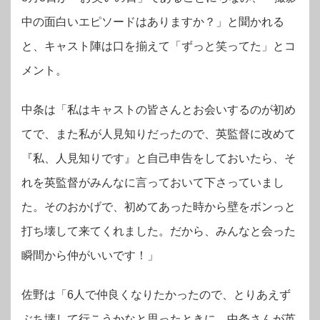
中の面白いエピソードはありますか？」と聞かれる
と、
キャスト陣は口を揃えて「ずっと笑ってた」とコ
メント。
中条は「私はキャストの皆さんとお会いするのが初め
てで、また私が人見知りだったので、英監督に改めて
『私、人見知りです』と自己申告をしておいたら、そ
れを英監督がみんなに言っておいて下さっていまし
た。そのおかげで、初めてあった時から壁をボンっと
打ち壊して来てくれました。だから、みんなと会った
瞬間から仲がいいです！」
佐野は「6人で仲良くなりたかったので、とりあえず
ぶち壊して行こうかなと思ったときに、中条さんが英