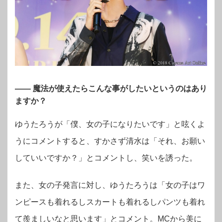
―― 魔法が使えたらこんな事がしたいというのはあり
ますか？
ゆうたろうが「僕、女の子になりたいです」
と呟くよ
うにコメントすると、すかさず
清水は「それ、お願い
していいですか？」
とコメントし、笑いを誘った。
また、女の子発言に対し、
ゆうたろうは「女の子はワ
ンピースも着れるしスカートも着れるしパンツも着れ
て羨ましいなと思います」とコメント。
MCから美に