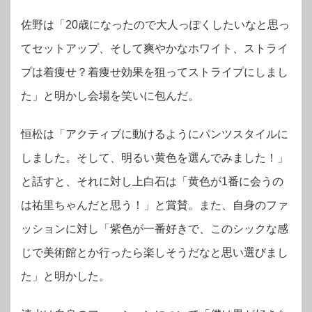
佐野は「20歳になったので大人っぽくしたいなと思っ
てセットアップ、そして爽やかなホワイト、ストライ
プは着痩せ？着痩せ効果を狙ってストライプにしまし
た」
と明かし会場を笑いに包んだ。
恒松は「アクティブに動けるようにパンツスタイルに
しました。そして、明るい黄色を選んでみました！」
と話すと、
それに対し
上白石は「黄色が1番に会うの
は祐里ちゃんだと思う！」
と賞賛。また、自身のファ
ッションに対し
「紫色が一番好きで、このシックな感
じで美術館とか行ったら楽しそうだなと思い選びまし
た」と明かした。