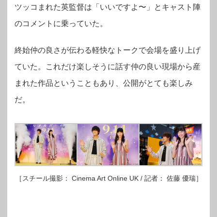
ツッコまれた
英監督は「いいですよ〜」
とキャスト陣
のコメントに乗っていた。
終始仲の良さが伝わる軽快なトークで会場を盛り上げ
ていた。これだけ楽しそうに話す仲の良い現場から産
まれた作品ということもあり、公開がとても楽しみ
だ。
［スチール撮影： Cinema Art Online UK / 記者： 佐藤 優瑞］