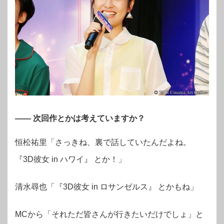
―― 次回作とかは考えていますか？
恒松祐里「さっきね、裏で話していたんだよね。
『3D彼女 in ハワイ』 とか！」
清水尋也「『3D彼女 in ロサンゼルス』 とかもね」
MCから「それただ皆さんが行きたいだけでしょ」と