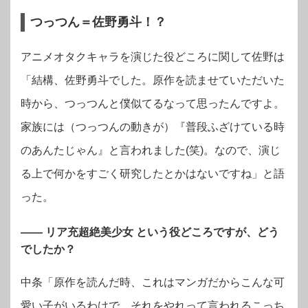
つっつん＝佐野勇斗！？
アニメオタクキャラを演じた役どころに関して佐野は
「結構、佐野勇斗でした。原作を読ませていただいた
時から、つっつんと僕似てるなって思ったんですよ。
家族には（つっつんの動きが）『普段ふざけている時
のあんたじゃん』と言われました(笑)。なので、演じ
る上で何かをすごく研究したとかはないですね」と語
った。
―― リア充超絶美少女 という役どころですが、どう
でしたか？
中条「原作を読んだ時、これはマンガだからこんな可
愛い子がいるわけで、それをやれって言われるこっち