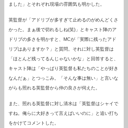
ました」
とそれぞれ現場の雰囲気も明かした。
英監督が「アドリブが多すぎて止めるのがめんどくさ
かった。まぁ後で切れるしね(笑)」とキャスト陣のア
ドリブの多さを明かすと、MCが「
実際に残ったアド
リブはありますか？」と質問。それに対し
英監督は
「ほとんど残ってるんじゃないかな」と回答すると、
キャスト陣は「やっぱり英監督も私たちのことが好き
なんだぁ」とつっこみ。「そんな事は無い」と言いな
がらも照れる英監督から仲の良さが伺えた。
また、照れる英監督に対し清水は「英監督はシャイで
すね。俺らに大好きって言えばいいのに」と追い打ち
をかけてコメントした。