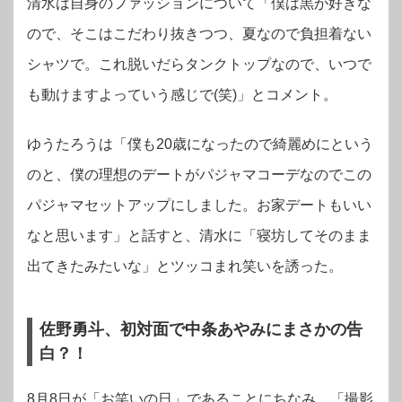
清水は自身のファッションについて「僕は黒が好きな
ので、そこはこだわり抜きつつ、夏なので負担着ない
シャツで。これ脱いだらタンクトップなので、いつで
も動けますよっていう感じで(笑)」とコメント。
ゆうたろうは「僕も20歳になったので綺麗めにという
のと、僕の理想のデートがパジャマコーデなのでこの
パジャマセットアップにしました。お家デートもいい
なと思います」と話すと、
清水に「寝坊してそのまま
出てきたみたいな」
とツッコまれ笑いを誘った。
佐野勇斗、初対面で中条あやみにまさかの告
白？！
8月8日が「お笑いの日」であることにちなみ、「撮影