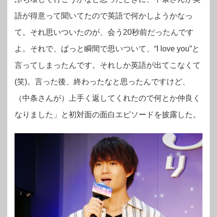
語が得意って聞いてたので英語で何かしようかなっ
て。それ思いついたのが、会う20秒前だったんです
よ。それで、ぱっと瞬間で思いついて、“I love you”と
言ってしまったんです。それしか英語が出てこなくて
(笑)。言った後、終わったなと思ったんですけど、
（中条さんが）上手く返してくれたので何とか仲良く
なりました」
と初対面の面白エピソードを披露した。