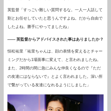
英監督「すっごい難しい質問するな。一人一人話して
割とお任せしていたと思うんですよね。だから自由で
したよね。勝手にやってましたね」
―― 英監督からアドバイスされた事はありましたか？
恒松祐里「祐里ちゃんは、顔の表情を変えるとチャー
ミングだから1場面事に変えて、と言われましたね。
また、2時間の間に急にみんな仲良くなるので『ただ
の友達にはならないで』とよく言われました。深い所
で繋がっている友達になれるようにしました」