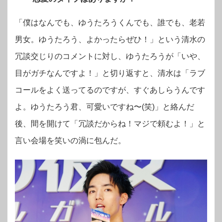
「僕はなんでも、ゆうたろうくんでも、誰でも、老若
男女。ゆうたろう、よかったらぜひ！」
という清水の
冗談交じりのコメントに対し、
ゆうたろうが「いや、
目がガチなんですよ！」
と切り返すと、
清水は「ラブ
コールをよく送ってるのですが、すぐあしらうんです
よ。ゆうたろう君、可愛いですね〜(笑)」
と絡んだ
後、間を開けて「冗談だからね！マジで頼むよ！」と
言い会場を笑いの渦に包んだ。