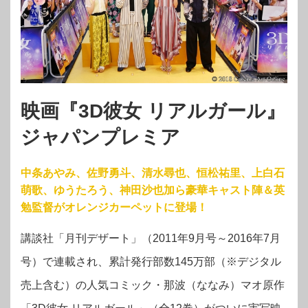
映画『3D彼女 リアルガール』
ジャパンプレミア
中条あやみ、佐野勇斗、清水尋也、恒松祐里、上白石
萌歌、ゆうたろう、神田沙也加ら豪華キャスト陣＆英
勉監督がオレンジカーペットに登場！
講談社「月刊デザート」（2011年9月号～2016年7月
号）で連載され、累計発行部数145万
部（※デジタル
売上含む）の人気コミック・
那波（ななみ）マオ原作