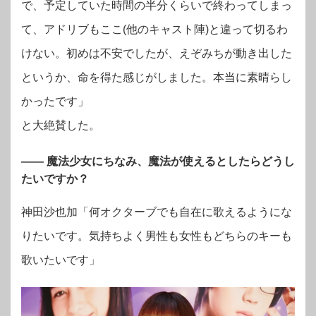
で、予定していた時間の半分くらいで終わってしまっ
て、アドリブもここ(他のキャスト陣)と違って切るわ
けない。初めは不安でしたが、えぞみちが動き出した
というか、命を得た感じがしました。本当に素晴らし
かったです」
と大絶賛した。
―― 魔法少女にちなみ、魔法が使えるとしたらどうし
たいですか？
神田沙也加「何オクターブでも自在に歌えるようにな
りたいです。気持ちよく男性も女性もどちらのキーも
歌いたいです」