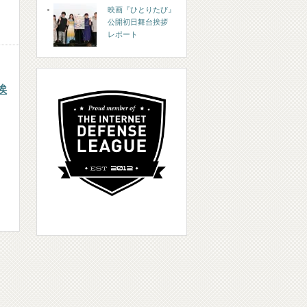
映画『ひとりたび』
公開初日舞台挨拶
レポート
挨