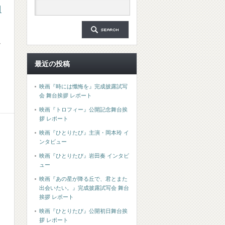
日
イ
最近の投稿
映画『時には懺悔を』完成披露試写
会 舞台挨拶 レポート
映画『トロフィー』公開記念舞台挨
拶 レポート
映画『ひとりたび』主演・岡本玲 イ
ンタビュー
映画『ひとりたび』岩田奏 インタビ
ュー
映画『あの星が降る丘で、君とまた
出会いたい。』完成披露試写会 舞台
挨拶 レポート
映画『ひとりたび』公開初日舞台挨
拶 レポート