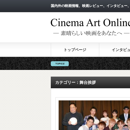
国内外の映画情報、映画レビュー、インタビュー
国内外の映画情報、映画レビュー、インタビュー
トップページ
インタビ
カテゴリー：舞台挨拶