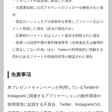
・アカウント作成直後に参加した場合
・当選通知前に公式アカウントのフォローを解除された場
合
・指定のハッシュタグや諸条件を変更してツイート又はコ
メント投稿した場合（該当の場合のみ）
・応募時のツイート又はコメント返信を削除された場合
・他者への誹謗中傷や著作権侵害等（法律違反又は倫理的
に望ましくない行為）ほか、Twitterの利用規約に抵触する
恐れのあるツイートや投稿内容等が確認された場合
免責事項
本プレゼントキャンペーンが利用しているTwitterや
Instagram
に関連するアプリケーションの動作環境や
使用環境に起因する不具合、Twitter、Instagramの仕