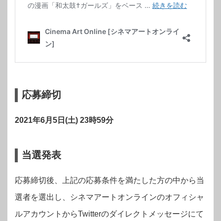
応募締切
2021
年6
月5
日(土) 23時59分
当選発表
応募締切後、上記の応募条件を満たした方の中から当
選者を選出し、シネマアートオンラインのオフィシャ
ルアカウントからTwitterのダイレクトメッセージにて