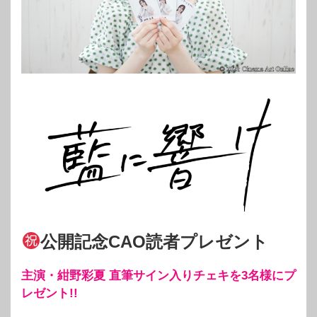
公開記念CAO読者プレゼント
主演・紺野彩夏 直筆サイン入りチェキを3名様にプ
レゼント!!