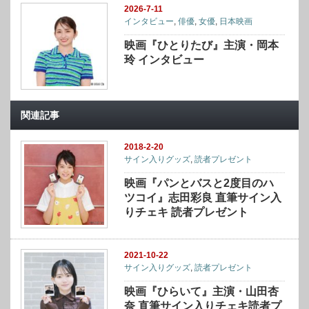
2026-7-11
インタビュー
,
俳優
,
女優
,
日本映画
映画『ひとりたび』主演・岡本
玲 インタビュー
関連記事
2018-2-20
サイン入りグッズ
,
読者プレゼント
映画『パンとバスと2度目のハ
ツコイ』志田彩良 直筆サイン入
りチェキ 読者プレゼント
2021-10-22
サイン入りグッズ
,
読者プレゼント
映画『ひらいて』主演・山田杏
奈 直筆サイン入りチェキ読者プ