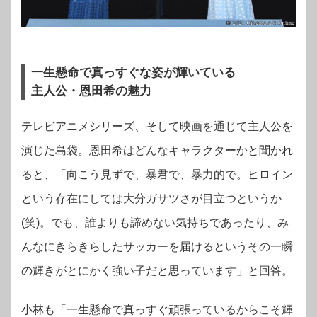
一生懸命で真っすぐな姿が輝いている
主人公・恩田希の魅力
テレビアニメシリーズ、そして映画を通じて主人公を
演じた島袋。恩田希はどんなキャラクターかと聞かれ
ると、「向こう見ずで、暴君で、暴力的で。ヒロイン
という存在にしては大分ガサツさが目立つというか
(笑)。でも、誰よりも諦めない気持ちであったり、み
んなにきらきらしたサッカーを届けるというその一瞬
の輝きがとにかく強い子だと思っています」と回答。
小林も「一生懸命で真っすぐ頑張っているからこそ輝