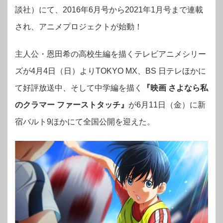
談社）にて、2016年6月号から2021年1月号まで連載
され、アニメプロジェクトが始動！
主人公・恩田希の高校生編を描くテレビアニメシリー
ズが4月4日（日）よりTOKYO MX、BS 日テレほかに
て好評放送中、
そして中学編を描く
『映画 さよなら私
のクラマー ファーストタッチ』
が6月11日（金）に新
宿バルト9ほかにて全国公開を迎えた。