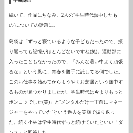
手喝采!!
続いて、作品にちなみ、2人の“学生時代熱中したも
の”についての話題に。
島袋は「ずっと寝ているような子どもだったので、振
り返っても記憶がほとんどないですね(笑)。運動部に
入ったこともなかったので、『みんな暑い中よく頑張
るな』という風に、青春を勝手に託してる側でした。
このお仕事を始めてからようやくお芝居という熱中す
るものが見つかりましたが、学生時代は今よりもっと
ポンコツでした(笑)」と“メンタルだけ一丁前にマネー
ジャーをやっていた”という過去を笑顔で振り返っ
た。続く小林は学生時代ずっと続けていたといい「ダ
ンス」と回答した。