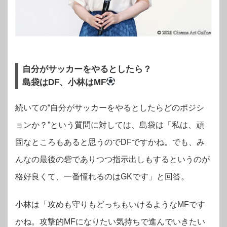
自分がサッカーをやるとしたら？
島袋はDF、小林はMF
続いての“自分がサッカーをやるとしたらどのポジシ
ョンか？”という質問に対しては、島袋は「私は、頑
固なところもあると思うのでDFですかね。でも、み
んなの最後の砦でありつつ指示出しもするというのが
格好良くて、一番憧れるのはGKです」と回答。
小林は「攻めも守りもどっちもいけるようなMFです
かね。攻撃的MFになりたい気持ちで進んでいきたい