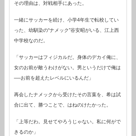
その理由は、対戦相手にあった。
一緒にサッカーを続け、小学4年生で転校してい
った、幼馴染の“ナメック”谷安昭がいる、江上西
中学校なのだ。
「サッカーはフィジカルだ。身体のデカイ俺に、
女のお前が敵うわけがない。男というだけで俺は
──お前を超えたレベルにいるんだ」
再会したナメックから受けたその言葉を、希は試
合に出て、勝つことで、はねのけたかった。
「上等だわ。見せてやろうじゃない。私に何がで
きるのか」