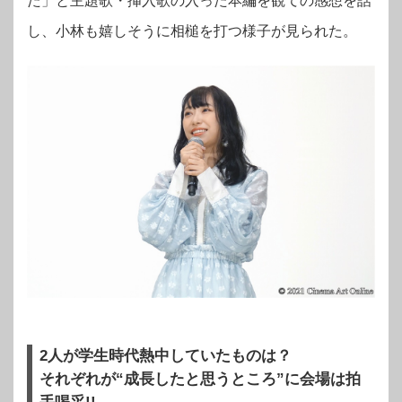
た」と主題歌・挿入歌の入った本編を観ての感想を話
し、小林も嬉しそうに相槌を打つ様子が見られた。
2人が学生時代熱中していたものは？
それぞれが“成長したと思うところ”に会場は拍