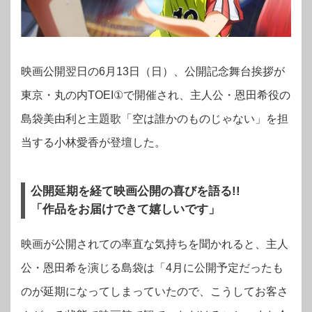
映画公開翌日の6月13日（日）、公開記念舞台挨拶が
東京・丸の内TOEI①で開催され、主人公・恩田希役の
島袋美由利と主題歌「空は誰かのものじゃない」を担
当する小林愛香が登壇した。
公開延期を経て映画公開の喜びを語る!!
「作品をお届けできて嬉しいです」
映画が公開されての率直な気持ちを聞かれると、主人
公・恩田希を演じる島袋は「4月に公開予定だったも
のが延期になってしまっていたので、こうしてお客さ