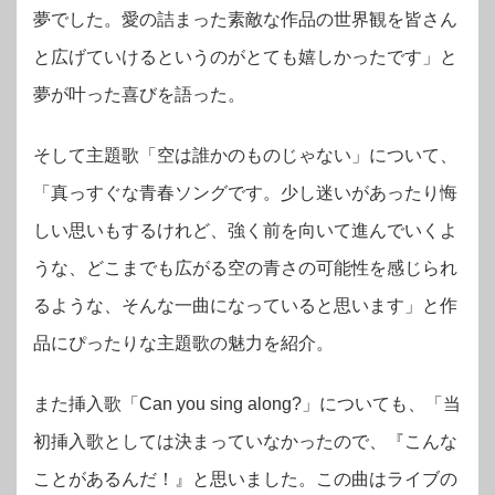
夢でした。愛の詰まった素敵な作品の世界観を皆さん
と広げていけるというのがとても嬉しかったです」と
夢が叶った喜びを語った。
そして主題歌「空は誰かのものじゃない」について、
「真っすぐな青春ソングです。少し迷いがあったり悔
しい思いもするけれど、強く前を向いて進んでいくよ
うな、どこまでも広がる空の青さの可能性を感じられ
るような、そんな一曲になっていると思います」と作
品にぴったりな主題歌の魅力を紹介。
また挿入歌「Can you sing along?」についても、「当
初挿入歌としては決まっていなかったので、『こんな
ことがあるんだ！』と思いました。この曲はライブの