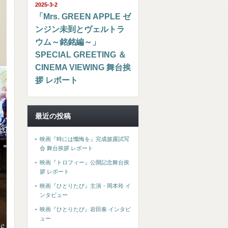
2025-3-2
「Mrs. GREEN APPLE ゼ
ンジン未到とヴェルトラ
ウム～銘銘編～」
SPECIAL GREETING ＆
CINEMA VIEWING 舞台挨
拶 レポート
最近の投稿
映画『時には懺悔を』完成披露試写
会 舞台挨拶 レポート
映画『トロフィー』公開記念舞台挨
拶 レポート
映画『ひとりたび』主演・岡本玲 イ
ンタビュー
映画『ひとりたび』岩田奏 インタビ
ュー