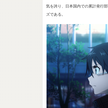
気を誇り、日本国内での累計発行部数
ズである。