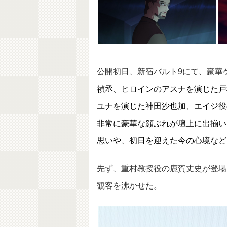
公開初日、新宿バルト9にて、豪華
禎丞、ヒロインのアスナを演じた戸
ユナを演じた神田沙也加
、エイジ役
非常に豪華な顔ぶれが壇上に出揃い
思いや、初日を迎えた今の心境など
先ず、重村教授役の鹿賀丈史が登場
観客を沸かせた。