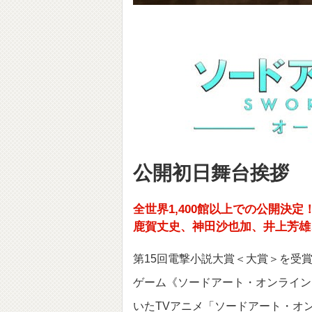
公開初日舞台挨拶
全世界1,400館以上での公開決定
鹿賀丈史、神田沙也加
、井上芳雄
第15回電撃小説大賞＜大賞＞を受
ゲーム《ソードアート・オンライン
いたTVアニメ「ソードアート・オン