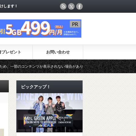
けします！
けします！
者プレゼント
お問い合わせ
示されない場合があります。（一時的に最新コンテンツのページ更新が制限されて
ピックアップ！