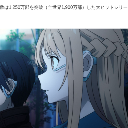
は1,250万部を突破（全世界1,900万部）した大ヒットシリー