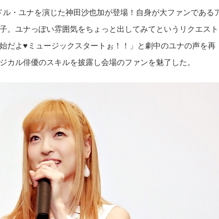
ドル・ユナを演じた神田沙也加が登場！自身が大ファンである
子。ユナっぽい雰囲気をちょっと出してみてというリクエスト
始だよ♥ミュージックスタートぉ！！」と劇中のユナの声を再
ジカル俳優のスキルを披露し会場のファンを魅了した。