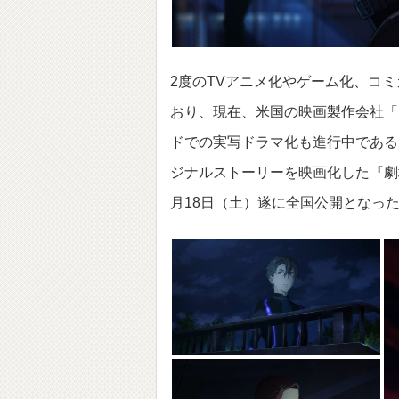
2度のTVアニメ化やゲーム化、コ
おり、現在、米国の映画製作会社「
ドでの実写ドラマ化も進行中である
ジナルストーリーを映画化した『劇場
月18日（土）遂に全国公開となっ