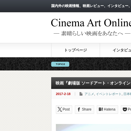
国内外の映画情報、映画レビュー、インタビュー
国内外の映画情報、映画レビュー、インタビュー
トップページ
インタビ
映画『劇場版 ソードアート・オンライン
2017-2-18
アニメ
,
イベントレポート
,
日本
Post
Share
Hatena
P