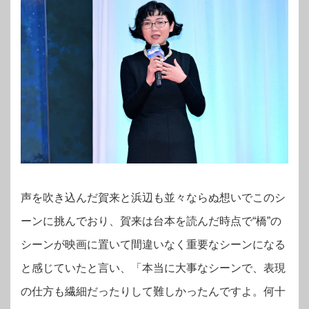
声を吹き込んだ賀来と浜辺も並々ならぬ想いでこのシ
ーンに挑んでおり、賀来は台本を読んだ時点で“橋”の
シーンが映画に置いて間違いなく重要なシーンになる
と感じていたと言い、「本当に大事なシーンで、表現
の仕方も繊細だったりして難しかったんですよ。何十