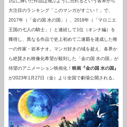
1位に輝いた作品は飛ぶように売れるという各界から
大注目のランキング「このマンガがすごい！」で、
2017年（「金の国 水の国」）、2018年（「マロニエ
王国の七人の騎士」）と連続して1位（オンナ編）を
獲得し、異なる作品で史上初めて二連覇を達成した唯
一の作家・岩本ナオ。マンガ好きの域を超え、各界か
ら絶賛され映像化希望が殺到した「金の国 水の国」が
待望のアニメーション映画化！
映画『金の国 水の国』
が2023年1月27日（金）より全国で劇場公開される。