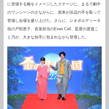
に登場する橋をイメージしたステージに、まるで劇中
のワンシーンのさながらに、賀来が浜辺の手を取って
登場し会場を盛り上げた。さらに、レオポルディーネ
役の戸田恵子、音楽担当のEvan Call、監督の渡邉こ
と乃が、大きな拍手に包まれながら登壇した。