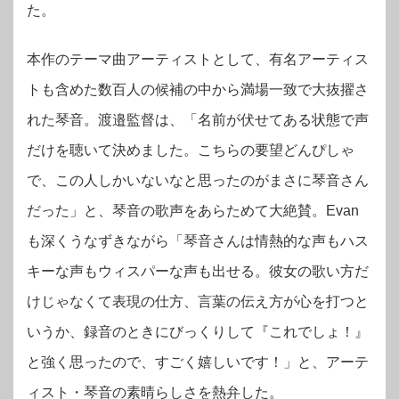
た。
本作のテーマ曲アーティストとして、有名アーティス
トも含めた数百人の候補の中から満場一致で大抜擢さ
れた琴音。渡邉監督は、「名前が伏せてある状態で声
だけを聴いて決めました。こちらの要望どんぴしゃ
で、この人しかいないなと思ったのがまさに琴音さん
だった」と、琴音の歌声をあらためて大絶賛。
Evan
も深くうなずきながら「琴音さんは情熱的な声もハス
キーな声もウィスパーな声も出せる。彼女の歌い方だ
けじゃなくて表現の仕方、言葉の伝え方が心を打つと
いうか、録音のときにびっくりして『これでしょ！』
と強く思ったので、すごく嬉しいです！」と、アーテ
ィスト・琴音の素晴らしさを熱弁した。