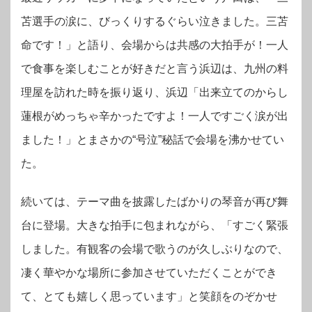
苫選手の涙に、びっくりするぐらい泣きました。三苫
命です！」と語り、会場からは共感の大拍手が！一人
で食事を楽しむことが好きだと言う浜辺は、九州の料
理屋を訪れた時を振り返り、浜辺「出来立てのからし
蓮根がめっちゃ辛かったですよ！一人ですごく涙が出
ました！」とまさかの“号泣”秘話で会場を沸かせてい
た。
続いては、テーマ曲を披露したばかりの琴音が再び舞
台に登場。大きな拍手に包まれながら、「すごく緊張
しました。有観客の会場で歌うのが久しぶりなので、
凄く華やかな場所に参加させていただくことができ
て、とても嬉しく思っています」と笑顔をのぞかせ