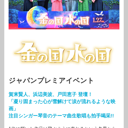
ジャパンプレミアイベント
賀来賢人、浜辺美波、戸田恵子 登壇！
「凝り固まった心が雪解けて涙が流れるような映
画」
注目シンガー琴音のテーマ曲生歌唱も拍手喝采!!