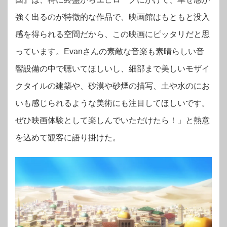
強く出るのが特徴的な作品で、映画館はもともと没入
感を得られる空間だから、この映画にピッタリだと思
っています。Evanさんの素敵な音楽も素晴らしい音
響設備の中で聴いてほしいし、細部まで美しいモザイ
クタイルの建築や、砂漠や砂煙の描写、土や水のにお
いも感じられるような美術にも注目してほしいです。
ぜひ映画体験として楽しんでいただけたら！」と熱意
を込めて観客に語り掛けた。