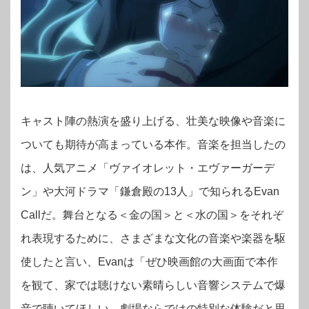
キャスト陣の熱演を盛り上げる、壮美な映像や音楽に
ついても期待が高まっている本作。音楽を担当したの
は、人気アニメ「ヴァイオレット・エヴァーガーデ
ン」や大河ドラマ「鎌倉殿の13人」で知られるEvan
Callだ。舞台となる＜金の国＞と＜水の国＞をそれぞ
れ表現するために、さまざまな文化の音楽や楽器を駆
使したと言い、Evanは「ぜひ映画館の大画面で本作
を観て、家では聴けない素晴らしい音響システムで爆
音で聴いてほしい。劇場ならではの特別な体験だと思