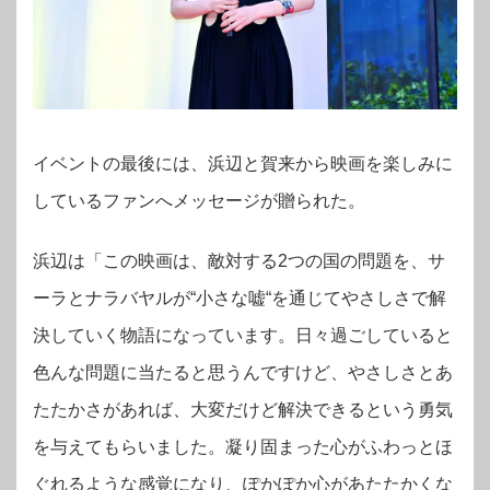
イベントの最後には、浜辺と賀来から映画を楽しみに
しているファンへメッセージが贈られた。
浜辺は「この映画は、敵対する2つの国の問題を、サ
ーラとナラバヤルが“小さな嘘“を通じてやさしさで解
決していく物語になっています。日々過ごしていると
色んな問題に当たると思うんですけど、やさしさとあ
たたかさがあれば、大変だけど解決できるという勇気
を与えてもらいました。凝り固まった心がふわっとほ
ぐれるような感覚になり、ぽかぽか心があたたかくな