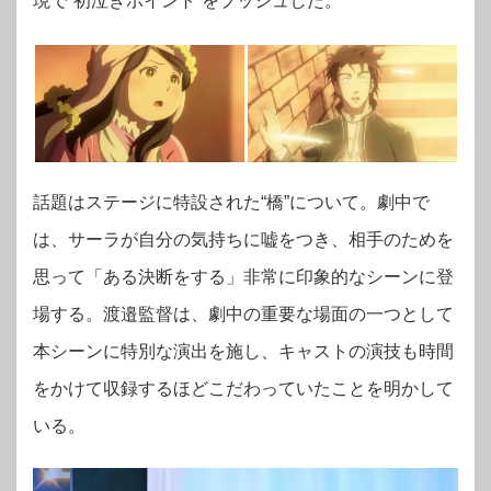
現で“初泣きポイント”をプッシュした。
話題はステージに特設された“橋”について。劇中で
は、サーラが自分の気持ちに嘘をつき、相手のためを
思って「ある決断をする」非常に印象的なシーンに登
場する。渡邉監督は、劇中の重要な場面の一つとして
本シーンに特別な演出を施し、キャストの演技も時間
をかけて収録するほどこだわっていたことを明かして
いる。