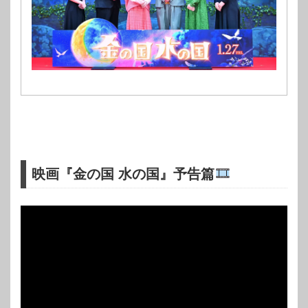
映画『金の国 水の国』予告篇