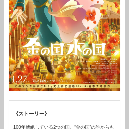
《ストーリー》
100年断絶している2つの国。“金の国”の誰からも