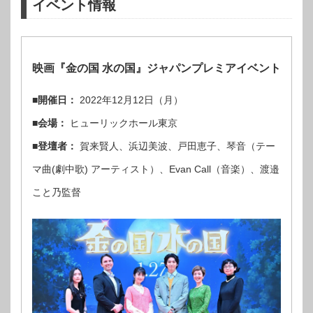
イベント情報
映画『金の国 水の国』ジャパンプレミアイベント
■開催日：
2022年12月12日（月）
■会場：
ヒューリックホール東京
■登壇者：
賀来賢人、浜辺美波、戸田恵子、琴音（テー
マ曲(劇中歌) アーティスト）、Evan Call（音楽）、渡邉
こと乃監督