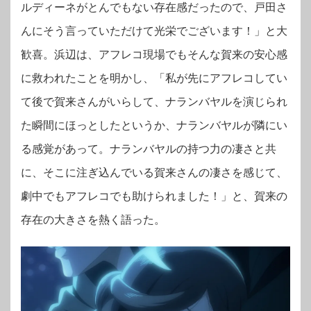
ルディーネがとんでもない存在感だったので、戸田さ
んにそう言っていただけて光栄でございます！」と大
歓喜。浜辺は、アフレコ現場でもそんな賀来の安心感
に救われたことを明かし、「私が先にアフレコしてい
て後で賀来さんがいらして、ナランバヤルを演じられ
た瞬間にほっとしたというか、ナランバヤルが隣にい
る感覚があって。ナランバヤルの持つ力の凄さと共
に、そこに注ぎ込んでいる賀来さんの凄さを感じて、
劇中でもアフレコでも助けられました！」と、賀来の
存在の大きさを熱く語った。