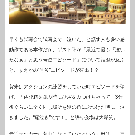
早くも試写会で試写会で「泣いた」と話す人も多い感
動作である本作だが、ゲスト陣が「最近で最も『泣い
たなぁ』と思う号泣エピソード」について話題が及ぶ
と、まさかの“号泣”エピソードが続出！？
賀来はアクションの練習をしていた時エピソードを挙
げ、「跳び箱を跳ぶ時にひざをぶつけちゃって、3分
後ぐらいに全く同じ場所を別の角にぶつけた時に、泣
きました。“痛泣き”です！」と語り会場は大爆笑。
最近サッカーに夢中になっていたという戸田は、「三