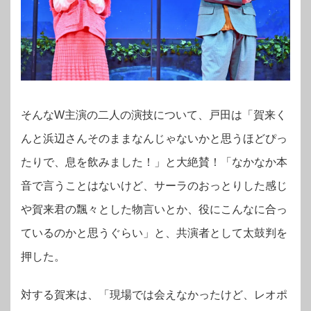
そんなW主演の二人の演技について、戸田は「賀来く
んと浜辺さんそのままなんじゃないかと思うほどぴっ
たりで、息を飲みました！」と大絶賛！「なかなか本
音で言うことはないけど、サーラのおっとりした感じ
や賀来君の飄々とした物言いとか、役にこんなに合っ
ているのかと思うぐらい」と、共演者として太鼓判を
押した。
対する賀来は、「現場では会えなかったけど、レオポ