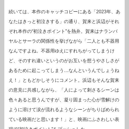
続いては、本作のキャッチコピーにある「2023年、あ
なたはきっと初泣きする」の通り、賀来と浜辺がそれ
ぞれ本作の“初泣きポイント”を熱弁。賀来はナランバ
ヤルとサーラの関係性を挙げながら「二人とも不器用
なんですよね。不器用ゆえにすれちがってしまうけ
ど、そのすれ違いというのがお互いを想うやさしさが
あるために起こってしまう…なんというんでしょうね
え！」ともどかしそうにコメント。浜辺もそんな賀来
の意見に共感しながら、「人によって刺さるシーンは
色々あると思うんですが、凝り固まった心が雪解けの
ように溶けて涙が流れるようなシーンがちりばめられ
ている映画だと思います！」と、映画にふさわしい表