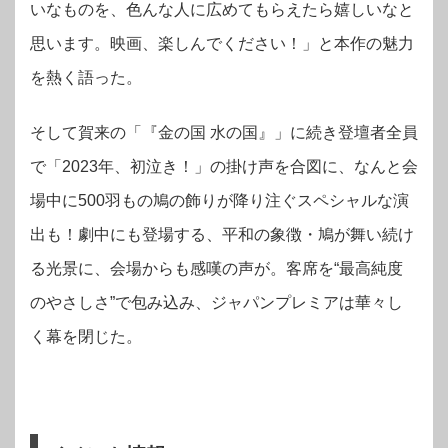
いなものを、色んな人に広めてもらえたら嬉しいなと
思います。映画、楽しんでください！」と本作の魅力
を熱く語った。
そして賀来の「『金の国 水の国』」に続き登壇者全員
で「2023年、初泣き！」の掛け声を合図に、なんと会
場中に500羽もの鳩の飾りが降り注ぐスペシャルな演
出も！劇中にも登場する、平和の象徴・鳩が舞い続け
る光景に、会場からも感嘆の声が。客席を“最高純度
のやさしさ”で包み込み、ジャパンプレミアは華々し
く幕を閉じた。