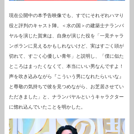
現在公開中の本予告映像でも、すでにそれぞれハマり
役と評判のキャスト陣。＜水の国＞の建築士ナランバ
ヤルを演じた賀来は、自身が演じた役を「一見チャラ
ンポランに見えるかもしれないけど、実はすごく頭が
切れて、すごく心優しい青年」と説明し、「僕に似た
ところはまったくなくて、本当にいい男なんですよ！
声を吹き込みながら『こういう男になれたらいいな』
と尊敬の気持ちで彼を見つめながら、お芝居させてい
ただきました」と、ナランバヤルというキャラクター
に惚れ込んでいたことを明かした。