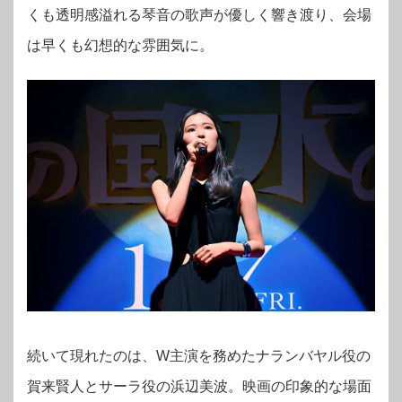
くも透明感溢れる琴音の歌声が優しく響き渡り、会場
は早くも幻想的な雰囲気に。
続いて現れたのは、W主演を務めたナランバヤル役の
賀来賢人とサーラ役の浜辺美波。映画の印象的な場面