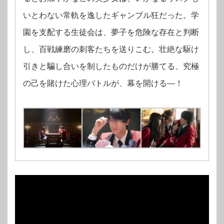
いとわない常軌を逸したギャンブル狂だった。学
園を支配する生徒会は、夢子を危険な存在と判断
し、百戦練磨の刺客たちを送りこむ。壮絶な駆け
引きと騙し合いを制したものだけが勝てる、究極
の己を賭けた心理バトルが、幕を開ける―！