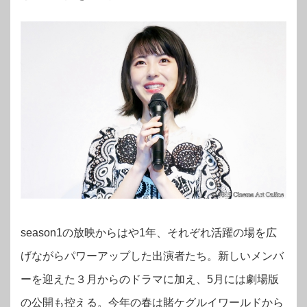
season1の放映からはや1年、それぞれ活躍の場を広
げながらパワーアップした出演者たち。新しいメンバ
ーを迎えた３月からのドラマに加え、5月には劇場版
の公開も控える。今年の春は賭ケグルイワールドから