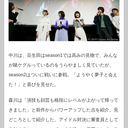
中川は、豆生田はseason1では高みの見物で、みんな
が賭ケグルっているのをうらやましく見ていたが、
season2はついに戦いに参戦。「ようやく夢子と会え
た！」と喜びを見せた。
森川は「演技も顔芸も格段にレベルが上がって帰って
きました」と前作からパワーアップした点を紹介。見
どころとして紹介した、アイドル対決に審査員として