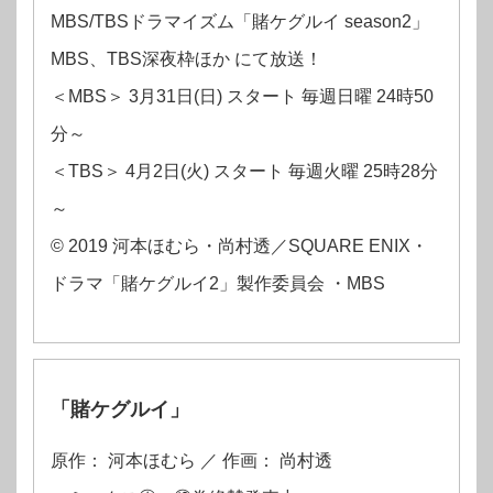
MBS/TBSドラマイズム「賭ケグルイ season2」
MBS、TBS深夜枠ほか にて放送！
＜MBS＞ 3月31日(日) スタート 毎週日曜 24時50
分～
＜TBS＞ 4月2日(火) スタート 毎週火曜 25時28分
～
© 2019 河本ほむら・尚村透／SQUARE ENIX・
ドラマ「賭ケグルイ2」製作委員会 ・MBS
「賭ケグルイ」
原作： 河本ほむら ／ 作画： 尚村透