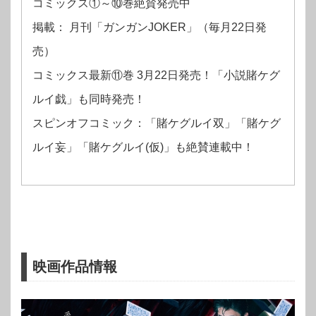
コミックス①～⑩巻絶賛発売中
掲載： 月刊「ガンガンJOKER」（毎月22日発
売）
コミックス最新⑪巻 3月22日発売！「小説賭ケグ
ルイ戯」も同時発売！
スピンオフコミック：「賭ケグルイ双」「賭ケグ
ルイ妄」「賭ケグルイ(仮)」も絶賛連載中！
映画作品情報