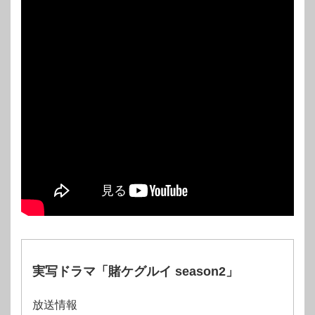
実写ドラマ「賭ケグルイ season2」
放送情報