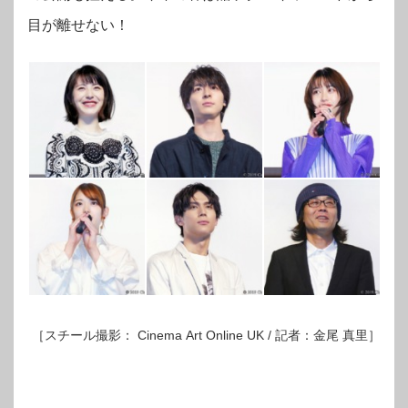
目が離せない！
［スチール撮影： Cinema Art Online UK / 記者：金尾 真里］