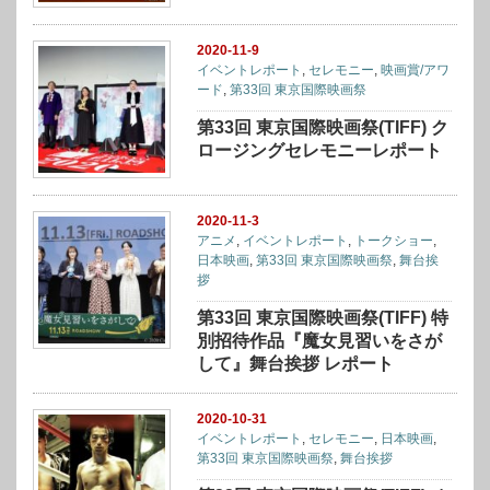
2020-11-9
イベントレポート
,
セレモニー
,
映画賞/アワ
ード
,
第33回 東京国際映画祭
第33回 東京国際映画祭(TIFF) ク
ロージングセレモニーレポート
2020-11-3
アニメ
,
イベントレポート
,
トークショー
,
日本映画
,
第33回 東京国際映画祭
,
舞台挨
拶
第33回 東京国際映画祭(TIFF) 特
別招待作品『魔女見習いをさが
して』舞台挨拶 レポート
2020-10-31
イベントレポート
,
セレモニー
,
日本映画
,
第33回 東京国際映画祭
,
舞台挨拶