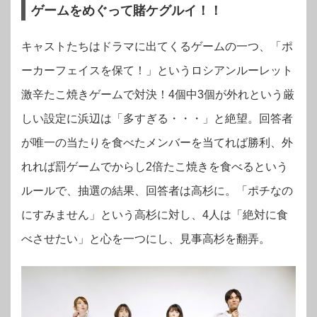
ゲームをめぐって賭ケグルイ！！
キャストたちはドラマに出てくるゲームの一つ、「ポ
ーカーフェイスを保て！」というロシアンルーレット
激辛たこ焼きゲームで対決！4個中3個が外れという厳
しい設定に浜辺は「多すぎる・・・」と絶望。回答者
が唯一の当たりを食べたメンバーを当てれば勝利、外
れれば罰ゲームでからし2倍たこ焼きを食べるという
ルールで、抽選の結果、回答者は高杉に。「ポチなの
にすみません」という高杉に対し、4人は「絶対に食
べさせたい」と心を一つにし、見事高杉を翻弄。