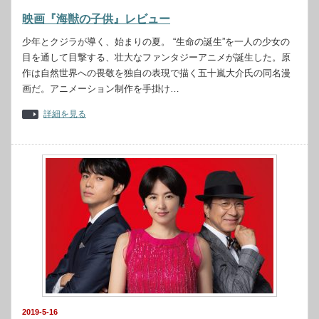
映画『海獣の子供』レビュー
少年とクジラが導く、始まりの夏。 “生命の誕生”を一人の少女の
目を通して目撃する、壮大なファンタジーアニメが誕生した。原
作は自然世界への畏敬を独自の表現で描く五十嵐大介氏の同名漫
画だ。アニメーション制作を手掛け…
詳細を見る
2019-5-16