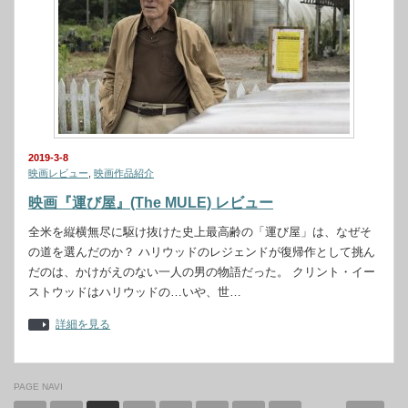
2019-3-8
映画レビュー
,
映画作品紹介
映画『運び屋』(The MULE) レビュー
全米を縦横無尽に駆け抜けた史上最高齢の「運び屋」は、なぜそ
の道を選んだのか？ ハリウッドのレジェンドが復帰作として挑ん
だのは、かけがえのない一人の男の物語だった。 クリント・イー
ストウッドはハリウッドの…いや、世…
詳細を見る
PAGE NAVI