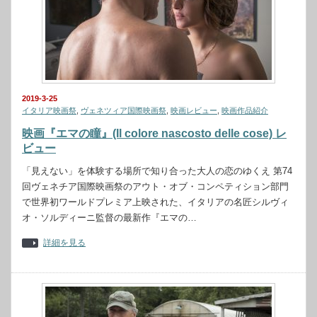
2019-3-25
イタリア映画祭
,
ヴェネツィア国際映画祭
,
映画レビュー
,
映画作品紹介
映画『エマの瞳』(Il colore nascosto delle cose) レ
ビュー
「見えない」を体験する場所で知り合った大人の恋のゆくえ 第74
回ヴェネチア国際映画祭のアウト・オブ・コンペティション部門
で世界初ワールドプレミア上映された、イタリアの名匠シルヴィ
オ・ソルディーニ監督の最新作『エマの…
詳細を見る