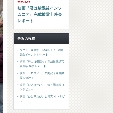
2023-5-17
映画『君は放課後インソ
ムニア』完成披露上映会
レポート
最近の投稿
タクシー映画祭「TAXIATER」公開
記念イベント レポート
映画『時には懺悔を』完成披露試写
会 舞台挨拶 レポート
映画『トロフィー』公開記念舞台挨
拶 レポート
映画『ひとりたび』主演・岡本玲 イ
ンタビュー
映画『ひとりたび』岩田奏 インタビ
ュー