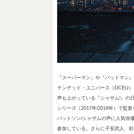
『スーパーマン』や『バットマン』
テンデッド・ユニバース（DCEU
声も上がっている『シャザム!』の
シリーズ（2017年/2018年）
バットソン/シャザムの声に人気俳
参加している。さらに子安武人、杉