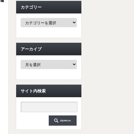
カテゴリー
カ
テ
ゴ
リ
ー
アーカイブ
ア
ー
カ
イ
ブ
サイト内検索