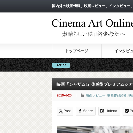
国内外の映画情報、映画レビュー、インタビュー
国内外の映画情報、映画レビュー、インタビュー
トップページ
インタビ
※現在サイト改修中のため
映画『シャザム!』体感型プレミアムシア
2019-4-20
映画レビュー
,
映画作品紹介
,
映
Post
Share
Hatena
P