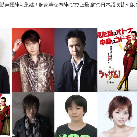
派声優陣も集結！超豪華な布陣に“史上最強”の日本語吹替え版