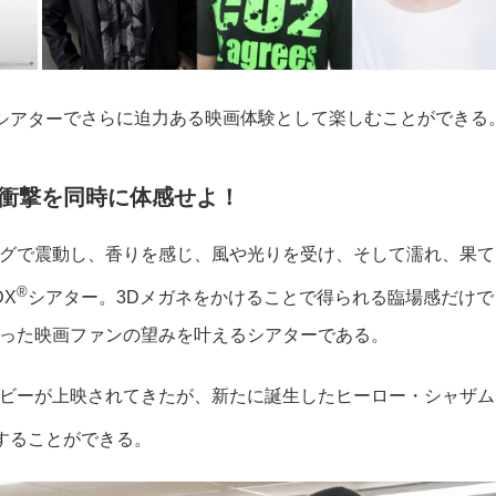
シアター
でさらに迫力ある映画体験として楽しむことができる
衝撃を同時に体感せよ！
グで震動し、香りを感じ、風や光りを受け、そして濡れ、果て
®︎
X
シアター。3Dメガネをかけることで得られる臨場感だけで
った映画ファンの望みを叶えるシアターである。
ビーが上映されてきたが、新たに誕生したヒーロー・シャザム
することができる。