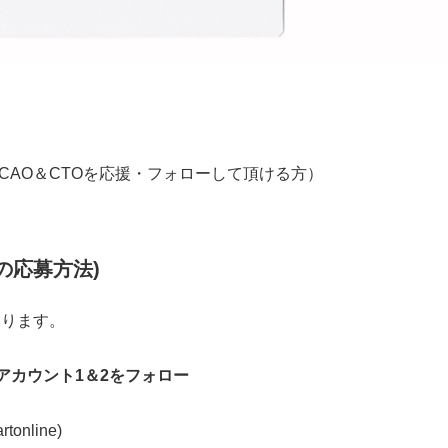
者の皆様（CAO＆CTOを応援・フォローして頂ける方）
での応募方法)
なります。
witterアカウント1＆2をフォロー
online)