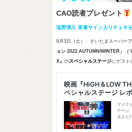
CAO読者プレゼント
塩野瑛久 直筆サイン入りチェキを
9月3日（土）、さいたまスーパー
ョン 2022 AUTUMN/WINTER」（マ
X』
の
スペシャルステージ
にゲスト