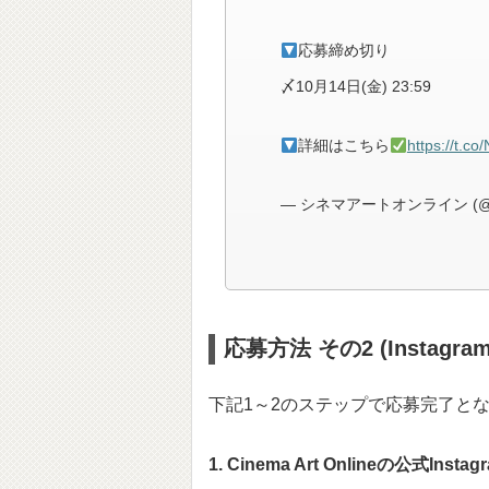
応募締め切り
〆10月14日(金) 23:59
詳細はこちら
https://t.c
— シネマアートオンライン (@cine
応募方法 その2 (Instag
下記1～2のステップで応募完了と
1. Cinema Art Onlineの公式I