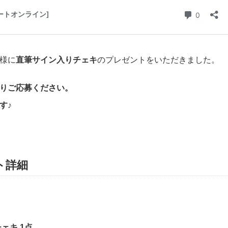
様に
直筆サイン入りチェキ
のプレゼントをいただきました。
りご応募ください。
す♪
ト詳細
ェキ 1点