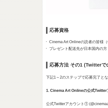
応募資格
Cinema Art Onlineの読
プレゼント配送先が日本国内の方
応募方法 その1 (Twitter
下記1～2のステップで応募完了と
1. Cinema Art Onlineの公式T
公式Twitterアカウント① (@cinemaart