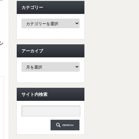
カテゴリー
カ
テ
ゴ
リ
ー
シ
アーカイブ
ア
ー
カ
イ
ブ
サイト内検索