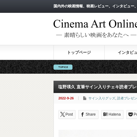
国内外の映画情報、映画レビュー、インタビュー
国内外の映画情報、映画レビュー、インタビュー
トップページ
インタビ
塩野瑛久 直筆サイン入りチェキ読者プレゼント
2022-9-26
サイン入りグッズ
,
読者プレゼ
Post
Share
Hatena
P