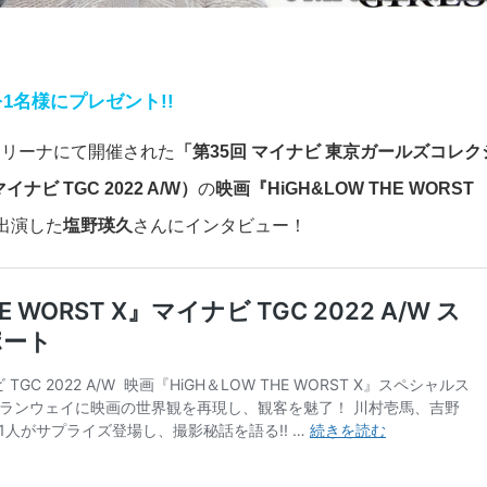
1名様にプレゼント!!
アリーナにて開催された
「第35回 マイナビ 東京ガールズコレク
イナビ TGC 2022 A/W）
の
映画『HiGH&LOW THE WORST
出演した
塩野瑛久
さんにインタビュー！