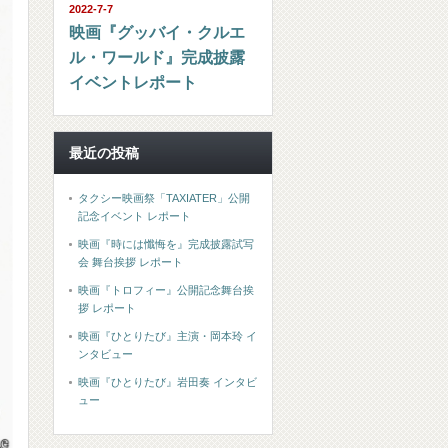
2022-7-7
映画『グッバイ・クルエ
ル・ワールド』完成披露
イベントレポート
最近の投稿
タクシー映画祭「TAXIATER」公開
記念イベント レポート
映画『時には懺悔を』完成披露試写
会 舞台挨拶 レポート
映画『トロフィー』公開記念舞台挨
拶 レポート
映画『ひとりたび』主演・岡本玲 イ
ンタビュー
映画『ひとりたび』岩田奏 インタビ
ュー