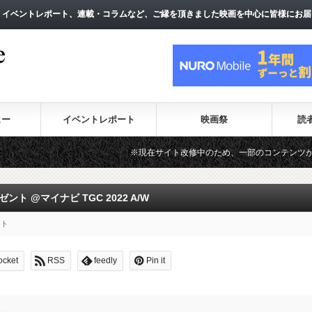
、イベントレポート、連載・コラムなど、ご縁を頂きました映画を中心に皆様にお届
、イベントレポート、連載・コラムなど、ご縁を頂きました映画を中心に皆様にお届
ュー
イベントレポート
映画祭
読
※現在サイト改修中のため、一部のコンテンツが表示されない場
 @マイナビ TGC 2022 A/W
ント
ocket
RSS
feedly
Pin it