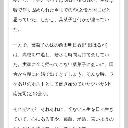
夢だった」等と言っては明るく振る舞い、空虚な
嘘で作り固められた今までのAV女優と同じだと
思っていた。しかし、葉菜子は何かが違ってい
た。
一方で、葉菜子の妹の前田明日香(円田はるか)
は、高校を中退し、若さも時間も持て余してい
た。実家に全く帰ってこない葉菜子に会いに、田
舎から親に内緒で出てきてしまう。そんな時、ワ
ケありのホストとして働き始めていたツバサ(小
南光司)と出会う。
それぞれが、それぞれに、切ない人生を日々生き
ていて、心にある闇や、葛藤、矛盾、言いようの