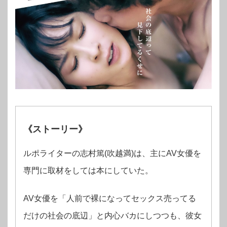
《ストーリー》
ルポライターの志村篤(吹越満)は、主にAV女優を
専門に取材をしては本にしていた。
AV女優を「人前で裸になってセックス売ってる
だけの社会の底辺」と内心バカにしつつも、彼女