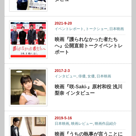
2021-9-20
イベントレポート
,
トークショー
,
日本映画
映画『護られなかった者たち
へ』公開直前トークイベントレ
ポート
2017-2-3
インタビュー
,
俳優
,
女優
,
日本映画
映画『咲-Saki-』原村和役 浅川
梨奈 インタビュー
2019-5-16
日本映画
,
映画レビュー
,
映画作品紹介
映画『うちの執事が言うことに