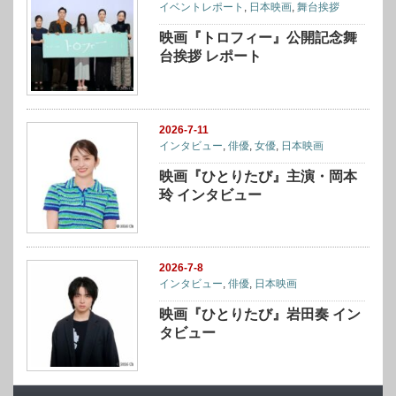
イベントレポート
,
日本映画
,
舞台挨拶
映画『トロフィー』公開記念舞
台挨拶 レポート
2026-7-11
インタビュー
,
俳優
,
女優
,
日本映画
映画『ひとりたび』主演・岡本
玲 インタビュー
2026-7-8
インタビュー
,
俳優
,
日本映画
映画『ひとりたび』岩田奏 イン
タビュー