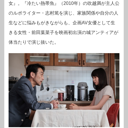
女』。『冷たい熱帯魚』（2010年）の吹越満が主人公
のルポライター・志村篤を演じ、家族関係や自分の人
生などに悩みもがきながらも、企画AV女優として生
きる女性・前田葉菜子を映画初出演の城アンティアが
体当たりで演じ抜いた。