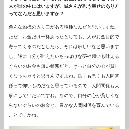
人が世の中にはいますが、城さんが思う幸せのあり方
ってなんだと思いますか？
色んな動機の入り口がある職種なんだと思いますね。
ただ、お金だけ一杯あったとしても、人がお金目的で
寄ってくるのだとしたら、それは寂しいなと思います
し、逆に自分が叶えたいちっぽけな夢や願いも叶える
ぐらいのお金も無い状態だと、きっと自分の心が貧し
くなっちゃうと思うんですよね。良くも悪くも人間関
係って怖いものだなと思っているので、人間関係も大
事にしていたいですね。なので、自分の心が貧しくな
らないぐらいのお金と、豊かな人間関係を育んでいる
ことですかね。