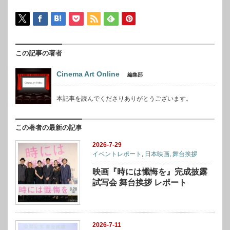
この記事の著者
Cinema Art Online
編集部
本記事を読んでくださりありがとうございます。
この著者の最新の記事
2026-7-29
イベントレポート
,
日本映画
,
舞台挨拶
映画『時には懺悔を』完成披露
試写会 舞台挨拶 レポート
2026-7-11