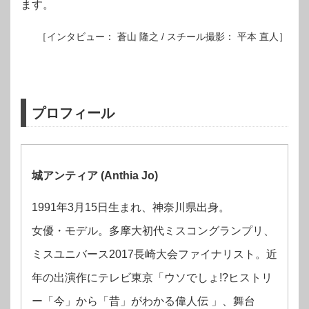
ます。
［インタビュー： 蒼山 隆之 / スチール撮影： 平本 直人］
プロフィール
城アンティア (Anthia Jo)
1991年3月15日生まれ、神奈川県出身。
女優・モデル。多摩大初代ミスコングランプリ、
ミスユニバース2017長崎大会ファイナリスト。近
年の出演作にテレビ東京「ウソでしょ!?ヒストリ
ー「今」から「昔」がわかる偉人伝 」、舞台