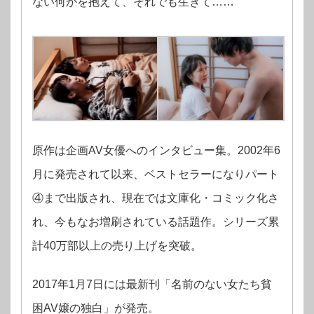
ない何かを抱えて、それでも生きて……
原作は企画AV女優へのインタビュー集。2002年6
月に発売されて以来、ベストセラーになりパート
④まで出版され、現在では文庫化・コミック化さ
れ、今もなお増刷されている話題作。シリーズ累
計40万部以上の売り上げを突破。
2017年1月7日には最新刊「名前のない女たち貧
困AV嬢の独白」が発売。