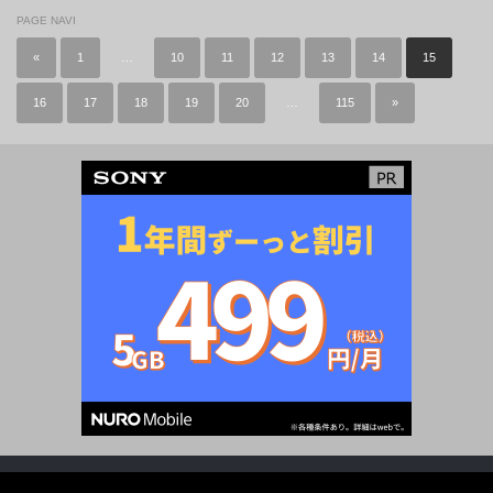
PAGE NAVI
«
1
…
10
11
12
13
14
15
16
17
18
19
20
…
115
»