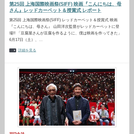
第25回 上海国際映画祭(SIFF) 映画『こんにちは、母
さん』レッドカーペット＆授賞式 レポート
第25回 上海国際映画祭(SIFF) レッドカーペット＆授賞式 映画
『こんにちは、母さん』 山田洋次監督がレッドカーペットに登
場!! 「豆腐屋さんが豆腐を作るように、僕は映画を作ってきた」
6月17日（土）、…
詳細を見る
2023-6-16