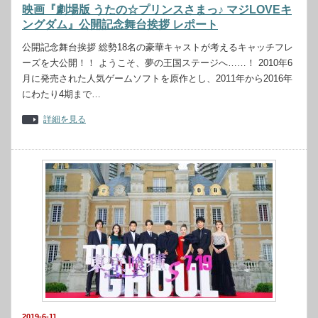
映画『劇場版 うたの☆プリンスさまっ♪ マジLOVEキ
ングダム』公開記念舞台挨拶 レポート
公開記念舞台挨拶 総勢18名の豪華キャストが考えるキャッチフレ
ーズを大公開！！ ようこそ、夢の王国ステージへ……！ 2010年6
月に発売された人気ゲームソフトを原作とし、2011年から2016年
にわたり4期まで…
詳細を見る
2019-6-11