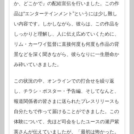
か、どこかで』の配給宣伝を行いました。この作
品は“エンターテインメント”というには少し難し
い内容です。しかしながら、彼らは、この作品を
しっかりと理解し、人に伝え広めていくために、
リム・カーワイ監督に直接何度も何度も作品の背
景などを深く聞きながら、彼らなりに一生懸命か
み砕いていきました。
この状況の中、オンラインでの打合せを繰り返
し、チラシ・ポスター・予告編、そしてなんと、
報道関係者の皆さまに送られたプレスリリースも
自分たちで作って届けることができました。この
体験について、先ほど司会をしたユースの瀬戸紫
英さんが伝えていましたが、「最初は怖かった。