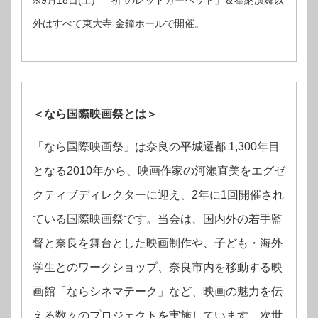
外はすべて東大寺 金鐘ホールで開催。
＜なら国際映画祭とは＞
「なら国際映画祭」は奈良の平城遷都 1,300年目
となる2010年から、映画作家の河瀨直美をエグゼ
クティブディレクターに迎え、2年に1回開催され
ている国際映画祭です。当会は、国内外の若手監
督と奈良を舞台とした映画制作や、子ども・海外
学生とのワークショップ、奈良市内を移動する映
画館「ならシネマテーク」など、映画の魅力を伝
える数々のプロジェクトを実施しています。次世