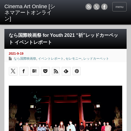
menu
なら国際映画祭 for Youth 2021 “祈”レッドカーペッ
ト イベントレポート
2021-9-19
なら国際映画祭
,
イベントレポート
,
セレモニー
,
レッドカーペット