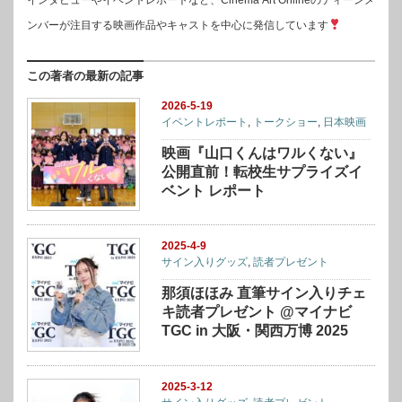
ンバーが注目する映画作品やキャストを中心に発信しています
この著者の最新の記事
2026-5-19
イベントレポート
,
トークショー
,
日本映画
映画『山口くんはワルくない』
公開直前！転校生サプライズイ
ベント レポート
2025-4-9
サイン入りグッズ
,
読者プレゼント
那須ほほみ 直筆サイン入りチェ
キ読者プレゼント @マイナビ
TGC in 大阪・関⻄万博 2025
2025-3-12