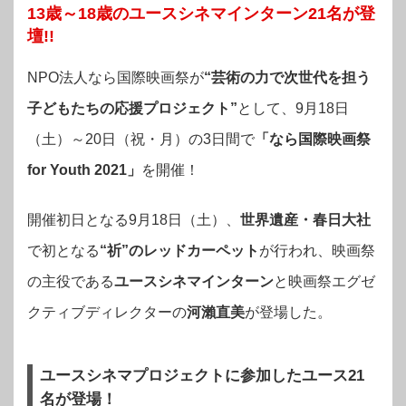
13歳～18歳のユースシネマインターン21名が登
壇!!
NPO法人なら国際映画祭が
“芸術の力で次世代を担う
子どもたちの応援プロジェクト”
として、9月18日
（土）～20日（祝・月）の3日間で
「なら国際映画祭
for Youth 2021」
を
開催！
開催初日となる9月18日（土）、
世界遺産・春日大社
で初となる
“祈”のレッドカーペット
が行われ、映画祭
の主役である
ユースシネマインターン
と映画祭エグゼ
クティブディレクターの
河瀨直美
が登場した。
ユースシネマプロジェクトに参加したユース21
名が登場！