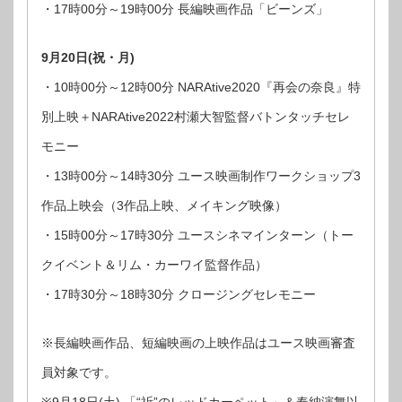
・17時00分～19時00分 長編映画作品「ビーンズ」
9月20日(祝・月)
・10時00分～12時00分 NARAtive2020『再会の奈良』特
別上映＋NARAtive2022村瀬大智監督バトンタッチセレ
モニー
・13時00分～14時30分 ユース映画制作ワークショップ3
作品上映会（3作品上映、メイキング映像）
・15時00分～17時30分 ユースシネマインターン（トー
クイベント＆リム・カーワイ監督作品）
・17時30分～18時30分 クロージングセレモニー
※長編映画作品、短編映画の上映作品はユース映画審査
員対象です。
※9月18日(土) 「“祈”のレッドカーペット」＆奉納演舞以