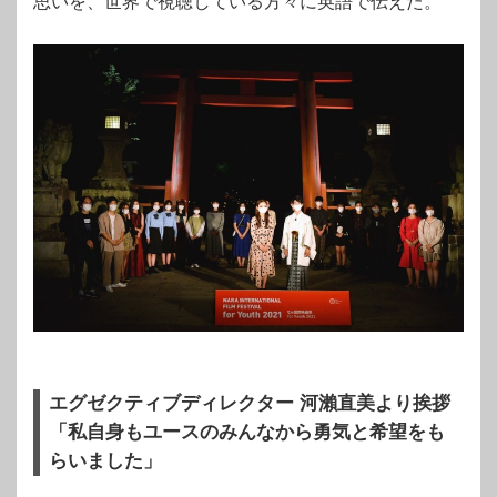
思いを、世界で視聴している方々に英語で伝えた。
エグゼクティブディレクター 河瀨直美より挨拶
「私自身もユースのみんなから勇気と希望をも
らいました」