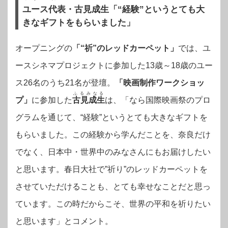
ユース代表・古見成生「“経験”というとても大
きなギフトをもらいました」
オープニングの
「“祈”のレッドカーペット」
では、ユ
ースシネマプロジェクトに参加した13歳～18歳のユー
ス26名のうち21名が登壇。
「映画制作ワークショッ
ふるみなる
プ」
に参加した
古見成生
は、「なら国際映画祭のプロ
グラムを通じて、“経験”というとても大きなギフトを
もらいました。この経験から学んだことを、奈良だけ
でなく、日本中・世界中のみなさんにもお届けしたい
と思います。春日大社で”祈り”のレッドカーペットを
させていただけることも、とても幸せなことだと思っ
ています。この時だからこそ、世界の平和を祈りたい
と思います」とコメント。