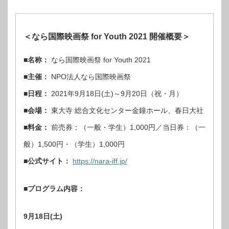
＜なら国際映画祭 for Youth 2021 開催概要＞
■名称：
なら国際映画祭 for Youth 2021
■主催：
NPO法人なら国際映画祭
■日程：
2021年9月18日(土)～9月20日（祝・月）
■会場：
東大寺 総合文化センター金鐘ホール、春日大社
■料金：
前売券：（一般・学生）1,000円／当日券：（一
般）1,500円・（学生）1,000円
■公式サイト：
https://nara-iff.jp/
■プログラム内容：
9月18日(土)