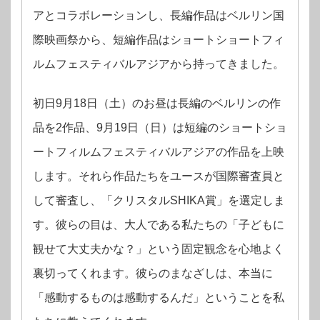
アとコラボレーションし、長編作品はベルリン国
際映画祭から、短編作品はショート
ショートフィ
ルムフェスティバルアジアから持ってきました。
初日9月18日（土）のお昼は長編のベルリンの作
品を2作品、9月19日（日）は短編のショートショ
ートフィルムフェスティバルアジアの作品を上映
します。それら作品たちをユースが国際審査員と
して審査し、「クリスタルSHIKA賞」を選定しま
す。彼らの目は、大人である私たちの「子どもに
観せて大丈夫かな？」という固定観念を心地よく
裏切ってくれます。彼らのまなざしは、本当に
「感動するものは感動するんだ」ということを私