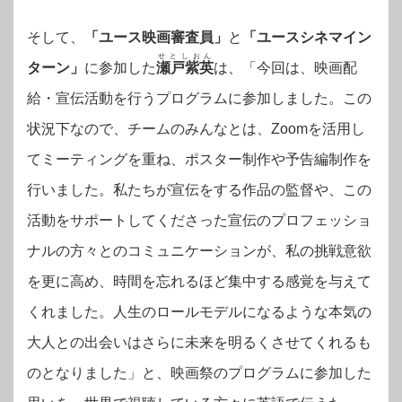
そして、
「ユース映画審査員」
と
「ユースシネマイン
せとしおん
ターン」
に参加した
瀬戸紫英
は、「今回は、映画配
給・宣伝活動を行うプログラムに参加しました。この
状況下なので、チームのみんなとは、Zoomを活用し
てミーティングを重ね、ポスター制作や予告編制作を
行いました。私たちが宣伝をする作品の監督や、この
活動をサポートしてくださった宣伝のプロフェッショ
ナルの方々とのコミュニケーションが、私の挑戦意欲
を更に高め、時間を忘れるほど集中する感覚を与えて
くれました。人生のロールモデルになるような本気の
大人との出会いはさらに未来を明るくさせてくれるも
のとなりました」と、映画祭のプログラムに参加した