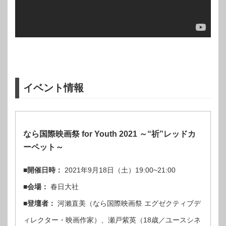
イベント情報
なら国際映画祭 for Youth 2021 ～“祈”レッドカ
ーペット～
■開催日時：
2021年9月18日（土）19:00~21:00
■会場：
春日大社
■登壇者：
河瀨直美（なら国際映画祭 エグゼクティブデ
ィレクター・映画作家）、瀬戸紫英（18歳／ユースシネ