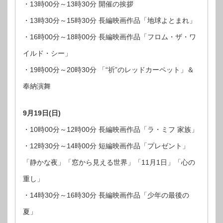
・13時00分～13時30分 開催の挨拶
・13時30分～15時30分 長編映画作品「地球よとまれ」
・16時00分～18時00分 長編映画作品「フロム・ザ・ワ
イルド・シー」
・19時00分～20時30分 「“祈”のレッドカーペット」＆
奉納演舞
9月19日(日)
・10時00分～12時00分 長編映画作品「ラ・ミフ 家族」
・12時30分～14時00分 短編映画作品「プレゼント」
「静かな夜」「窓から見える世界」「11月1日」「心の
重し」
・14時30分～16時30分 長編映画作品「少年の最後の
夏」