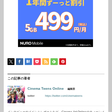
この記事の著者
Cinema Teens Online
編集部
twitter
https://twitter.com/cinemateens
インタビューやイベントレポートなど、Cinema Art Onlineのティーンメ