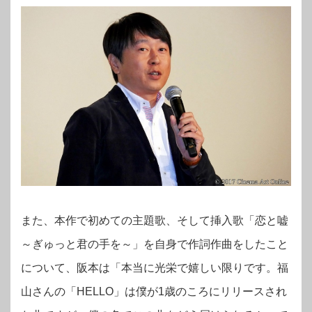
また、本作で初めての主題歌、そして挿入歌「恋と嘘
～ぎゅっと君の手を～」を自身で作詞作曲をしたこと
について、阪本は「本当に光栄で嬉しい限りです。福
山さんの「HELLO」は僕が1歳のころにリリースされ