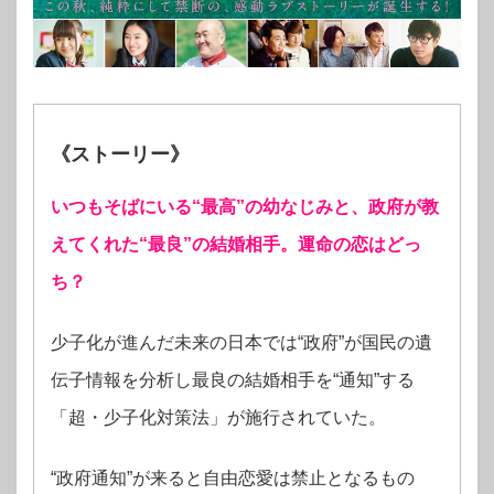
《ストーリー》
いつもそばにいる“最高”の幼なじみと、政府が教
えてくれた“最良”の結婚相手。運命の恋はどっ
ち？
少子化が進んだ未来の日本では“政府”が国民の遺
伝子情報を分析し最良の結婚相手を“通知”する
「超・少子化対策法」が施行されていた。
“政府通知”が来ると自由恋愛は禁止となるもの