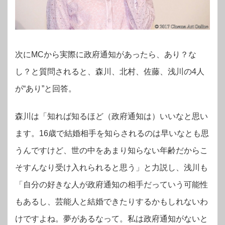
次にMCから実際に政府通知があったら、あり？な
し？と質問されると、森川、北村、佐藤、浅川の4人
が“あり”と回答。
森川は「知れば知るほど（政府通知は）いいなと思い
ます。16歳で結婚相手を知らされるのは早いなとも思
うんですけど、世の中をあまり知らない年齢だからこ
そすんなり受け入れられると思う」と力説し、浅川も
「自分の好きな人が政府通知の相手だっていう可能性
もあるし、芸能人と結婚できたりするかもしれないわ
けですよね。夢があるなって。私は政府通知がないと