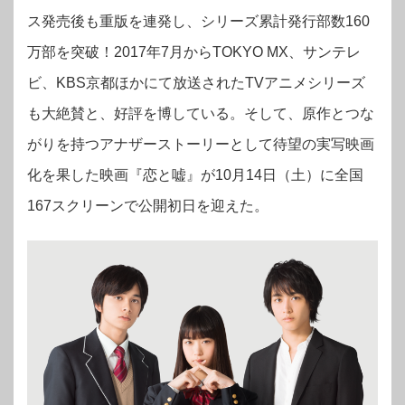
ス発売後も重版を連発し、シリーズ累計発行部数160
万部を突破！2017年7月からTOKYO MX、サンテレ
ビ、KBS京都ほかにて放送されたTVアニメシリーズ
も大絶賛と、好評を博している。そして、原作とつな
がりを持つアナザーストーリーとして待望の実写映画
化を果した映画『恋と嘘』が10月14日（土）に全国
167スクリーンで公開初日を迎えた
。