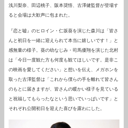
浅川梨奈、田辺桃子、阪本奨悟、古澤健監督が登場す
ると会場は大歓声に包まれた。
『恋と嘘』のヒロイン・仁坂葵を演じた森川は「皆さ
んと初日を一緒に迎えられて本当に嬉しいです！」と
感無量の様子。葵の幼なじみ・司馬優翔を演じた北村
は「今日一度観た方も何度も観てほしいです。是非こ
の映画を愛してください」と想いを伝え、メガホンを
取った古澤監督は「これから僕らの手を離れて皆さん
のもとに届きますが、皆さんの暖かい様子を見ている
と祝福してもらったなという思いでいっぱいです」と
それぞれ公開初日を迎えた喜びを露わにした。