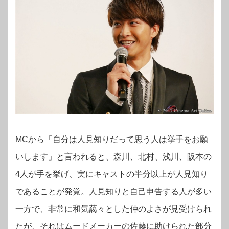
MCから「自分は人見知りだって思う人は挙手をお願
いします」と言われると、森川、北村、浅川、阪本の
4人が手を挙げ、実にキャストの半分以上が人見知り
であることが発覚。人見知りと自己申告する人が多い
一方で、非常に和気藹々とした仲のよさが見受けられ
たが、それはムードメーカーの佐藤に助けられた部分