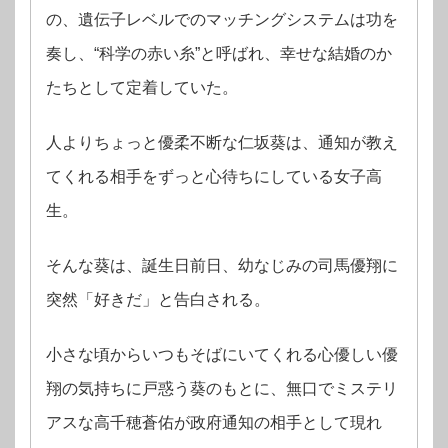
の、遺伝子レベルでのマッチングシステムは功を
奏し、“科学の赤い糸”と呼ばれ、幸せな結婚のか
たちとして定着していた。
人よりちょっと優柔不断な仁坂葵は、通知が教え
てくれる相手をずっと心待ちにしている女子高
生。
そんな葵は、誕生日前日、幼なじみの司馬優翔に
突然「好きだ」と告白される。
小さな頃からいつもそばにいてくれる心優しい優
翔の気持ちに戸惑う葵のもとに、無口でミステリ
アスな高千穂蒼佑が政府通知の相手として現れ