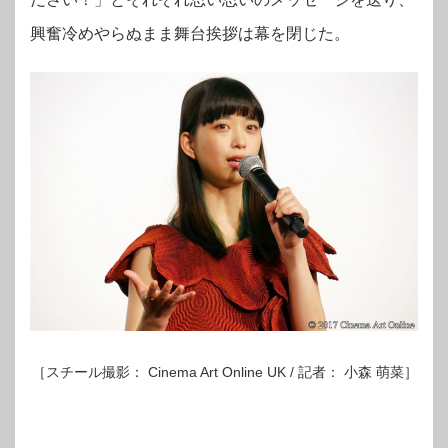
興奮冷めやらぬまま舞台挨拶は幕を閉じた。
［スチール撮影： Cinema Art Online UK / 記者： 小森 萌菜］