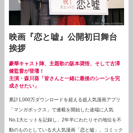
映画『恋と嘘』公開初日舞台
挨拶
豪華キャスト陣、主題歌の阪本奨悟、そして古澤
健監督が登壇！
主演・森川葵「皆さんと一緒に最後のシーンを完
成させたい」
累計1,000万ダウンロードを超える超人気漫画アプリ
「マンガボックス」で連載を開始した途端に人気
No.1大ヒットを記録し、2年半にわたりその地位を不
動のものとしている大人気漫画「恋と嘘」。コミック