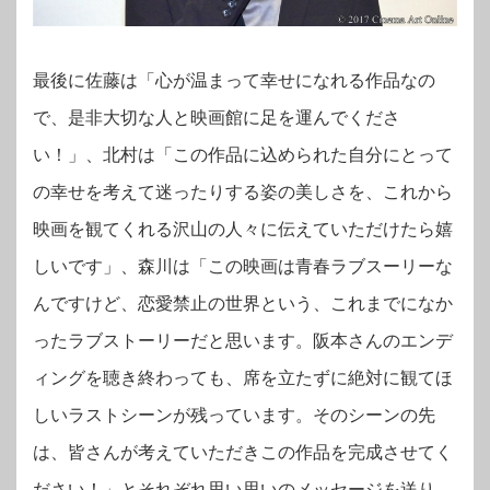
最後に佐藤は「心が温まって幸せになれる作品なの
で、是非大切な人と映画館に足を運んでくださ
い！」、北村は「この作品に込められた自分にとって
の幸せを考えて迷ったりする姿の美しさを、これから
映画を観てくれる沢山の人々に伝えていただけたら嬉
しいです」、森川は「この映画は青春ラブスーリーな
んですけど、恋愛禁止の世界という、これまでになか
ったラブストーリーだと思います。阪本さんのエンデ
ィングを聴き終わっても、席を立たずに絶対に観てほ
しいラストシーンが残っています。そのシーンの先
は、皆さんが考えていただきこの作品を完成させてく
ださい！」とそれぞれ思い思いのメッセージを送り、