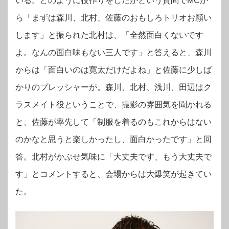
いる。どのように役作りをしたかという質問でMCか
ら「まずは森川、北村、佐藤のおもしろトリオお願い
します」と振られた北村は、「全然面白くないです
よ。なんの面白味もない三人です」と答えると、森川
からは「面白いのは寛太だけだよね」と佐藤に少しば
かりのプレッシャーが。森川、北村、浅川、田辺はク
ラスメイト役ということで、撮影の雰囲気を聞かれる
と、佐藤が率先して「制服を着るのもこれからはない
のかなと思うと楽しかったし、面白かったです」と回
答。北村がかぶせ気味に「大丈夫です、もう大丈夫で
す」とコメントすると、会場からは大爆笑が起きてい
た。