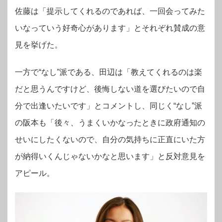
佐藤は「提示してくれるのであれば、一回会ってみた
いなっていう好奇心があります」とそれぞれ賛成の意
見を挙げた。
一方で“なし”派である、田辺は「教えてくれるのは楽
だと思うんですけど、後悔しない道を選びたいので自
分で出逢いたいです」とコメントし、同じく“なし”派
の阪本も「後々、うまくいかなったときに政府通知の
せいにしたくないので、自分の気持ちに正直にいた方
が納得いくんじゃないかなと思います」と反対意見を
アピール。