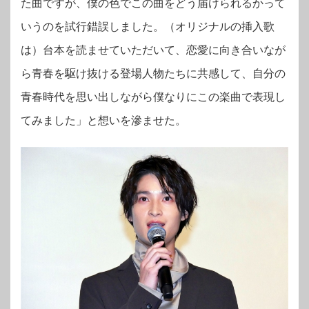
た曲ですが、僕の色でこの曲をどう届けられるかって
いうのを試行錯誤しました。（オリジナルの挿入歌
は）台本を読ませていただいて、恋愛に向き合いなが
ら青春を駆け抜ける登場人物たちに共感して、自分の
青春時代を思い出しながら僕なりにこの楽曲で表現し
てみました」と想いを滲ませた。