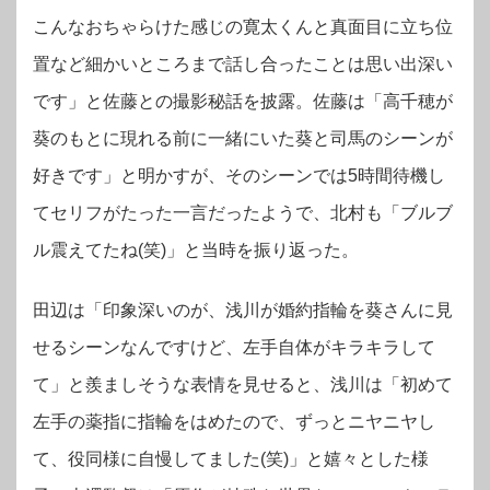
こんなおちゃらけた感じの寛太くんと真面目に立ち位
置など細かいところまで話し合ったことは思い出深い
です」と佐藤との撮影秘話を披露。佐藤は「高千穂が
葵のもとに現れる前に一緒にいた葵と司馬のシーンが
好きです」と明かすが、そのシーンでは5時間待機し
てセリフがたった一言だったようで、北村も「ブルブ
ル震えてたね(笑)」と当時を振り返った。
田辺は「印象深いのが、浅川が婚約指輪を葵さんに見
せるシーンなんですけど、左手自体がキラキラして
て」と羨ましそうな表情を見せると、浅川は「初めて
左手の薬指に指輪をはめたので、ずっとニヤニヤし
て、役同様に自慢してました(笑)」と嬉々とした様