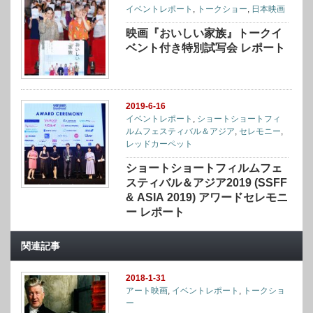
イベントレポート
,
トークショー
,
日本映画
映画『おいしい家族』トークイ
ベント付き特別試写会 レポート
2019-6-16
イベントレポート
,
ショートショートフィ
ルムフェスティバル＆アジア
,
セレモニー
,
レッドカーペット
ショートショートフィルムフェ
スティバル＆アジア2019 (SSFF
& ASIA 2019) アワードセレモニ
ー レポート
関連記事
2018-1-31
アート映画
,
イベントレポート
,
トークショ
ー