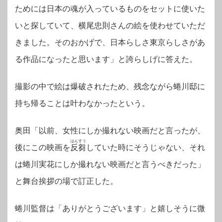
ためには日本の魂が入っているものをセットに使いた
いと探していて、横尾忠則さんの絵を使わせていただ
きました。そのおかげで、日本らしさ東京らしさがあ
る作品になったと思います」と誇らしげに答えた。
撮影の中で絵は爆破されたため、残念ながら蜷川邸に
持ち帰ることは叶わなかったという。
奥田「以前、女性にしか撮れない映画だと言ったが、
はんすう
後にこの映画を
反芻
していた時にそうじゃない、それ
は蜷川実花にしか撮れない映画だと言うべきだった」
と舞台挨拶の場で訂正した。
蜷川監督は「ありがとうございます」と嬉しそうに微