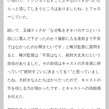
いるので、アクションもすごく上手なのですがついさ
らっと流してしまうところはありましたね」とフォロ
ーしていた。
続いて、玉城ティナが「なぜ私をオオバカナコという
役にに選んで下さったのか？撮影に入る直前まで不安
ではなかったのか聞きたいです」と蜷川監督に質問す
ると、蜷川監督は「不安はなく、絶対大丈夫だという
自信がありました。その自信はキャストの方全員に持
っていて“絶対すごいに決まってる！”と思っていまし
たね。大好きな人たちばかりだったので、キャストの
方を信じる力が強かったです」とキャストへの信頼感
を伝えた。