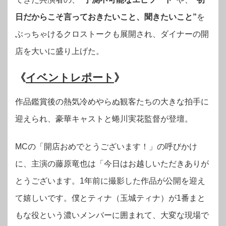
日だからこそ言っておきたいこと、聞きたいこと”
を
ぶっちゃけるクロストークも展開され、ダイナーの開
店を大いに盛り上げた。
《
イベントレポート
》
作品鑑賞後の熱気冷めやらぬ観客たちの大きな拍手に
迎えられ、豪華キャストと蜷川実花監督が登壇。
MCの「開店おめでとうございます！」の呼びかけ
に、主演の藤原竜也は「今日はお越しいただきありが
とうございます。1年前に撮影した作品が公開を迎え
て嬉しいです。僕とティナ（玉城ティナ）が1番まと
もな役という濃いメンバーに囲まれて、大変な現場で