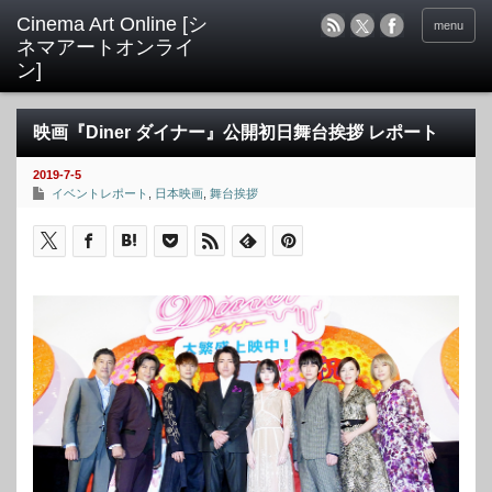
menu
映画『Diner ダイナー』公開初日舞台挨拶 レポート
2019-7-5
イベントレポート
,
日本映画
,
舞台挨拶