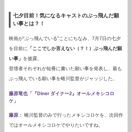
七夕目前！気になるキャストのぶっ飛んだ願
い事とは？！
映画が“ぶっ飛んでいる”ことにちなみ、7月7日の七夕
を目前に
「ここでしか言えない（？！）ぶっ飛んだ願
い事」
を披露。
登壇者それぞれが短冊に書いた願い事を発表し、最も
ぶっ飛んでいる願い事を蜷川監督がジャッジした。
藤原竜也「『Diner ダイナー2』オールメキシコロ
ケ」
藤原：
蜷川監督のみで行ったメキシコロケを、次回作
ではオールメキシコロケでやりたいですね。