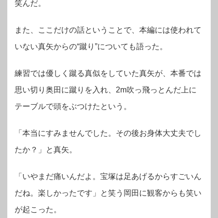
笑んだ。
また、ここだけの話ということで、本編には使われて
いない真矢からの“蹴り”についても語った。
練習では優しく蹴る真似をしていた真矢が、本番では
思い切り奥田に蹴りを入れ、2m吹っ飛っとんだ上に
テーブルで頭をぶつけたという。
「本当にすみませんでした。その後お身体大丈夫でし
たか？」と真矢。
「いやまだ痛いんだよ。宝塚は足あげるからすごいん
だね。楽しかったです」と笑う岡田に観客からも笑い
が起こった。