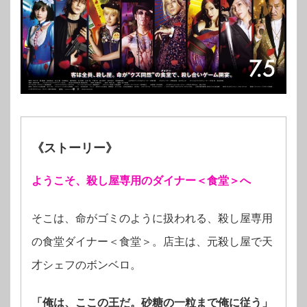
《ストーリー》
ようこそ、殺し屋専用のダイナー＜食堂＞へ
そこは、命がゴミのように扱われる、殺し屋専用
の食堂ダイナー＜食堂＞。店主は、元殺し屋で天
才シェフのボンベロ。
「俺は、ここの王だ。砂糖の一粒まで俺に従う」