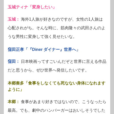
玉城ティナ「変身したい」
玉城：
海外1人旅が好きなのですが、女性の1人旅は
心配されがち。そんな時に、筋肉隆々の武田さんのよ
うな男性に変身して強く見せたいな。
窪田正孝「『Diner ダイナー』世界へ」
窪田：
日本映画ってすごいんだぞと世界に言える作品
だと思うから、ぜひ世界へ発信したいです。
本郷奏多「食事をしなくても死なない身体になれます
ように」
本郷：
食事があまり好きではないので、こうなったら
最高。でも、劇中のハンバーガーはおいしそうでした