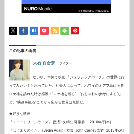
この記事の著者
大石 百合奈
ライター
幼い頃、本気で映画 『ジュラシックパーク』 の世界に行
ってみたい！と思っていた。社会人になって、ハワイのオアフ島にある
ロケ地を訪れた時は感動！“ロケ地を巡る”、“おしゃれの参考にする”な
ど、“映画を観る”ことから広がる世界は無限だ。
★好きな映画
『スイートリトルライズ』 [監督: 矢崎仁司 製作： 2010年/日本]
『はじまりのうた』 (Begin Again) [監督: John Carney 製作: 2013年/米]