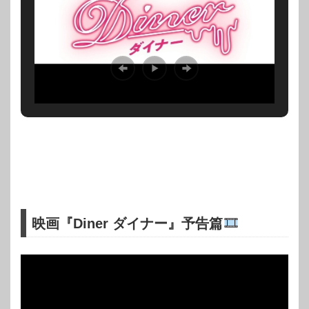
映画『Diner ダイナー』予告篇