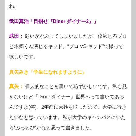
ね。
武田真治「目指せ『Diner ダイナー2』」
武田：
願いがかぶってしまいましたが、僕演じるブロ
と本郷くん演じるキッド、“ブロ VS キッド”で撮って
欲しいです。
真矢みき「学生になれますように」
真矢：
個人的なことを書いて恥ずかしいです。私も見
えないけど『Diner ダイナー』世界へって書いてある
んですよ(笑)。2年前に大検を取ったので、大学に行き
たいなと思っています。私が大学のキャンパスにいた
ら“ぶっとび”かなと思って書きました。