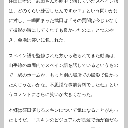
窪田正孝の「武田さんが劇中で話していたスペイン語
は、どのくらい練習したんですか？」という問いかけ
に対し、一瞬固まった武田は「その質問は今じゃなく
て撮影の時にしてくれても良かったのに」とつぶや
き、会場は笑いに包まれた。
スペイン語を監修された方から送られてきた動画は、
山手線の車両内でスペイン語を話しているというもの
で「駅のホームか、もっと別の場所での撮影で良かっ
たんじゃないかな。不思議な事前資料でしたね」とい
うコメントにさらに笑いが大きくなった。
本郷は窪田演じるスキンについて気になることがあっ
たようだ。「スキンのビジュアルが長髪で顔が傷だら