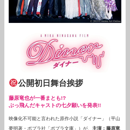
公開初日舞台挨拶
藤原竜也が一番まとも!?
ぶっ飛んだキャストの七夕願いを発表!!
映像化不可能と言われた原作小説「ダイナー」（平山
夢明著・ポプラ社「ポプラ文庫」）が、
主演：藤原竜