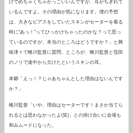
けでめちゃくちゃかっこいいんですが、耳がちぎれて
いるんですよ。その理由が気になります。僕の予想
は、大きなピアスをしていたスキンがセーターを着る
時に“あっ！”ってひっかけちゃったのかな？って思っ
ているのですが、本当のところはどうですか？」と興
味津々で蜷川監督に質問。ところが、蜷川監督と窪田
のノリで途中から欠けたというスキンの耳。
本郷「えっ！？じゃあちゃんとした理由はないんです
か？」
蜷川監督「いや、理由はセーターです！まさか当てら
れるとは思わなかったよ(笑)」との掛け合いに会場も
和みムードになった。