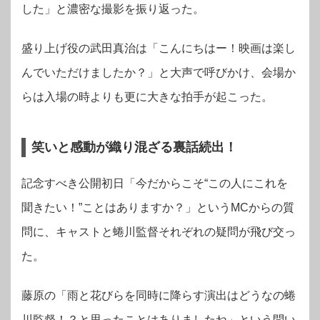
した」と濃密な撮影を振り返った。
盛り上げ役の武田真治は「こんにちはー！映画は楽し
んでいただけましたか？」と大声で呼びかけ、会場か
らは入場の時よりも更に大きな拍手が起こった。
笑いと感動が織り混ざる裏話続出！
記念すべき公開初日「今だからこそ“この人にこれを
聞きたい！”ことはありますか？」というMCからの質
問に、キャストと蜷川監督それぞれの疑問が飛び交っ
た。
藤原の「雨と花びらを同時に降らす演出はどうなの蜷
川監督！？と思ったことはありましたね」という問い