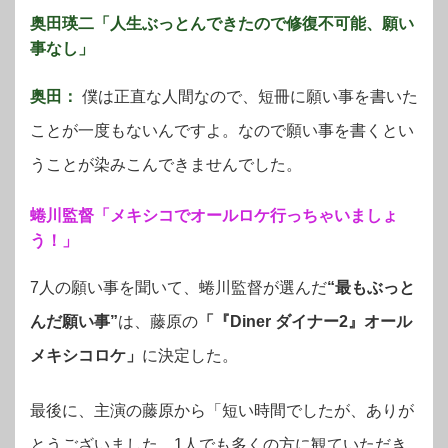
奥田瑛二「人生ぶっとんできたので修復不可能、願い
事なし」
奥田：
僕は正直な人間なので、短冊に願い事を書いた
ことが一度もないんですよ。なので願い事を書くとい
うことが染みこんできませんでした。
蜷川監督「メキシコでオールロケ行っちゃいましょ
う！」
7人の願い事を聞いて、蜷川監督が選んだ
“最もぶっと
んだ願い事”
は、藤原の
「『Diner ダイナー2』オール
メキシコロケ」
に決定した。
最後に、主演の藤原から「短い時間でしたが、ありが
とうございました。1人でも多くの方に観ていただき