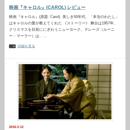
映画『キャロル』(CAROL) レビュー
映画『キャロル』(原題: Carol) 美しき50年代、「本当のわたし」
はキャロルの愛が教えてくれた 《ストーリー》 舞台は1957年、
クリスマスを目前ににぎわうニューヨーク。テレーズ（ルーニ
ー・マーラー）は、…
詳細を見る
2016-2-12