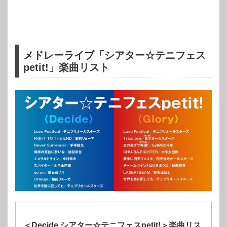
メドレーライブ「シアター☆テニフェス
petit!」楽曲リスト
＜Decide シアター☆テニフェスpetit!＞楽曲リス