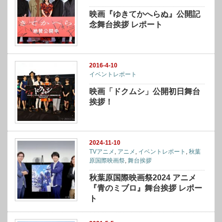
映画『ゆきてかへらぬ』公開記
念舞台挨拶 レポート
2016-4-10
イベントレポート
映画「ドクムシ」公開初日舞台
挨拶！
2024-11-10
TVアニメ
,
アニメ
,
イベントレポート
,
秋葉
原国際映画祭
,
舞台挨拶
秋葉原国際映画祭2024 アニメ
『青のミブロ』舞台挨拶 レポー
ト