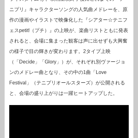
ニプリ』キャラクターソングの人気曲メドレーを、原
作の漫画やイラストで映像化した『シアター☆テニフ
ェスpetit!（プチ）』の上映が、楽曲リストともに発表
されると、会場に集まった観客は声に出せずも大興奮
の様子で目の輝きが変わります。2タイプ上映
（「Decide」「Glory」）が、それぞれ別ヴァージョ
ンのメドレー曲となり、その中の1曲「Love
Festival」（テニプリオールスターズ）が公開される
と、会場の盛り上がりは一躍ヒートアップした。