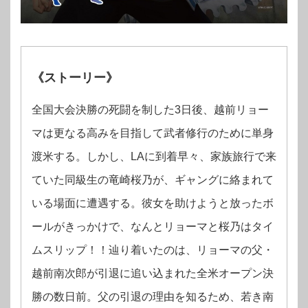
《ストーリー》
全国大会決勝の死闘を制した3日後、越前リョー
マは更なる高みを目指して武者修行のために単身
渡米する。しかし、LAに到着早々、家族旅行で来
ていた同級生の竜崎桜乃が、ギャングに絡まれて
いる場面に遭遇する。彼女を助けようと放ったボ
ールがきっかけで、なんとリョーマと桜乃はタイ
ムスリップ！！辿り着いたのは、リョーマの父・
越前南次郎が引退に追い込まれた全米オープン決
勝の数日前。父の引退の理由を知るため、若き南