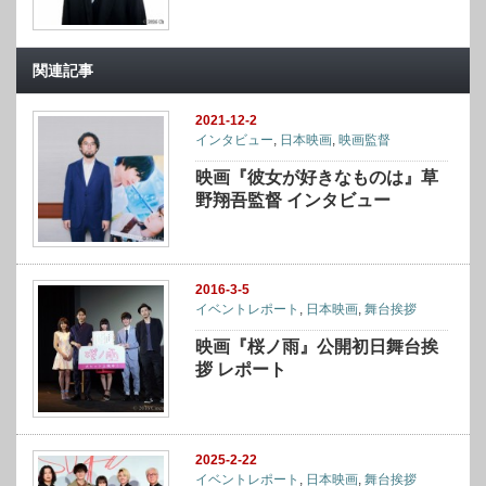
関連記事
2021-12-2
インタビュー
,
日本映画
,
映画監督
映画『彼女が好きなものは』草
野翔吾監督 インタビュー
2016-3-5
イベントレポート
,
日本映画
,
舞台挨拶
映画『桜ノ雨』公開初日舞台挨
拶 レポート
2025-2-22
イベントレポート
,
日本映画
,
舞台挨拶