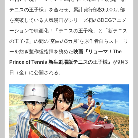
テニスの王子様」を合わせ、累計発行部数6,000万部
を突破している人気漫画がシリーズ初の3DCGアニメ
ーションで映画化！「テニスの王子様」と「新テニス
の王子様」の間の“空白の3カ月”を原作者自らストーリ
ーを紡ぎ製作総指揮を務めた
映画『リョーマ！The
Prince of Tennis 新生劇場版テニスの王子様』
が
9月3
日（金）に公開される。