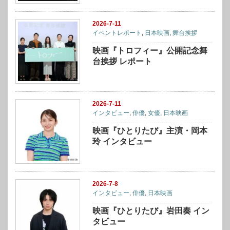
2026-7-11
イベントレポート
,
日本映画
,
舞台挨拶
映画『トロフィー』公開記念舞
台挨拶 レポート
2026-7-11
インタビュー
,
俳優
,
女優
,
日本映画
映画『ひとりたび』主演・岡本
玲 インタビュー
2026-7-8
インタビュー
,
俳優
,
日本映画
映画『ひとりたび』岩田奏 イン
タビュー