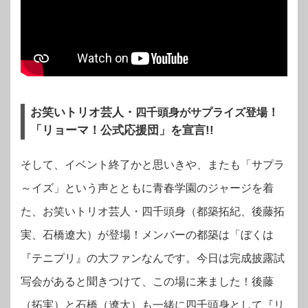
お笑いトリオ芸人・
！
四千頭身がサプライズ登場
「リョーマ！公式応援団」を宣言!!
そして、イベント終了かと思いきや、またも「サプラ
～イズ」という声とともに青春学園のジャージを着
た、お笑いトリオ芸人・四千頭身（都築拓紀、後藤拓
実、石橋遼大）が登場！メンバーの都築は「ぼくは
『テニプリ』の大ファンなんです。今日は完成披露試
写会があると聞きつけて、この場に来ました！後藤
（拓実）と石橋（遼大）も一緒に四千頭身として『リ