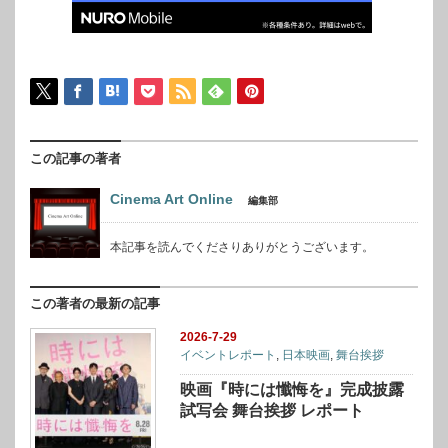
この記事の著者
Cinema Art Online
編集部
本記事を読んでくださりありがとうございます。
この著者の最新の記事
2026-7-29
イベントレポート
,
日本映画
,
舞台挨拶
映画『時には懺悔を』完成披露
試写会 舞台挨拶 レポート