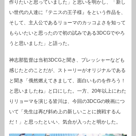
作りたいと思っていました」と思いを明かし、「新し
い世代の人達に『テニスの王子様』をという作品を、
そして、主人公であるリョーマのカッコよさを知って
もらいたいと思ったので初の試みである3DCGでやろ
うと思いました」と語った。
神志那監督は当初3DCGと聞き、プレッシャーなども
感じたとのことだが、ストーリーがオリジナルである
と聞き「俄然燃えてきまして、面白いものを作ろう！
と思いましたね」と口にした。一方、20年以上にわた
りリョーマを演じる皆川は、今回の3DCGの映画につ
いて「先生は再び斜め上の新しいことに挑戦するん
だ！」と思ったといい、気合が入ったと明かした。