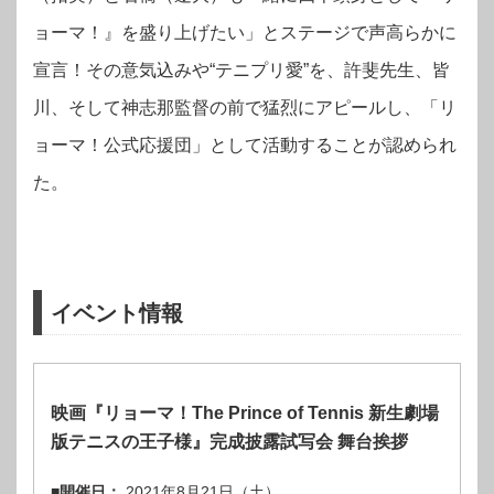
ョーマ！』を盛り上げたい」とステージで声高らかに
宣言！その意気込みや“テニプリ愛”を、許斐先生、皆
川、そして神志那監督の前で猛烈にアピールし、「リ
ョーマ！公式応援団」として活動することが認められ
た。
イベント情報
映画『リョーマ！The Prince of Tennis 新生劇場
版テニスの王子様』完成披露試写会 舞台挨拶
■開催日：
2021年8月21
日（土
）