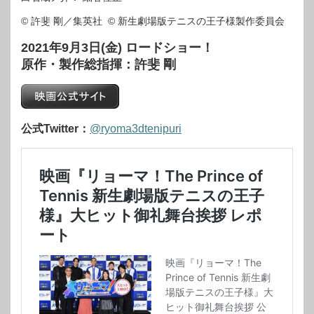
© 許斐 剛／集英社 © 新生劇場版テニスの王子様製作委員会
2021年9月3日(金) ロードショー！
原作・製作総指揮：許斐 剛
公式Twitter：
@ryoma3dtenipuri