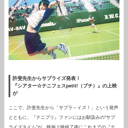
許斐先生からサプライズ発表！
『シアター☆テニフェスpetit!（プチ）』の上映
が
ここで、許斐先生から「サプラ～イズ！」という発声
とともに、『テニプリ』ファンにはお馴染みの“サプ
ライズタイム“が。映画上映終了後にこれまでの『テ