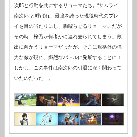
次郎と行動を共にするリョーマたち。“サムライ
南次郎”と呼ばれ、最強を誇った現役時代のプレ
イを目の当たりにし、胸躍らせるリョーマ。だが
その時、桜乃が何者かに連れ去られてしまう。救
出に向かうリョーマだったが、そこに規格外の強
力な敵が現れ、熾烈なバトルに発展することに！
しかし、この事件は南次郎の引退に深く関わって
いたのだったー。