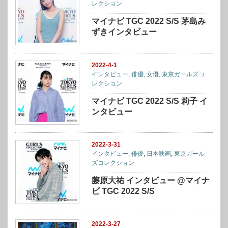
レクション
マイナビ TGC 2022 S/S 茅島み
ずきインタビュー
2022-4-1
インタビュー
,
俳優
,
女優
,
東京ガールズコ
レクション
マイナビ TGC 2022 S/S 莉子 イ
ンタビュー
2022-3-31
インタビュー
,
俳優
,
日本映画
,
東京ガール
ズコレクション
藤原大祐 インタビュー @マイナ
ビ TGC 2022 S/S
2022-3-27