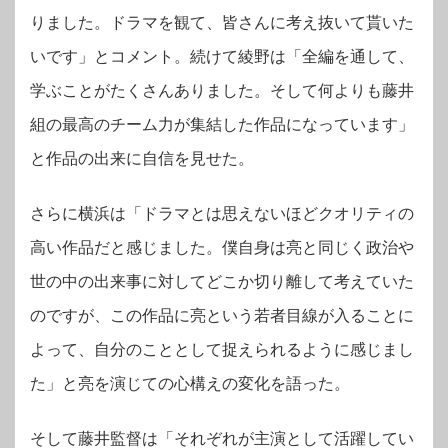
りました。ドラマを観て、皆さんに考え抜いて貰いた
いです」とコメント。続けて綾野は「全編を通して、
学ぶことがたくさんありました。そして何よりも藤井
組の最高のチーム力が集結した作品になっています」
と作品の出来に自信を見せた。
さらに横浜は「ドラマとは思えないほどクオリティの
高い作品だと感じました。僕自身は亮と同じく政治や
世の中の出来事に対してどこか切り離して考えていた
のですが、この作品に亮という若者目線が入ることに
よって、自分のこととして捉えられるように感じまし
た」と亮を演じての心構えの変化を語った。
そして藤井監督は「それぞれが主演として活躍してい