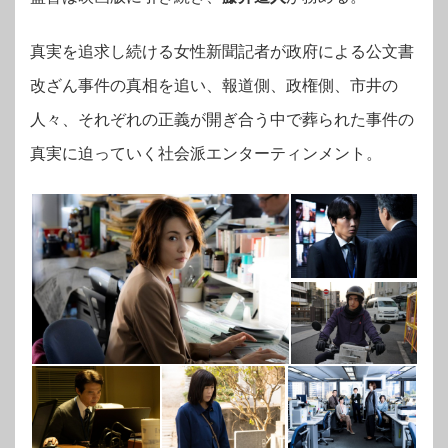
真実を追求し続ける女性新聞記者が政府による公文書
改ざん事件の真相を追い、報道側、政権側、市井の
人々、それぞれの正義が開ぎ合う中で葬られた事件の
真実に迫っていく社会派エンターティンメント。