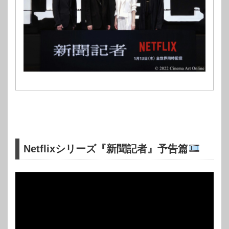
Netflixシリーズ『新聞記者』予告篇