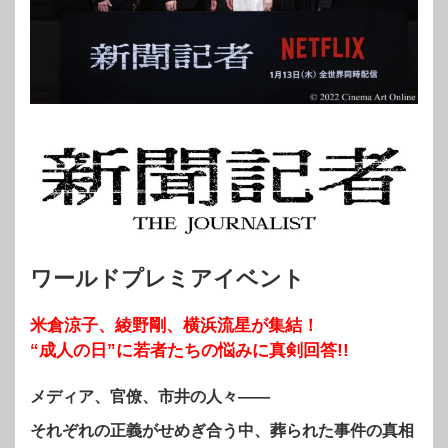
ワールドプレミアイベント
米倉涼子、綾野剛、横浜流星が集結！
“成人の日”に若者たち
の悩みに真剣回答!!
メディア、官僚、市井の人々——
それぞれの正義がせめぎ合う中、葬られた事件の真相