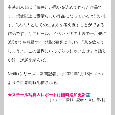
主演の米倉は「藤井組が思いを込めて作った作品で
す。想像以上に素晴らしい作品になっていると思いま
す。1人の人としての生き方を考え直すことができる
作品です」とアピール。イベント後の上映で一足先に
3話までを観賞する会場の観客に向けて「息を飲んで
しまうよ。この世界にいってらっしゃいませ」と語り
かけ、挨拶を結んだ。
Netflixシリーズ「新聞記者」は2022年1月13日（木）
より全世界同時配信される。
★スチール写真＆レポートは随時追加更新
［スチール撮影・記者： 來住 果林］