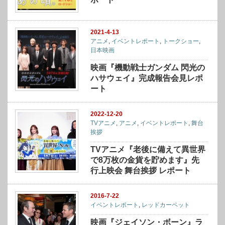
2021-4-13
アニメ
,
イベントレポート
,
トークショー
,
日本映画
映画『機動戦士ガンダム 閃光の
ハサウェイ』完成報告会見レポ
ート
2022-12-20
TVアニメ
,
アニメ
,
イベントレポート
,
舞台
挨拶
TVアニメ『老後に備えて異世界
で8万枚の金貨を貯めます』先
行上映会 舞台挨拶 レポート
2016-7-22
イベントレポート
,
レッドカーペット
映画『ジェイソン・ボーン』ラ