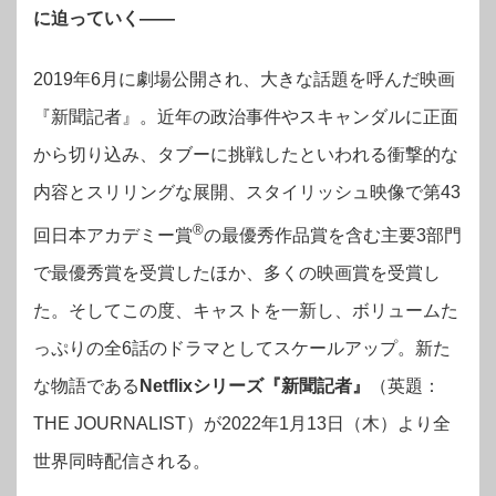
に迫っていく―—
2019年6月に劇場公開され、大きな話題を呼んだ映画
『新聞記者』。近年の政治事件やスキャンダルに正面
から切り込み、タブーに挑戦したといわれる衝撃的な
内容とスリリングな展開、スタイリッシュ映像で第43
®
回日本アカデミー賞
の最優秀作品賞を含む主要3部門
で最優秀賞を受賞したほか、多くの映画賞を受賞し
た。そしてこの度、キャストを一新し、ボリュームた
っぷりの全6話のドラマとしてスケールアップ。新た
な物語である
Netflixシリーズ『新聞記者』
（英題：
THE JOURNALIST）が2022年1月13日（木）より全
世界同時配信される。