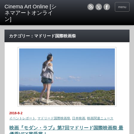
menu
カテゴリー：マドリード国際映画祭
2018-8-2
イベントレポート
,
マドリード国際映画祭
,
日本映画
,
映画関連ニュース
映画『モダン・ラブ』第7回マドリード国際映画祭 最