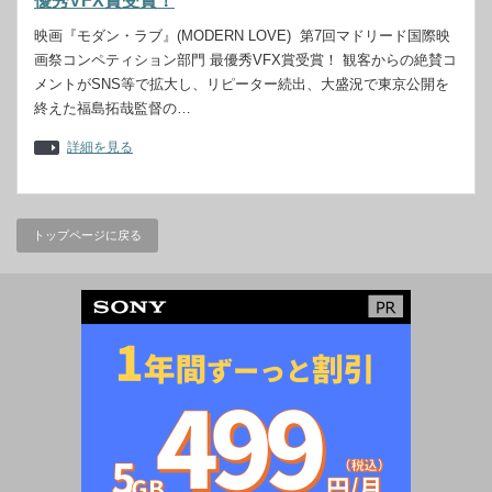
優秀VFX賞受賞！
映画『モダン・ラブ』(MODERN LOVE) 第7回マドリード国際映
画祭コンペティション部門 最優秀VFX賞受賞！ 観客からの絶賛コ
メントがSNS等で拡大し、リピーター続出、大盛況で東京公開を
終えた福島拓哉監督の…
詳細を見る
トップページに戻る