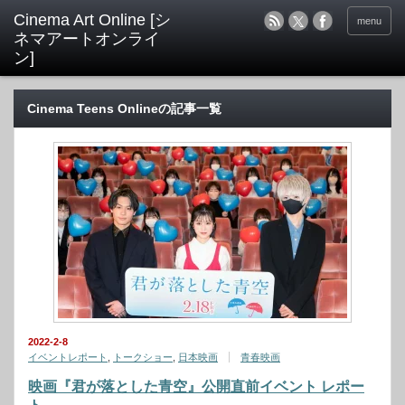
menu
Cinema Teens Onlineの記事一覧
2022-2-8
イベントレポート
,
トークショー
,
日本映画
青春映画
映画『君が落とした青空』公開直前イベント レポー