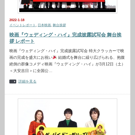
2022-1-18
イベントレポート
,
日本映画
,
舞台挨拶
映画『ウェディング・ハイ』完成披露試写会 舞台挨
拶 レポート
映画『ウェディング・ハイ』完成披露試写会 特大クラッカーで映
画の完成を盛大にお祝い
結婚式を舞台に繰り広げられる、抱腹
絶倒の群像コメディ映画『ウェディング・ハイ』が3月12日（土）
＜大安吉日＞に全国公…
詳細を見る